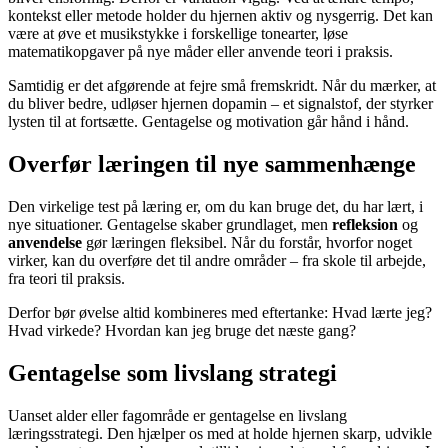
kontekst eller metode holder du hjernen aktiv og nysgerrig. Det kan
være at øve et musikstykke i forskellige tonearter, løse
matematikopgaver på nye måder eller anvende teori i praksis.
Samtidig er det afgørende at fejre små fremskridt. Når du mærker, at
du bliver bedre, udløser hjernen dopamin – et signalstof, der styrker
lysten til at fortsætte. Gentagelse og motivation går hånd i hånd.
Overfør læringen til nye sammenhænge
Den virkelige test på læring er, om du kan bruge det, du har lært, i
nye situationer. Gentagelse skaber grundlaget, men
refleksion
og
anvendelse
gør læringen fleksibel. Når du forstår, hvorfor noget
virker, kan du overføre det til andre områder – fra skole til arbejde,
fra teori til praksis.
Derfor bør øvelse altid kombineres med eftertanke: Hvad lærte jeg?
Hvad virkede? Hvordan kan jeg bruge det næste gang?
Gentagelse som livslang strategi
Uanset alder eller fagområde er gentagelse en livslang
læringsstrategi. Den hjælper os med at holde hjernen skarp, udvikle