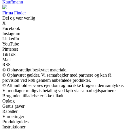
Kauffmann
Firma Finder
Del og vær venlig
X
Facebook
Instagram
LinkedIn
YouTube
Pinterest
TikTok
Mail
RSS
© Ophavsretligt beskyttet materiale.
© Ophavsret gælder. Vi samarbejder med partnere og kan få
provision ved køb gennem anbefalede produkter.
© Alt indhold er vores ejendom og må ikke bruges uden samtykke.
Vi modtager muligvis betaling ved køb via samarbejdspartnere.
Brug uden tilladelse er ikke tilladt.
Oplæg
Gratis gaver
Rabatter
Vurderinger
Produktguides
Instruktioner