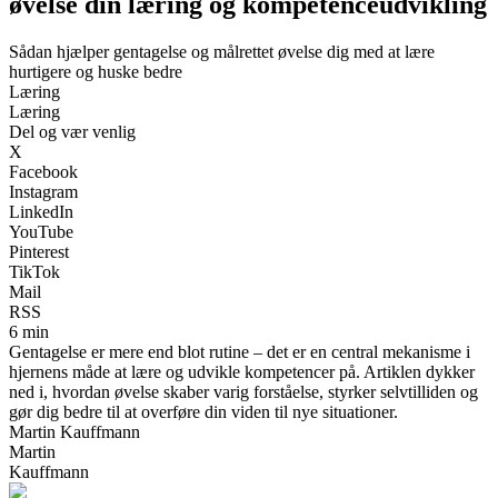
øvelse din læring og kompetenceudvikling
Sådan hjælper gentagelse og målrettet øvelse dig med at lære
hurtigere og huske bedre
Læring
Læring
Del og vær venlig
X
Facebook
Instagram
LinkedIn
YouTube
Pinterest
TikTok
Mail
RSS
6 min
Gentagelse er mere end blot rutine – det er en central mekanisme i
hjernens måde at lære og udvikle kompetencer på. Artiklen dykker
ned i, hvordan øvelse skaber varig forståelse, styrker selvtilliden og
gør dig bedre til at overføre din viden til nye situationer.
Martin Kauffmann
Martin
Kauffmann