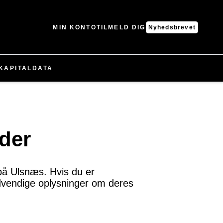
MIN KONTO
TILMELD DIG
Nyhedsbrevet
KAPITAL
DATA
der
på Ulsnæs. Hvis du er
nødvendige oplysninger om deres