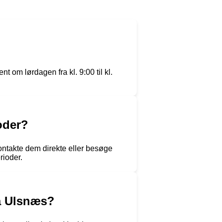
t om lørdagen fra kl. 9:00 til kl.
oder?
ontakte dem direkte eller besøge
rioder.
å Ulsnæs?