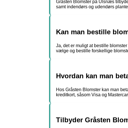
Gråsten Blomster på Ulsnæs tilbyder 
samt indendørs og udendørs planter.
Kan man bestille blo
Ja, det er muligt at bestille blom
vælge og bestille forskellige blomst
Hvordan kan man beta
Hos Gråsten Blomster kan man betal
kreditkort, såsom Visa og Mastercard
Tilbyder Gråsten Blom