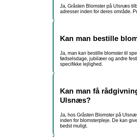
Ja, Gråsten Blomster på Ulsnæs tilby
adresser inden for deres område. Pr
Kan man bestille blom
Ja, man kan bestille blomster til sp
fødselsdage, jubilæer og andre festl
specifikke lejlighed.
Kan man få rådgivning
Ulsnæs?
Ja, hos Gråsten Blomster på Ulsnæs
inden for blomsterpleje. De kan give
bedst muligt.