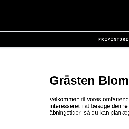
PR
EVENTS
RE
Gråsten Blom
Velkommen til vores omfattend
interesseret i at besøge denne 
åbningstider, så du kan planl