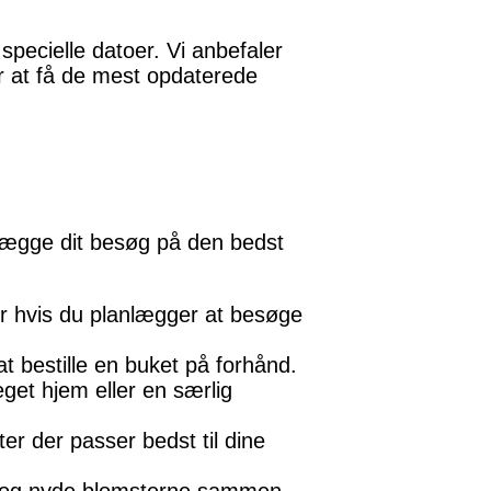
specielle datoer. Vi anbefaler
or at få de mest opdaterede
lægge dit besøg på den bedst
ær hvis du planlægger at besøge
at bestille en buket på forhånd.
 eget hjem eller en særlig
ter der passer bedst til dine