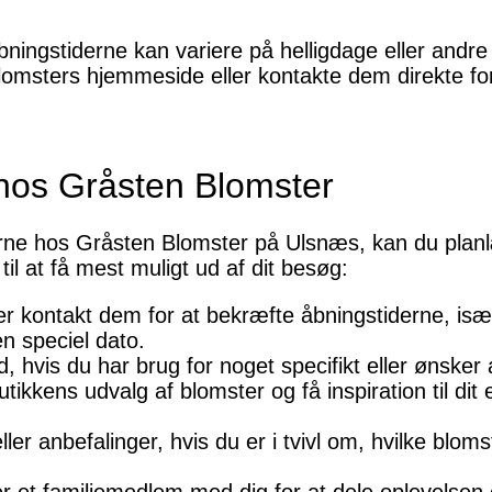
bningstiderne kan variere på helligdage eller andre 
 Blomsters hjemmeside eller kontakte dem direkte f
hos Gråsten Blomster
rne hos Gråsten Blomster på Ulsnæs, kan du plan
il at få mest muligt ud af dit besøg:
er kontakt dem for at bekræfte åbningstiderne, is
en speciel dato.
, hvis du har brug for noget specifikt eller ønsker 
butikkens udvalg af blomster og få inspiration til dit
er anbefalinger, hvis du er i tvivl om, hvilke bloms