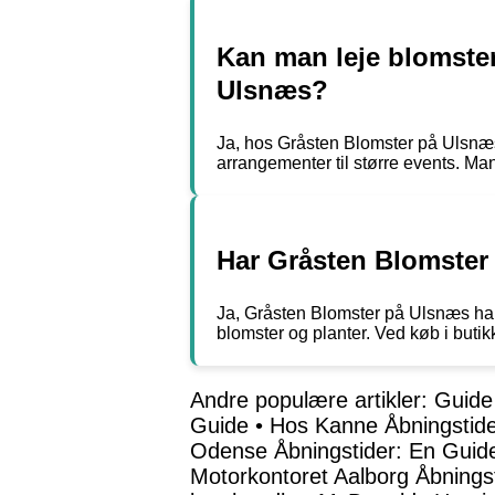
Kan man leje blomster
Ulsnæs?
Ja, hos Gråsten Blomster på Ulsnæs t
arrangementer til større events. Ma
Har Gråsten Blomster 
Ja, Gråsten Blomster på Ulsnæs har 
blomster og planter. Ved køb i butik
Andre populære artikler:
Guide 
Guide
•
Hos Kanne Åbningstid
Odense Åbningstider: En Guide
Motorkontoret Aalborg Åbnings