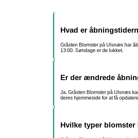
Hvad er åbningstider
Gråsten Blomster på Ulsnæs har åbent 
13:00. Søndage er de lukket.
Er der ændrede åbning
Ja, Gråsten Blomster på Ulsnæs kan
deres hjemmeside for at få opdatere
Hvilke typer blomste