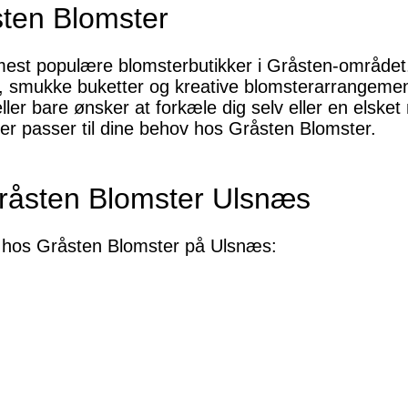
åsten Blomster
est populære blomsterbutikker i Gråsten-området. 
r, smukke buketter og kreative blomsterarrangemen
d eller bare ønsker at forkæle dig selv eller en els
 der passer til dine behov hos Gråsten Blomster.
Gråsten Blomster Ulsnæs
er hos Gråsten Blomster på Ulsnæs: