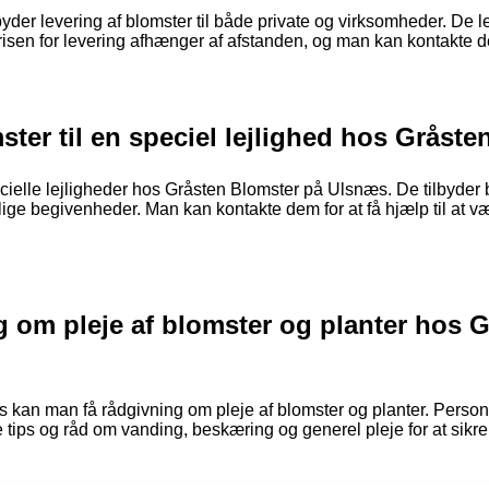
der levering af blomster til både private og virksomheder. De lev
isen for levering afhænger af afstanden, og man kan kontakte dem
ster til en speciel lejlighed hos Gråst
ecielle lejligheder hos Gråsten Blomster på Ulsnæs. De tilbyder 
ige begivenheder. Man kan kontakte dem for at få hjælp til at væ
 om pleje af blomster og planter hos 
 kan man få rådgivning om pleje af blomster og planter. Person
 tips og råd om vanding, beskæring og generel pleje for at sikre,