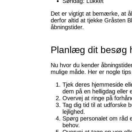
Søndag: Lukket
Det er vigtigt at bemærke, at å
derfor altid at tjekke Gråsten
åbningstider.
Planlæg dit besøg 
Nu hvor du kender åbningstide
mulige måde. Her er nogle tips t
Tjek deres hjemmeside ell
dem på en helligdag eller 
Overvej at ringe på forhånd
Tag dig tid til at udforske 
lejlighed.
Spørg personalet om råd ell
behov.