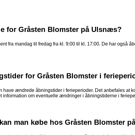
ne for Gråsten Blomster på Ulsnæs?
fra mandag til fredag fra kl. 9:00 til kl. 17:00. De har også åben
stider for Gråsten Blomster i ferieperi
 have ændrede åbningstider i ferieperioder. Det anbefales at k
t information om eventuelle ændringer i åbningstiderne i feriepe
r kan man købe hos Gråsten Blomster p