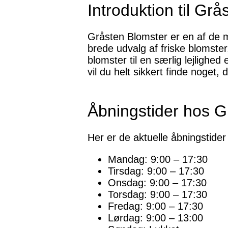
Introduktion til Gr
Gråsten Blomster er en af de m
brede udvalg af friske blomste
blomster til en særlig lejlighe
vil du helt sikkert finde noget,
Åbningstider hos 
Her er de aktuelle åbningstid
Mandag: 9:00 – 17:30
Tirsdag: 9:00 – 17:30
Onsdag: 9:00 – 17:30
Torsdag: 9:00 – 17:30
Fredag: 9:00 – 17:30
Lørdag: 9:00 – 13:00