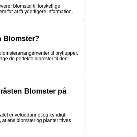
erer blomster til forskellige
 for at få yderligere information.
en Blomster?
blomsterarrangementer til bryllupper,
lge de perfekte blomster til den
Gråsten Blomster på
alet er veluddannet og kyndigt
 at ens blomster og planter trives