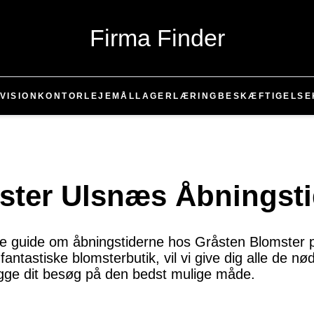
Firma Finder
VISION
KONTOR
LEJEMÅL
LAGER
LÆRING
BESKÆFTIGELSE
ster Ulsnæs Åbningsti
e guide om åbningstiderne hos Gråsten Blomster 
fantastiske blomsterbutik, vil vi give dig alle de 
ægge dit besøg på den bedst mulige måde.