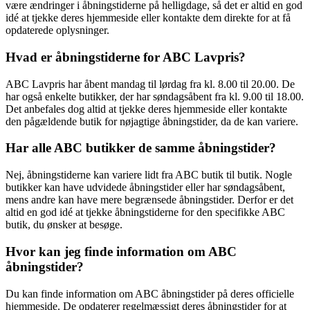
være ændringer i åbningstiderne på helligdage, så det er altid en god
idé at tjekke deres hjemmeside eller kontakte dem direkte for at få
opdaterede oplysninger.
Hvad er åbningstiderne for ABC Lavpris?
ABC Lavpris har åbent mandag til lørdag fra kl. 8.00 til 20.00. De
har også enkelte butikker, der har søndagsåbent fra kl. 9.00 til 18.00.
Det anbefales dog altid at tjekke deres hjemmeside eller kontakte
den pågældende butik for nøjagtige åbningstider, da de kan variere.
Har alle ABC butikker de samme åbningstider?
Nej, åbningstiderne kan variere lidt fra ABC butik til butik. Nogle
butikker kan have udvidede åbningstider eller har søndagsåbent,
mens andre kan have mere begrænsede åbningstider. Derfor er det
altid en god idé at tjekke åbningstiderne for den specifikke ABC
butik, du ønsker at besøge.
Hvor kan jeg finde information om ABC
åbningstider?
Du kan finde information om ABC åbningstider på deres officielle
hjemmeside. De opdaterer regelmæssigt deres åbningstider for at