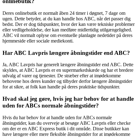
onlinebutik?
Deres onlinebutik er normalt åben 24 timer i døgnet, 7 dage om
ugen. Dette betyder, at du kan handle hos ABC, når det passer dig
bedst. Der er dog tidspunkter, hvor der kan være tekniske problemer
eller vedligeholdelse, der kan medføre midlertidig utilgængelighed.
ABC vil normalt oplyse om eventuelle planlagte nedetider på deres
hjemmeside eller sociale mediekonti.
Har ABC Lavpris længere åbningstider end ABC?
Ja, ABC Lavpris har generelt længere åbningstider end ABC. Dette
skyldes, at ABC Lavpris er en supermarkedskæde og har et bredere
udvalg af varer og tjenester. De stræber efter at imødekomme
behovene hos deres kunder og tilbyder derfor længere åbningstider
for at sikre, at folk kan handle på deres praktiske tidspunkter.
Hvad skal jeg gøre, hvis jeg har behov for at handle
uden for ABCs normale åbningstider?
Hvis du har behov for at handle uden for ABCs normale
åbningstider, kan du overveje at besøge ABC Lavpris eller checke
om der er en ABC Express butik i dit område. Disse butikker kan
have længere eller mere fleksible åbningstider for at imødekomme