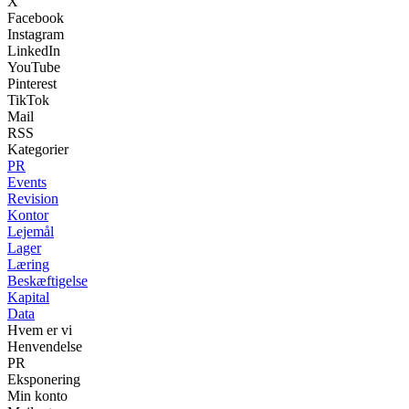
X
Facebook
Instagram
LinkedIn
YouTube
Pinterest
TikTok
Mail
RSS
Kategorier
PR
Events
Revision
Kontor
Lejemål
Lager
Læring
Beskæftigelse
Kapital
Data
Hvem er vi
Henvendelse
PR
Eksponering
Min konto