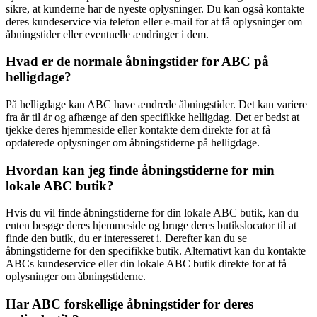
sikre, at kunderne har de nyeste oplysninger. Du kan også kontakte
deres kundeservice via telefon eller e-mail for at få oplysninger om
åbningstider eller eventuelle ændringer i dem.
Hvad er de normale åbningstider for ABC på
helligdage?
På helligdage kan ABC have ændrede åbningstider. Det kan variere
fra år til år og afhænge af den specifikke helligdag. Det er bedst at
tjekke deres hjemmeside eller kontakte dem direkte for at få
opdaterede oplysninger om åbningstiderne på helligdage.
Hvordan kan jeg finde åbningstiderne for min
lokale ABC butik?
Hvis du vil finde åbningstiderne for din lokale ABC butik, kan du
enten besøge deres hjemmeside og bruge deres butikslocator til at
finde den butik, du er interesseret i. Derefter kan du se
åbningstiderne for den specifikke butik. Alternativt kan du kontakte
ABCs kundeservice eller din lokale ABC butik direkte for at få
oplysninger om åbningstiderne.
Har ABC forskellige åbningstider for deres