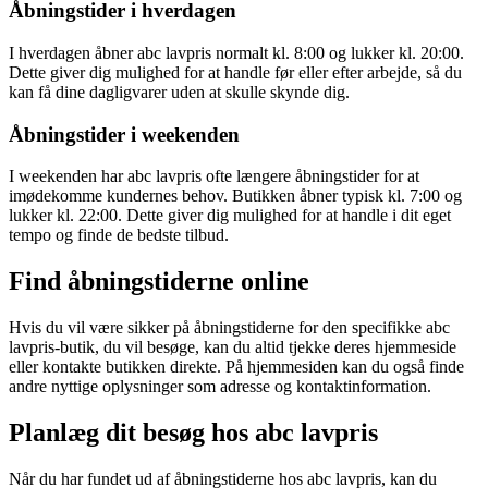
Åbningstider i hverdagen
I hverdagen åbner abc lavpris normalt kl. 8:00 og lukker kl. 20:00.
Dette giver dig mulighed for at handle før eller efter arbejde, så du
kan få dine dagligvarer uden at skulle skynde dig.
Åbningstider i weekenden
I weekenden har abc lavpris ofte længere åbningstider for at
imødekomme kundernes behov. Butikken åbner typisk kl. 7:00 og
lukker kl. 22:00. Dette giver dig mulighed for at handle i dit eget
tempo og finde de bedste tilbud.
Find åbningstiderne online
Hvis du vil være sikker på åbningstiderne for den specifikke abc
lavpris-butik, du vil besøge, kan du altid tjekke deres hjemmeside
eller kontakte butikken direkte. På hjemmesiden kan du også finde
andre nyttige oplysninger som adresse og kontaktinformation.
Planlæg dit besøg hos abc lavpris
Når du har fundet ud af åbningstiderne hos abc lavpris, kan du