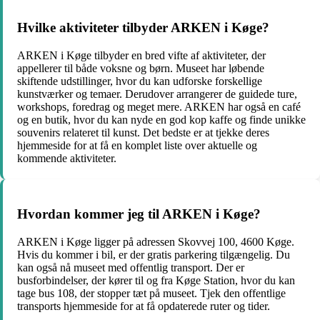
Hvilke aktiviteter tilbyder ARKEN i Køge?
ARKEN i Køge tilbyder en bred vifte af aktiviteter, der
appellerer til både voksne og børn. Museet har løbende
skiftende udstillinger, hvor du kan udforske forskellige
kunstværker og temaer. Derudover arrangerer de guidede ture,
workshops, foredrag og meget mere. ARKEN har også en café
og en butik, hvor du kan nyde en god kop kaffe og finde unikke
souvenirs relateret til kunst. Det bedste er at tjekke deres
hjemmeside for at få en komplet liste over aktuelle og
kommende aktiviteter.
Hvordan kommer jeg til ARKEN i Køge?
ARKEN i Køge ligger på adressen Skovvej 100, 4600 Køge.
Hvis du kommer i bil, er der gratis parkering tilgængelig. Du
kan også nå museet med offentlig transport. Der er
busforbindelser, der kører til og fra Køge Station, hvor du kan
tage bus 108, der stopper tæt på museet. Tjek den offentlige
transports hjemmeside for at få opdaterede ruter og tider.