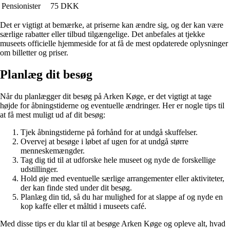
Pensionister
75 DKK
Det er vigtigt at bemærke, at priserne kan ændre sig, og der kan være
særlige rabatter eller tilbud tilgængelige. Det anbefales at tjekke
museets officielle hjemmeside for at få de mest opdaterede oplysninger
om billetter og priser.
Planlæg dit besøg
Når du planlægger dit besøg på Arken Køge, er det vigtigt at tage
højde for åbningstiderne og eventuelle ændringer. Her er nogle tips til
at få mest muligt ud af dit besøg:
Tjek åbningstiderne på forhånd for at undgå skuffelser.
Overvej at besøge i løbet af ugen for at undgå større
menneskemængder.
Tag dig tid til at udforske hele museet og nyde de forskellige
udstillinger.
Hold øje med eventuelle særlige arrangementer eller aktiviteter,
der kan finde sted under dit besøg.
Planlæg din tid, så du har mulighed for at slappe af og nyde en
kop kaffe eller et måltid i museets café.
Med disse tips er du klar til at besøge Arken Køge og opleve alt, hvad