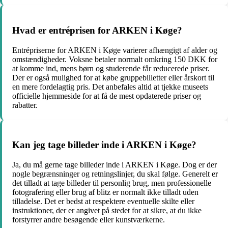
Hvad er entréprisen for ARKEN i Køge?
Entrépriserne for ARKEN i Køge varierer afhængigt af alder og
omstændigheder. Voksne betaler normalt omkring 150 DKK for
at komme ind, mens børn og studerende får reducerede priser.
Der er også mulighed for at købe gruppebilletter eller årskort til
en mere fordelagtig pris. Det anbefales altid at tjekke museets
officielle hjemmeside for at få de mest opdaterede priser og
rabatter.
Kan jeg tage billeder inde i ARKEN i Køge?
Ja, du må gerne tage billeder inde i ARKEN i Køge. Dog er der
nogle begrænsninger og retningslinjer, du skal følge. Generelt er
det tilladt at tage billeder til personlig brug, men professionelle
fotografering eller brug af blitz er normalt ikke tilladt uden
tilladelse. Det er bedst at respektere eventuelle skilte eller
instruktioner, der er angivet på stedet for at sikre, at du ikke
forstyrrer andre besøgende eller kunstværkerne.