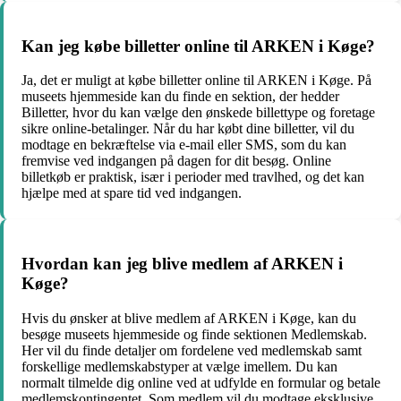
Kan jeg købe billetter online til ARKEN i Køge?
Ja, det er muligt at købe billetter online til ARKEN i Køge. På
museets hjemmeside kan du finde en sektion, der hedder
Billetter, hvor du kan vælge den ønskede billettype og foretage
sikre online-betalinger. Når du har købt dine billetter, vil du
modtage en bekræftelse via e-mail eller SMS, som du kan
fremvise ved indgangen på dagen for dit besøg. Online
billetkøb er praktisk, især i perioder med travlhed, og det kan
hjælpe med at spare tid ved indgangen.
Hvordan kan jeg blive medlem af ARKEN i
Køge?
Hvis du ønsker at blive medlem af ARKEN i Køge, kan du
besøge museets hjemmeside og finde sektionen Medlemskab.
Her vil du finde detaljer om fordelene ved medlemskab samt
forskellige medlemskabstyper at vælge imellem. Du kan
normalt tilmelde dig online ved at udfylde en formular og betale
medlemskontingentet. Som medlem vil du modtage eksklusive