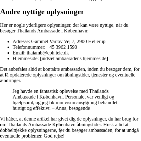
Andre nyttige oplysninger
Her er nogle yderligere oplysninger, der kan være nyttige, når du
besøger Thailands Ambassade i København:
Adresse: Gammel Vartov Vej 7, 2900 Hellerup
Telefonnummer: +45 3962 1590
Email: thaiamb@cph.tele.dk
Hjemmeside: [indsæt ambassadens hjemmeside]
Det anbefales altid at kontakte ambassaden, inden du besøger dem, for
at få opdaterede oplysninger om åbningstider, tjenester og eventuelle
ændringer.
Jeg havde en fantastisk oplevelse med Thailands
Ambassade i København. Personalet var venligt og
hjælpsomt, og jeg fik min visumansøgning behandlet
hurtigt og effektivt. – Anna, besøgende
Vi håber, at denne artikel har givet dig de oplysninger, du har brug for
om Thailands Ambassade København åbningstider. Husk altid at
dobbelttjekke oplysningerne, før du besøger ambassaden, for at undgå
eventuelle problemer. God rejse!