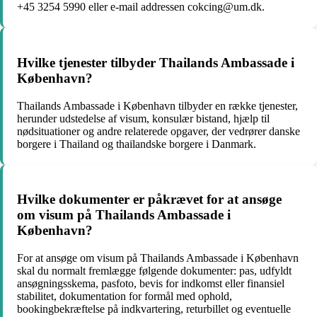
+45 3254 5990 eller e-mail addressen cokcing@um.dk.
Hvilke tjenester tilbyder Thailands Ambassade i
København?
Thailands Ambassade i København tilbyder en række tjenester,
herunder udstedelse af visum, konsulær bistand, hjælp til
nødsituationer og andre relaterede opgaver, der vedrører danske
borgere i Thailand og thailandske borgere i Danmark.
Hvilke dokumenter er påkrævet for at ansøge
om visum på Thailands Ambassade i
København?
For at ansøge om visum på Thailands Ambassade i København
skal du normalt fremlægge følgende dokumenter: pas, udfyldt
ansøgningsskema, pasfoto, bevis for indkomst eller finansiel
stabilitet, dokumentation for formål med ophold,
bookingbekræftelse på indkvartering, returbillet og eventuelle