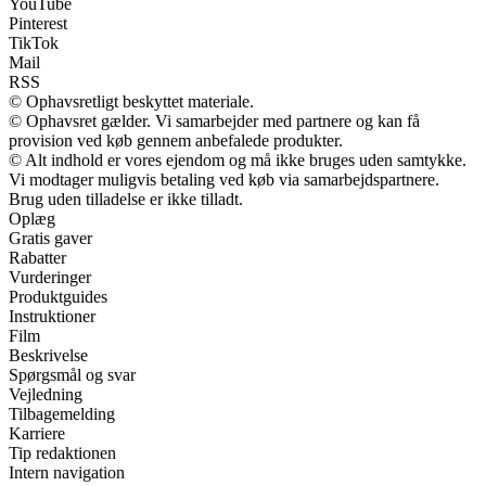
YouTube
Pinterest
TikTok
Mail
RSS
© Ophavsretligt beskyttet materiale.
© Ophavsret gælder. Vi samarbejder med partnere og kan få
provision ved køb gennem anbefalede produkter.
© Alt indhold er vores ejendom og må ikke bruges uden samtykke.
Vi modtager muligvis betaling ved køb via samarbejdspartnere.
Brug uden tilladelse er ikke tilladt.
Oplæg
Gratis gaver
Rabatter
Vurderinger
Produktguides
Instruktioner
Film
Beskrivelse
Spørgsmål og svar
Vejledning
Tilbagemelding
Karriere
Tip redaktionen
Intern navigation