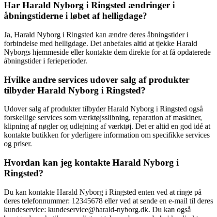
Har Harald Nyborg i Ringsted ændringer i
åbningstiderne i løbet af helligdage?
Ja, Harald Nyborg i Ringsted kan ændre deres åbningstider i
forbindelse med helligdage. Det anbefales altid at tjekke Harald
Nyborgs hjemmeside eller kontakte dem direkte for at få opdaterede
åbningstider i ferieperioder.
Hvilke andre services udover salg af produkter
tilbyder Harald Nyborg i Ringsted?
Udover salg af produkter tilbyder Harald Nyborg i Ringsted også
forskellige services som værktøjsslibning, reparation af maskiner,
klipning af nøgler og udlejning af værktøj. Det er altid en god idé at
kontakte butikken for yderligere information om specifikke services
og priser.
Hvordan kan jeg kontakte Harald Nyborg i
Ringsted?
Du kan kontakte Harald Nyborg i Ringsted enten ved at ringe på
deres telefonnummer: 12345678 eller ved at sende en e-mail til deres
kundeservice: kundeservice@harald-nyborg.dk. Du kan også