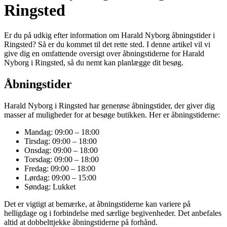
Ringsted
Er du på udkig efter information om Harald Nyborg åbningstider i
Ringsted? Så er du kommet til det rette sted. I denne artikel vil vi
give dig en omfattende oversigt over åbningstiderne for Harald
Nyborg i Ringsted, så du nemt kan planlægge dit besøg.
Åbningstider
Harald Nyborg i Ringsted har generøse åbningstider, der giver dig
masser af muligheder for at besøge butikken. Her er åbningstiderne:
Mandag: 09:00 – 18:00
Tirsdag: 09:00 – 18:00
Onsdag: 09:00 – 18:00
Torsdag: 09:00 – 18:00
Fredag: 09:00 – 18:00
Lørdag: 09:00 – 15:00
Søndag: Lukket
Det er vigtigt at bemærke, at åbningstiderne kan variere på
helligdage og i forbindelse med særlige begivenheder. Det anbefales
altid at dobbelttjekke åbningstiderne på forhånd.