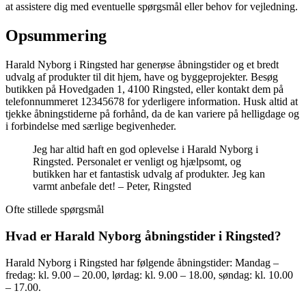
at assistere dig med eventuelle spørgsmål eller behov for vejledning.
Opsummering
Harald Nyborg i Ringsted har generøse åbningstider og et bredt
udvalg af produkter til dit hjem, have og byggeprojekter. Besøg
butikken på Hovedgaden 1, 4100 Ringsted, eller kontakt dem på
telefonnummeret 12345678 for yderligere information. Husk altid at
tjekke åbningstiderne på forhånd, da de kan variere på helligdage og
i forbindelse med særlige begivenheder.
Jeg har altid haft en god oplevelse i Harald Nyborg i
Ringsted. Personalet er venligt og hjælpsomt, og
butikken har et fantastisk udvalg af produkter. Jeg kan
varmt anbefale det! – Peter, Ringsted
Ofte stillede spørgsmål
Hvad er Harald Nyborg åbningstider i Ringsted?
Harald Nyborg i Ringsted har følgende åbningstider: Mandag –
fredag: kl. 9.00 – 20.00, lørdag: kl. 9.00 – 18.00, søndag: kl. 10.00
– 17.00.