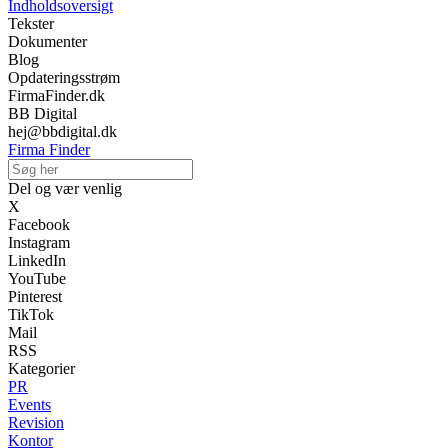
Indholdsoversigt
Tekster
Dokumenter
Blog
Opdateringsstrøm
FirmaFinder.dk
BB Digital
hej@bbdigital.dk
Firma Finder
Del og vær venlig
X
Facebook
Instagram
LinkedIn
YouTube
Pinterest
TikTok
Mail
RSS
Kategorier
PR
Events
Revision
Kontor