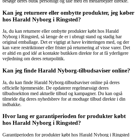
besøge deres butik personligt og tale med en medarbejder direkte.
Kan jeg returnere eller ombytte produkter, jeg køber
hos Harald Nyborg i Ringsted?
Ja, du kan returnere eller ombytte produkter købt hos Harald
Nyborg i Ringsted, så længe de er i ubrugt stand og stadig har
original emballage. Det er vigtigt at have kvitteringen med, og der
kan være restriktioner eller frister på returnering af visse varer. Det
er altid en god idé at kontakte butikken direkte for at få yderligere
vejledning om deres returpolitik.
Kan jeg finde Harald Nyborg-tilbudsaviser online?
Ja, du kan finde Harald Nyborg-tilbudsaviser online på deres
officielle hjemmeside. De opdaterer regelmæssigt deres
tilbudssektion med aktuelle tilbud og kampagner. Du kan også
tilmelde dig deres nyhedsbrev for at modtage tilbud direkte i din
indbakke.
Hvor lang er garantiperioden for produkter købt
hos Harald Nyborg i Ringsted?
Garantiperioden for produkter købt hos Harald Nyborg i Ringsted