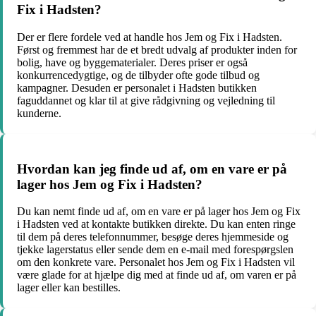
Fix i Hadsten?
Der er flere fordele ved at handle hos Jem og Fix i Hadsten.
Først og fremmest har de et bredt udvalg af produkter inden for
bolig, have og byggematerialer. Deres priser er også
konkurrencedygtige, og de tilbyder ofte gode tilbud og
kampagner. Desuden er personalet i Hadsten butikken
faguddannet og klar til at give rådgivning og vejledning til
kunderne.
Hvordan kan jeg finde ud af, om en vare er på
lager hos Jem og Fix i Hadsten?
Du kan nemt finde ud af, om en vare er på lager hos Jem og Fix
i Hadsten ved at kontakte butikken direkte. Du kan enten ringe
til dem på deres telefonnummer, besøge deres hjemmeside og
tjekke lagerstatus eller sende dem en e-mail med forespørgslen
om den konkrete vare. Personalet hos Jem og Fix i Hadsten vil
være glade for at hjælpe dig med at finde ud af, om varen er på
lager eller kan bestilles.