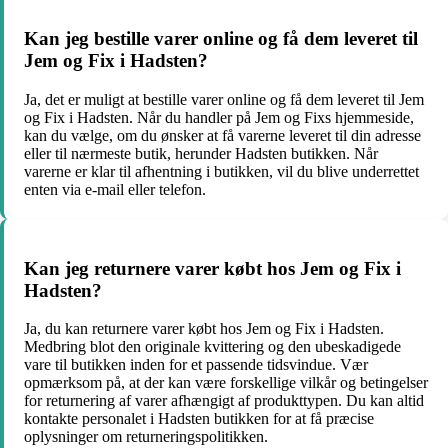
Kan jeg bestille varer online og få dem leveret til
Jem og Fix i Hadsten?
Ja, det er muligt at bestille varer online og få dem leveret til Jem
og Fix i Hadsten. Når du handler på Jem og Fixs hjemmeside,
kan du vælge, om du ønsker at få varerne leveret til din adresse
eller til nærmeste butik, herunder Hadsten butikken. Når
varerne er klar til afhentning i butikken, vil du blive underrettet
enten via e-mail eller telefon.
Kan jeg returnere varer købt hos Jem og Fix i
Hadsten?
Ja, du kan returnere varer købt hos Jem og Fix i Hadsten.
Medbring blot den originale kvittering og den ubeskadigede
vare til butikken inden for et passende tidsvindue. Vær
opmærksom på, at der kan være forskellige vilkår og betingelser
for returnering af varer afhængigt af produkttypen. Du kan altid
kontakte personalet i Hadsten butikken for at få præcise
oplysninger om returneringspolitikken.