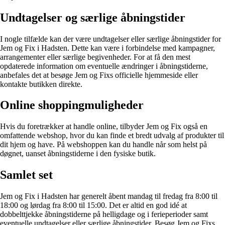
Undtagelser og særlige åbningstider
I nogle tilfælde kan der være undtagelser eller særlige åbningstider for
Jem og Fix i Hadsten. Dette kan være i forbindelse med kampagner,
arrangementer eller særlige begivenheder. For at få den mest
opdaterede information om eventuelle ændringer i åbningstiderne,
anbefales det at besøge Jem og Fixs officielle hjemmeside eller
kontakte butikken direkte.
Online shoppingmuligheder
Hvis du foretrækker at handle online, tilbyder Jem og Fix også en
omfattende webshop, hvor du kan finde et bredt udvalg af produkter til
dit hjem og have. På webshoppen kan du handle når som helst på
døgnet, uanset åbningstiderne i den fysiske butik.
Samlet set
Jem og Fix i Hadsten har generelt åbent mandag til fredag fra 8:00 til
18:00 og lørdag fra 8:00 til 15:00. Det er altid en god idé at
dobbelttjekke åbningstiderne på helligdage og i ferieperioder samt
eventuelle undtagelser eller særlige åbningstider. Besøg Jem og Fixs