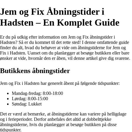
Jem og Fix Åbningstider i
Hadsten – En Komplet Guide
Er du på udkig efter information om Jem og Fix åbningstider i
Hadsten? Så er du kommet til det rette sted! I denne omfattende guide
finder du alt, hvad du behøver at vide om åbningstiderne for Jem og
Fix i Hadsten. Uanset om du planlægger at besøge butikken eller bare
ønsker at vide, hvornår den er åben, vil denne artikel give dig svarene.
Butikkens åbningstider
Jem og Fix i Hadsten har generelt åbent på følgende tidspunkter:
Mandag-fredag: 8:00-18:00
Lørdag: 8:00-15:00
Søndag: Lukket
Det er værd at bemærke, at åbningstiderne kan variere på helligdage
og i ferieperioder. Derfor anbefales det altid at dobbelttjekke
åbningstiderne, hvis du planlægger at besøge butikken på disse
tidspunkter.