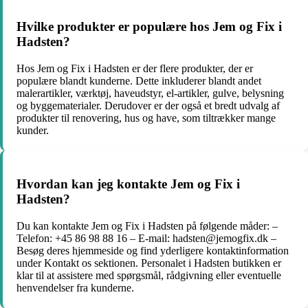
Hvilke produkter er populære hos Jem og Fix i
Hadsten?
Hos Jem og Fix i Hadsten er der flere produkter, der er
populære blandt kunderne. Dette inkluderer blandt andet
malerartikler, værktøj, haveudstyr, el-artikler, gulve, belysning
og byggematerialer. Derudover er der også et bredt udvalg af
produkter til renovering, hus og have, som tiltrækker mange
kunder.
Hvordan kan jeg kontakte Jem og Fix i
Hadsten?
Du kan kontakte Jem og Fix i Hadsten på følgende måder: –
Telefon: +45 86 98 88 16 – E-mail: hadsten@jemogfix.dk –
Besøg deres hjemmeside og find yderligere kontaktinformation
under Kontakt os sektionen. Personalet i Hadsten butikken er
klar til at assistere med spørgsmål, rådgivning eller eventuelle
henvendelser fra kunderne.