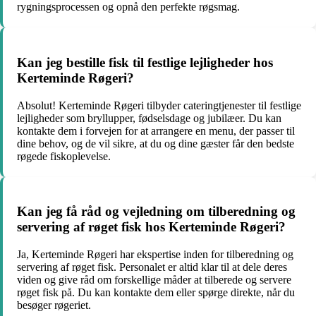
rygningsprocessen og opnå den perfekte røgsmag.
Kan jeg bestille fisk til festlige lejligheder hos
Kerteminde Røgeri?
Absolut! Kerteminde Røgeri tilbyder cateringtjenester til festlige
lejligheder som bryllupper, fødselsdage og jubilæer. Du kan
kontakte dem i forvejen for at arrangere en menu, der passer til
dine behov, og de vil sikre, at du og dine gæster får den bedste
røgede fiskoplevelse.
Kan jeg få råd og vejledning om tilberedning og
servering af røget fisk hos Kerteminde Røgeri?
Ja, Kerteminde Røgeri har ekspertise inden for tilberedning og
servering af røget fisk. Personalet er altid klar til at dele deres
viden og give råd om forskellige måder at tilberede og servere
røget fisk på. Du kan kontakte dem eller spørge direkte, når du
besøger røgeriet.