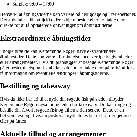
Søndag: 9:00 – 17:00
Bemærk, at åbningstiderne kan variere på helligdage og i ferieperioder.
Det anbefales altid at tjekke deres hjemmeside eller kontakte dem
direkte for at få opdaterede oplysninger om åbningstiderne.
Ekstraordinære åbningstider
I nogle tilfælde kan Kerteminde Røgeri have ekstraordinære
åbningstider. Dette kan være i forbindelse med særlige begivenheder
eller arrangementer. Hvis du planlægger at besøge Kerteminde Røgeri
på et bestemt tidspunkt, anbefales det at kontakte dem på forhånd for at
få information om eventuelle ændringer i åbningstiderne.
Bestilling og takeaway
Hvis du ikke har tid til at nyde din røgede fisk på stedet, tilbyder
Kerteminde Røgeri også muligheden for takeaway. Du kan ringe og
bestille din favorit røgede fisk og afhente den senere. Dette er en
bekvem løsning, hvis du ønsker at nyde deres lækre fisk derhjemme
eller på farten.
Aktuelle tilbud og arrangementer