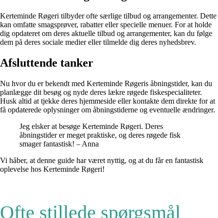
Kerteminde Røgeri tilbyder ofte særlige tilbud og arrangementer. Dette
kan omfatte smagsprøver, rabatter eller specielle menuer. For at holde
dig opdateret om deres aktuelle tilbud og arrangementer, kan du følge
dem på deres sociale medier eller tilmelde dig deres nyhedsbrev.
Afsluttende tanker
Nu hvor du er bekendt med Kerteminde Røgeris åbningstider, kan du
planlægge dit besøg og nyde deres lækre røgede fiskespecialiteter.
Husk altid at tjekke deres hjemmeside eller kontakte dem direkte for at
få opdaterede oplysninger om åbningstiderne og eventuelle ændringer.
Jeg elsker at besøge Kerteminde Røgeri. Deres
åbningstider er meget praktiske, og deres røgede fisk
smager fantastisk! – Anna
Vi håber, at denne guide har været nyttig, og at du får en fantastisk
oplevelse hos Kerteminde Røgeri!
Ofte stillede spørgsmål