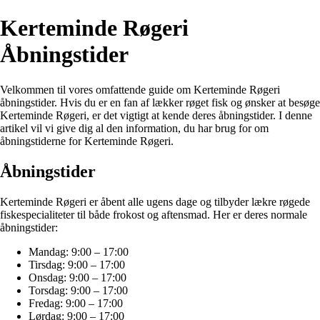
Kerteminde Røgeri
Åbningstider
Velkommen til vores omfattende guide om Kerteminde Røgeri
åbningstider. Hvis du er en fan af lækker røget fisk og ønsker at besøge
Kerteminde Røgeri, er det vigtigt at kende deres åbningstider. I denne
artikel vil vi give dig al den information, du har brug for om
åbningstiderne for Kerteminde Røgeri.
Åbningstider
Kerteminde Røgeri er åbent alle ugens dage og tilbyder lækre røgede
fiskespecialiteter til både frokost og aftensmad. Her er deres normale
åbningstider:
Mandag: 9:00 – 17:00
Tirsdag: 9:00 – 17:00
Onsdag: 9:00 – 17:00
Torsdag: 9:00 – 17:00
Fredag: 9:00 – 17:00
Lørdag: 9:00 – 17:00