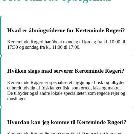
Hvad er åbningstiderne for Kerteminde Røgeri?
Kerteminde Røgeri har åbent mandag til lørdag fra kl. 10:00 til
17:30 og søndag fra kl. 11:00 til 17:00.
Hvilken slags mad serverer Kerteminde Røgeri?
Kerteminde Røgeri er specialiseret i røgning af fisk og tilbyder
et bredt udvalg af friskfanget fisk, som ørred, laks og makrel.
De tilbyder også andre lokale specialiteter, som røgede rejer og
muslinger.
Hvordan kan jeg komme til Kerteminde Røgeri?
Kerteminde Røgeri ligger på øen Fyn i Danmark og kan nemt