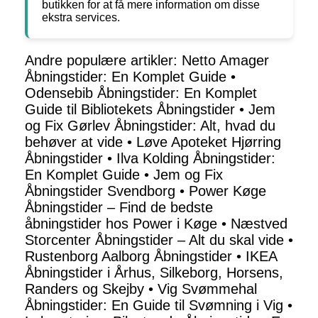
butikken for at få mere information om disse
ekstra services.
Andre populære artikler:
Netto Amager
Åbningstider: En Komplet Guide
•
Odensebib Åbningstider: En Komplet
Guide til Bibliotekets Åbningstider
•
Jem
og Fix Gørlev Åbningstider: Alt, hvad du
behøver at vide
•
Løve Apoteket Hjørring
Åbningstider
•
Ilva Kolding Åbningstider:
En Komplet Guide
•
Jem og Fix
Åbningstider Svendborg
•
Power Køge
Åbningstider – Find de bedste
åbningstider hos Power i Køge
•
Næstved
Storcenter Åbningstider – Alt du skal vide
•
Rustenborg Aalborg Åbningstider
•
IKEA
Åbningstider i Århus, Silkeborg, Horsens,
Randers og Skejby
•
Vig Svømmehal
Åbningstider: En Guide til Svømning i Vig
•