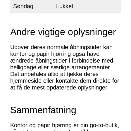
Søndag
Lukket
Andre vigtige oplysninger
Udover deres normale åbningstider kan
kontor og papir hjørring også have
ændrede åbningstider i forbindelse med
helligdage eller særlige arrangementer.
Det anbefales altid at tjekke deres
hjemmeside eller kontakte dem direkte for
at få de mest opdaterede oplysninger.
Sammenfatning
Kontor og papir hjørring er din go-to-butik,