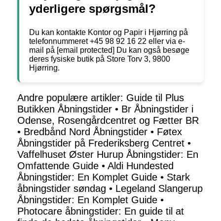
yderligere spørgsmål?
Du kan kontakte Kontor og Papir i Hjørring på
telefonnummeret +45 98 92 16 22 eller via e-
mail på [email protected] Du kan også besøge
deres fysiske butik på Store Torv 3, 9800
Hjørring.
Andre populære artikler:
Guide til Plus
Butikken Åbningstider
•
Br Åbningstider i
Odense, Rosengårdcentret og Fætter BR
•
Bredbånd Nord Åbningstider
•
Føtex
Åbningstider på Frederiksberg Centret
•
Vaffelhuset Øster Hurup Åbningstider: En
Omfattende Guide
•
Aldi Hundested
Åbningstider: En Komplet Guide
•
Stark
åbningstider søndag
•
Legeland Slangerup
Åbningstider: En Komplet Guide
•
Photocare åbningstider: En guide til at