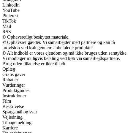
LinkedIn
YouTube
Pinterest
TikTok
Mail
RSS
© Ophavsretligt beskyttet materiale.
© Ophavsret gælder. Vi samarbejder med partnere og kan få
provision ved køb gennem anbefalede produkter.
© Alt indhold er vores ejendom og må ikke bruges uden samtykke.
Vi modtager muligvis betaling ved køb via samarbejdspartnere.
Brug uden tilladelse er ikke tilladt.
Oplæg
Gratis gaver
Rabatter
Vurderinger
Produktguides
Instruktioner
Film
Beskrivelse
Spørgsmål og svar
Vejledning
Tilbagemelding
Karriere