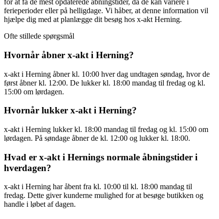
for at få de mest opdaterede åbningstider, da de kan variere i
ferieperioder eller på helligdage. Vi håber, at denne information vil
hjælpe dig med at planlægge dit besøg hos x-akt Herning.
Ofte stillede spørgsmål
Hvornår åbner x-akt i Herning?
x-akt i Herning åbner kl. 10:00 hver dag undtagen søndag, hvor de
først åbner kl. 12:00. De lukker kl. 18:00 mandag til fredag og kl.
15:00 om lørdagen.
Hvornår lukker x-akt i Herning?
x-akt i Herning lukker kl. 18:00 mandag til fredag og kl. 15:00 om
lørdagen. På søndage åbner de kl. 12:00 og lukker kl. 18:00.
Hvad er x-akt i Hernings normale åbningstider i
hverdagen?
x-akt i Herning har åbent fra kl. 10:00 til kl. 18:00 mandag til
fredag. Dette giver kunderne mulighed for at besøge butikken og
handle i løbet af dagen.