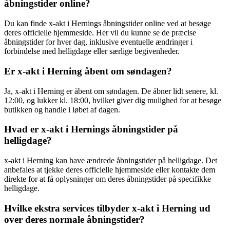
åbningstider online?
Du kan finde x-akt i Hernings åbningstider online ved at besøge
deres officielle hjemmeside. Her vil du kunne se de præcise
åbningstider for hver dag, inklusive eventuelle ændringer i
forbindelse med helligdage eller særlige begivenheder.
Er x-akt i Herning åbent om søndagen?
Ja, x-akt i Herning er åbent om søndagen. De åbner lidt senere, kl.
12:00, og lukker kl. 18:00, hvilket giver dig mulighed for at besøge
butikken og handle i løbet af dagen.
Hvad er x-akt i Hernings åbningstider på
helligdage?
x-akt i Herning kan have ændrede åbningstider på helligdage. Det
anbefales at tjekke deres officielle hjemmeside eller kontakte dem
direkte for at få oplysninger om deres åbningstider på specifikke
helligdage.
Hvilke ekstra services tilbyder x-akt i Herning ud
over deres normale åbningstider?