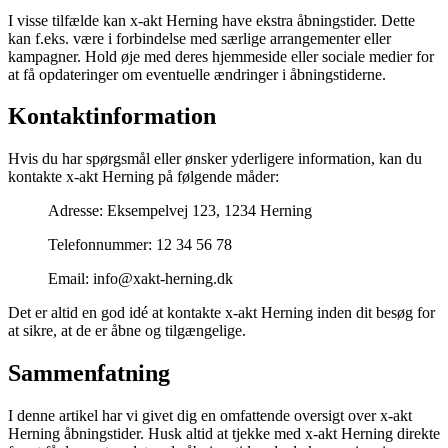
I visse tilfælde kan x-akt Herning have ekstra åbningstider. Dette
kan f.eks. være i forbindelse med særlige arrangementer eller
kampagner. Hold øje med deres hjemmeside eller sociale medier for
at få opdateringer om eventuelle ændringer i åbningstiderne.
Kontaktinformation
Hvis du har spørgsmål eller ønsker yderligere information, kan du
kontakte x-akt Herning på følgende måder:
Adresse: Eksempelvej 123, 1234 Herning
Telefonnummer: 12 34 56 78
Email: info@xakt-herning.dk
Det er altid en god idé at kontakte x-akt Herning inden dit besøg for
at sikre, at de er åbne og tilgængelige.
Sammenfatning
I denne artikel har vi givet dig en omfattende oversigt over x-akt
Herning åbningstider. Husk altid at tjekke med x-akt Herning direkte