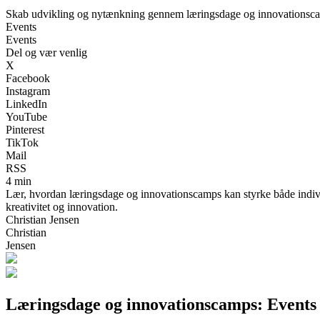
Skab udvikling og nytænkning gennem læringsdage og innovationsc
Events
Events
Del og vær venlig
X
Facebook
Instagram
LinkedIn
YouTube
Pinterest
TikTok
Mail
RSS
4 min
Lær, hvordan læringsdage og innovationscamps kan styrke både individ
kreativitet og innovation.
Christian Jensen
Christian
Jensen
Læringsdage og innovationscamps: Events