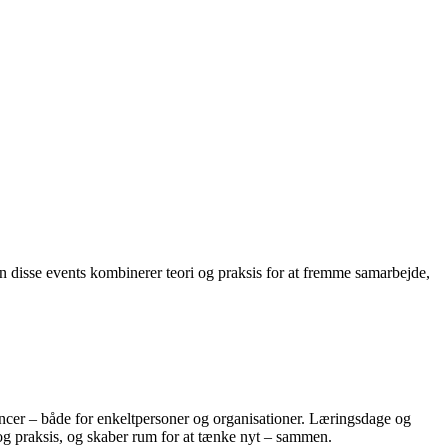
n disse events kombinerer teori og praksis for at fremme samarbejde,
encer – både for enkeltpersoner og organisationer. Læringsdage og
og praksis, og skaber rum for at tænke nyt – sammen.