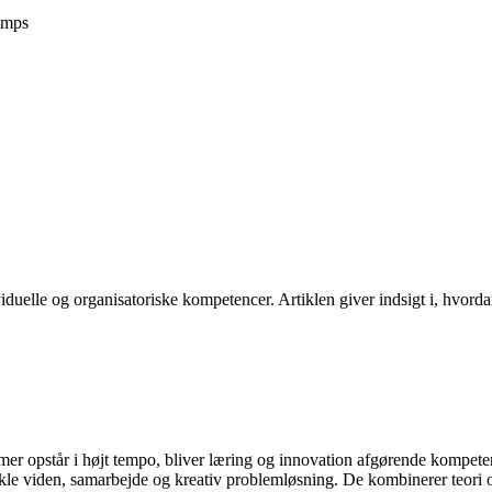
amps
uelle og organisatoriske kompetencer. Artiklen giver indsigt i, hvorda
ormer opstår i højt tempo, bliver læring og innovation afgørende kompet
vikle viden, samarbejde og kreativ problemløsning. De kombinerer teori 