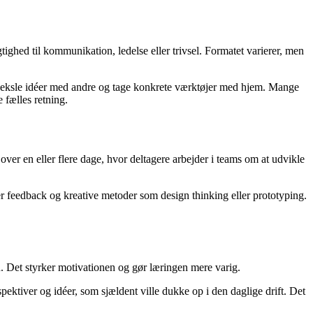
tighed til kommunikation, ledelse eller trivsel. Formatet varierer, men
 udveksle idéer med andre og tage konkrete værktøjer med hjem. Mange
 fælles retning.
ver en eller flere dage, hvor deltagere arbejder i teams om at udvikle
er feedback og kreative metoder som design thinking eller prototyping.
n. Det styrker motivationen og gør læringen mere varig.
ektiver og idéer, som sjældent ville dukke op i den daglige drift. Det