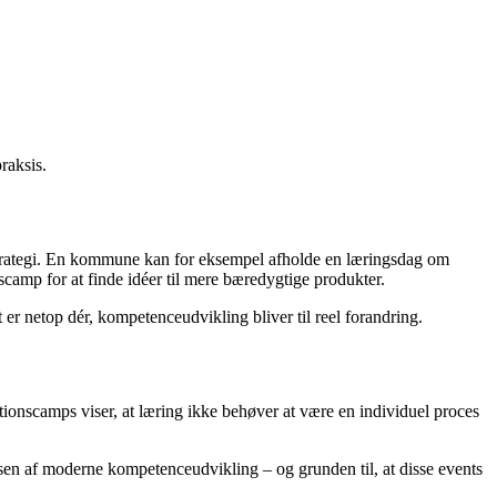
raksis.
trategi. En kommune kan for eksempel afholde en læringsdag om
amp for at finde idéer til mere bæredygtige produkter.
t er netop dér, kompetenceudvikling bliver til reel forandring.
ationscamps viser, at læring ikke behøver at være en individuel proces
sen af moderne kompetenceudvikling – og grunden til, at disse events