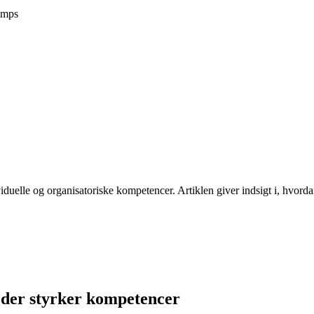
amps
uelle og organisatoriske kompetencer. Artiklen giver indsigt i, hvorda
 der styrker kompetencer