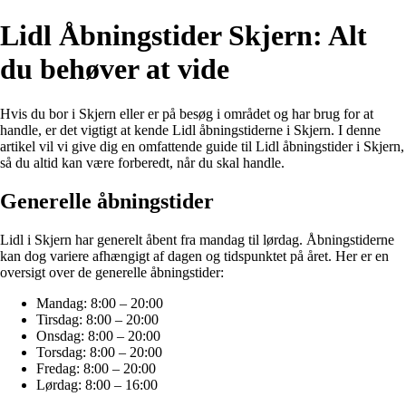
Lidl Åbningstider Skjern: Alt
du behøver at vide
Hvis du bor i Skjern eller er på besøg i området og har brug for at
handle, er det vigtigt at kende Lidl åbningstiderne i Skjern. I denne
artikel vil vi give dig en omfattende guide til Lidl åbningstider i Skjern,
så du altid kan være forberedt, når du skal handle.
Generelle åbningstider
Lidl i Skjern har generelt åbent fra mandag til lørdag. Åbningstiderne
kan dog variere afhængigt af dagen og tidspunktet på året. Her er en
oversigt over de generelle åbningstider:
Mandag: 8:00 – 20:00
Tirsdag: 8:00 – 20:00
Onsdag: 8:00 – 20:00
Torsdag: 8:00 – 20:00
Fredag: 8:00 – 20:00
Lørdag: 8:00 – 16:00