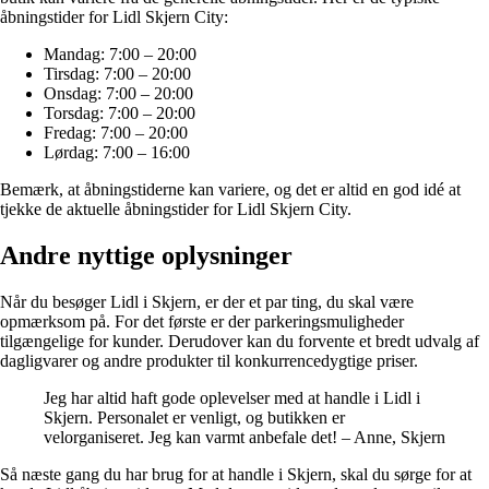
åbningstider for Lidl Skjern City:
Mandag: 7:00 – 20:00
Tirsdag: 7:00 – 20:00
Onsdag: 7:00 – 20:00
Torsdag: 7:00 – 20:00
Fredag: 7:00 – 20:00
Lørdag: 7:00 – 16:00
Bemærk, at åbningstiderne kan variere, og det er altid en god idé at
tjekke de aktuelle åbningstider for Lidl Skjern City.
Andre nyttige oplysninger
Når du besøger Lidl i Skjern, er der et par ting, du skal være
opmærksom på. For det første er der parkeringsmuligheder
tilgængelige for kunder. Derudover kan du forvente et bredt udvalg af
dagligvarer og andre produkter til konkurrencedygtige priser.
Jeg har altid haft gode oplevelser med at handle i Lidl i
Skjern. Personalet er venligt, og butikken er
velorganiseret. Jeg kan varmt anbefale det! – Anne, Skjern
Så næste gang du har brug for at handle i Skjern, skal du sørge for at