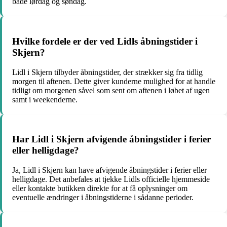
både lørdag og søndag.
Hvilke fordele er der ved Lidls åbningstider i
Skjern?
Lidl i Skjern tilbyder åbningstider, der strækker sig fra tidlig
morgen til aftenen. Dette giver kunderne mulighed for at handle
tidligt om morgenen såvel som sent om aftenen i løbet af ugen
samt i weekenderne.
Har Lidl i Skjern afvigende åbningstider i ferier
eller helligdage?
Ja, Lidl i Skjern kan have afvigende åbningstider i ferier eller
helligdage. Det anbefales at tjekke Lidls officielle hjemmeside
eller kontakte butikken direkte for at få oplysninger om
eventuelle ændringer i åbningstiderne i sådanne perioder.