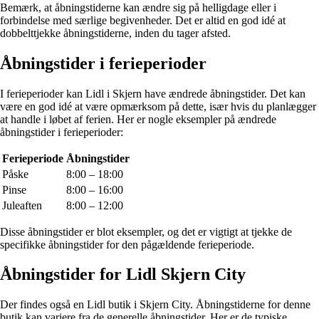
Bemærk, at åbningstiderne kan ændre sig på helligdage eller i
forbindelse med særlige begivenheder. Det er altid en god idé at
dobbelttjekke åbningstiderne, inden du tager afsted.
Åbningstider i ferieperioder
I ferieperioder kan Lidl i Skjern have ændrede åbningstider. Det kan
være en god idé at være opmærksom på dette, især hvis du planlægger
at handle i løbet af ferien. Her er nogle eksempler på ændrede
åbningstider i ferieperioder:
Ferieperiode
Åbningstider
Påske
8:00 – 18:00
Pinse
8:00 – 16:00
Juleaften
8:00 – 12:00
Disse åbningstider er blot eksempler, og det er vigtigt at tjekke de
specifikke åbningstider for den pågældende ferieperiode.
Åbningstider for Lidl Skjern City
Der findes også en Lidl butik i Skjern City. Åbningstiderne for denne
butik kan variere fra de generelle åbningstider. Her er de typiske