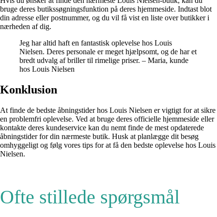
Hvis du ønsker at finde den nærmeste Louis Nielsen-butik, kan du
bruge deres butikssøgningsfunktion på deres hjemmeside. Indtast blot
din adresse eller postnummer, og du vil få vist en liste over butikker i
nærheden af dig.
Jeg har altid haft en fantastisk oplevelse hos Louis
Nielsen. Deres personale er meget hjælpsomt, og de har et
bredt udvalg af briller til rimelige priser. – Maria, kunde
hos Louis Nielsen
Konklusion
At finde de bedste åbningstider hos Louis Nielsen er vigtigt for at sikre
en problemfri oplevelse. Ved at bruge deres officielle hjemmeside eller
kontakte deres kundeservice kan du nemt finde de mest opdaterede
åbningstider for din nærmeste butik. Husk at planlægge dit besøg
omhyggeligt og følg vores tips for at få den bedste oplevelse hos Louis
Nielsen.
Ofte stillede spørgsmål