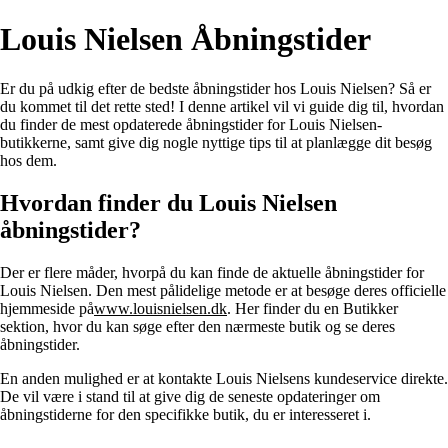
Louis Nielsen Åbningstider
Er du på udkig efter de bedste åbningstider hos Louis Nielsen? Så er
du kommet til det rette sted! I denne artikel vil vi guide dig til, hvordan
du finder de mest opdaterede åbningstider for Louis Nielsen-
butikkerne, samt give dig nogle nyttige tips til at planlægge dit besøg
hos dem.
Hvordan finder du Louis Nielsen
åbningstider?
Der er flere måder, hvorpå du kan finde de aktuelle åbningstider for
Louis Nielsen. Den mest pålidelige metode er at besøge deres officielle
hjemmeside på
www.louisnielsen.dk
. Her finder du en Butikker
sektion, hvor du kan søge efter den nærmeste butik og se deres
åbningstider.
En anden mulighed er at kontakte Louis Nielsens kundeservice direkte.
De vil være i stand til at give dig de seneste opdateringer om
åbningstiderne for den specifikke butik, du er interesseret i.