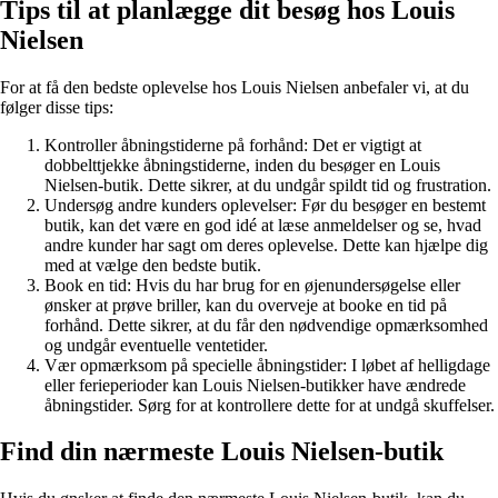
Tips til at planlægge dit besøg hos Louis
Nielsen
For at få den bedste oplevelse hos Louis Nielsen anbefaler vi, at du
følger disse tips:
Kontroller åbningstiderne på forhånd: Det er vigtigt at
dobbelttjekke åbningstiderne, inden du besøger en Louis
Nielsen-butik. Dette sikrer, at du undgår spildt tid og frustration.
Undersøg andre kunders oplevelser: Før du besøger en bestemt
butik, kan det være en god idé at læse anmeldelser og se, hvad
andre kunder har sagt om deres oplevelse. Dette kan hjælpe dig
med at vælge den bedste butik.
Book en tid: Hvis du har brug for en øjenundersøgelse eller
ønsker at prøve briller, kan du overveje at booke en tid på
forhånd. Dette sikrer, at du får den nødvendige opmærksomhed
og undgår eventuelle ventetider.
Vær opmærksom på specielle åbningstider: I løbet af helligdage
eller ferieperioder kan Louis Nielsen-butikker have ændrede
åbningstider. Sørg for at kontrollere dette for at undgå skuffelser.
Find din nærmeste Louis Nielsen-butik