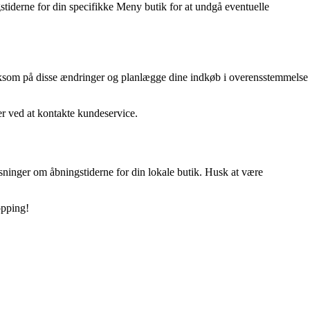
gstiderne for din specifikke Meny butik for at undgå eventuelle
ærksom på disse ændringer og planlægge dine indkøb i overensstemmelse
r ved at kontakte kundeservice.
sninger om åbningstiderne for din lokale butik. Husk at være
opping!