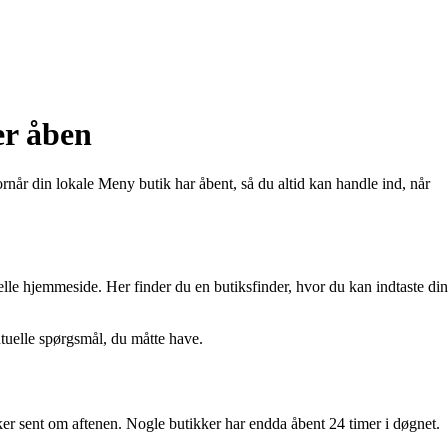
er åben
vornår din lokale Meny butik har åbent, så du altid kan handle ind, når
le hjemmeside. Her finder du en butiksfinder, hvor du kan indtaste din
ntuelle spørgsmål, du måtte have.
er sent om aftenen. Nogle butikker har endda åbent 24 timer i døgnet.