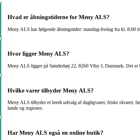
Hvad er åbningstiderne for Meny ALS?
Meny ALS har følgende åbningstider: mandag-fredag fra kl. 8:00 til kl
Hvor ligger Meny ALS?
Meny ALS ligger på Sønderhøj 22, 8260 Viby J, Danmark. Det er be
Hvilke varer tilbyder Meny ALS?
Meny ALS tilbyder et bredt udvalg af dagligvarer, friske råvarer, f
lande og regioner.
Har Meny ALS også en online butik?