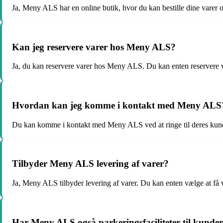
Ja, Meny ALS har en online butik, hvor du kan bestille dine varer o
Kan jeg reservere varer hos Meny ALS?
Ja, du kan reservere varer hos Meny ALS. Du kan enten reservere va
Hvordan kan jeg komme i kontakt med Meny ALS
Du kan komme i kontakt med Meny ALS ved at ringe til deres kundes
Tilbyder Meny ALS levering af varer?
Ja, Meny ALS tilbyder levering af varer. Du kan enten vælge at få va
Har Meny ALS også parkeringsfaciliteter til kunde