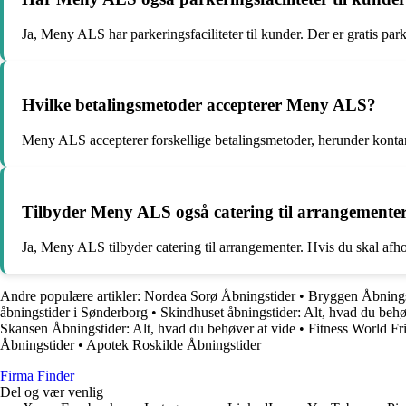
Ja, Meny ALS har parkeringsfaciliteter til kunder. Der er gratis pa
Hvilke betalingsmetoder accepterer Meny ALS?
Meny ALS accepterer forskellige betalingsmetoder, herunder kontan
Tilbyder Meny ALS også catering til arrangemente
Ja, Meny ALS tilbyder catering til arrangementer. Hvis du skal afh
Andre populære artikler:
Nordea Sorø Åbningstider
•
Bryggen Åbningst
åbningstider i Sønderborg
•
Skindhuset åbningstider: Alt, hvad du behø
Skansen Åbningstider: Alt, hvad du behøver at vide
•
Fitness World Fri
Åbningstider
•
Apotek Roskilde Åbningstider
Firma Finder
Del og vær venlig