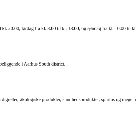
. 20:00, lørdag fra kl. 8:00 til kl. 18:00, og søndag fra kl. 10:00 til kl
liggende i Aarhus South district.
ærdigretter, økologiske produkter, sundhedsprodukter, spiritus og meget 