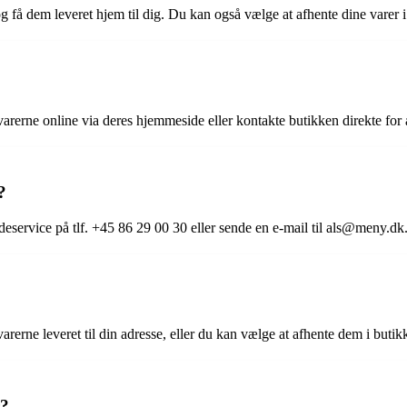
g få dem leveret hjem til dig. Du kan også vælge at afhente dine varer i
rerne online via deres hjemmeside eller kontakte butikken direkte for a
?
ervice på tlf. +45 86 29 00 30 eller sende en e-mail til als@meny.dk.
rerne leveret til din adresse, eller du kan vælge at afhente dem i butik
r?