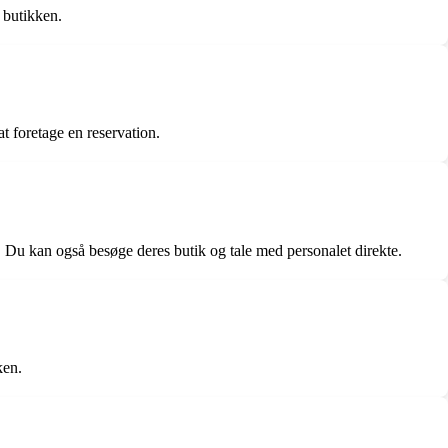
 butikken.
t foretage en reservation.
 Du kan også besøge deres butik og tale med personalet direkte.
ken.