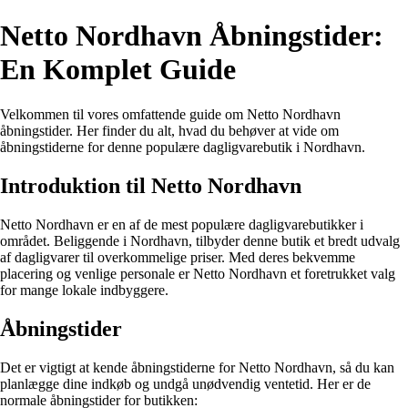
Netto Nordhavn Åbningstider:
En Komplet Guide
Velkommen til vores omfattende guide om Netto Nordhavn
åbningstider. Her finder du alt, hvad du behøver at vide om
åbningstiderne for denne populære dagligvarebutik i Nordhavn.
Introduktion til Netto Nordhavn
Netto Nordhavn er en af de mest populære dagligvarebutikker i
området. Beliggende i Nordhavn, tilbyder denne butik et bredt udvalg
af dagligvarer til overkommelige priser. Med deres bekvemme
placering og venlige personale er Netto Nordhavn et foretrukket valg
for mange lokale indbyggere.
Åbningstider
Det er vigtigt at kende åbningstiderne for Netto Nordhavn, så du kan
planlægge dine indkøb og undgå unødvendig ventetid. Her er de
normale åbningstider for butikken: