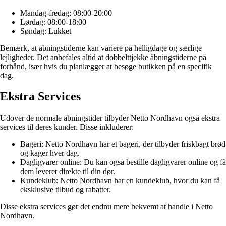
Mandag-fredag: 08:00-20:00
Lørdag: 08:00-18:00
Søndag: Lukket
Bemærk, at åbningstiderne kan variere på helligdage og særlige
lejligheder. Det anbefales altid at dobbelttjekke åbningstiderne på
forhånd, især hvis du planlægger at besøge butikken på en specifik
dag.
Ekstra Services
Udover de normale åbningstider tilbyder Netto Nordhavn også ekstra
services til deres kunder. Disse inkluderer:
Bageri: Netto Nordhavn har et bageri, der tilbyder friskbagt brød
og kager hver dag.
Dagligvarer online: Du kan også bestille dagligvarer online og få
dem leveret direkte til din dør.
Kundeklub: Netto Nordhavn har en kundeklub, hvor du kan få
eksklusive tilbud og rabatter.
Disse ekstra services gør det endnu mere bekvemt at handle i Netto
Nordhavn.