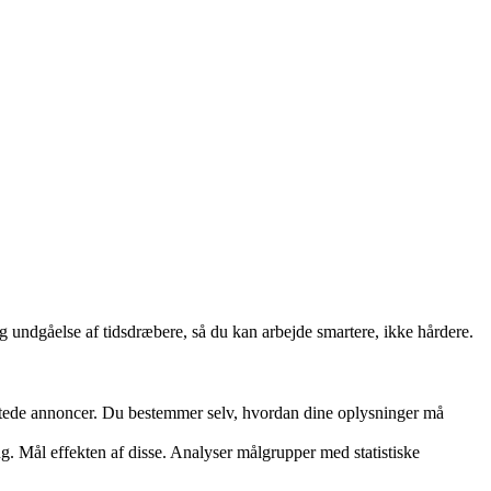
 og undgåelse af tidsdræbere, så du kan arbejde smartere, ikke hårdere.
rettede annoncer. Du bestemmer selv, hvordan dine oplysninger må
ng. Mål effekten af disse. Analyser målgrupper med statistiske