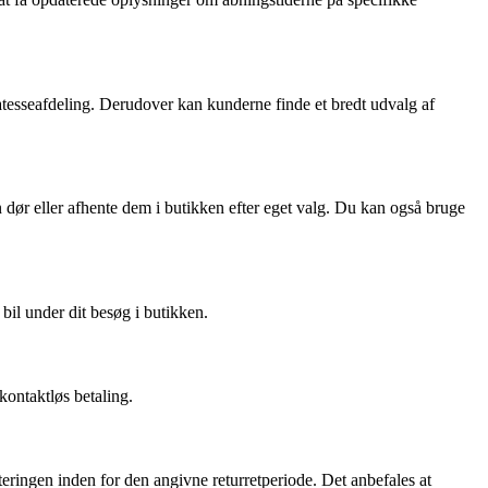
katesseafdeling. Derudover kan kunderne finde et bredt udvalg af
in dør eller afhente dem i butikken efter eget valg. Du kan også bruge
bil under dit besøg i butikken.
kontaktløs betaling.
eringen inden for den angivne returretperiode. Det anbefales at