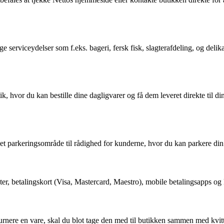
e serviceydelser som f.eks. bageri, fersk fisk, slagterafdeling, og deli
k, hvor du kan bestille dine dagligvarer og få dem leveret direkte til d
et parkeringsområde til rådighed for kunderne, hvor du kan parkere din 
er, betalingskort (Visa, Mastercard, Maestro), mobile betalingsapps og 
turnere en vare, skal du blot tage den med til butikken sammen med kvitt