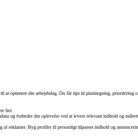
il at optimere din arbejdsdag. Du får tips til planlægning, prioritering
re her.
ondata og forbedre din oplevelse ved at levere relevant indhold og mål
g af reklamer. Byg profiler til personligt tilpasset indhold og annonceri