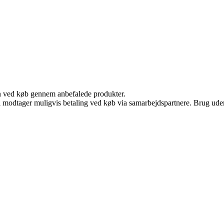
n ved køb gennem anbefalede produkter.
odtager muligvis betaling ved køb via samarbejdspartnere. Brug uden ti