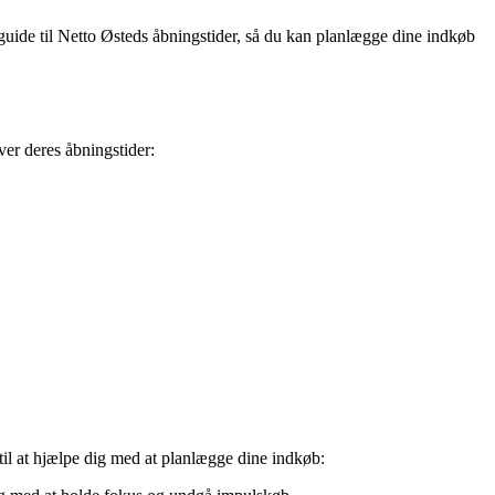
e guide til Netto Østeds åbningstider, så du kan planlægge dine indkøb
ver deres åbningstider:
 til at hjælpe dig med at planlægge dine indkøb: