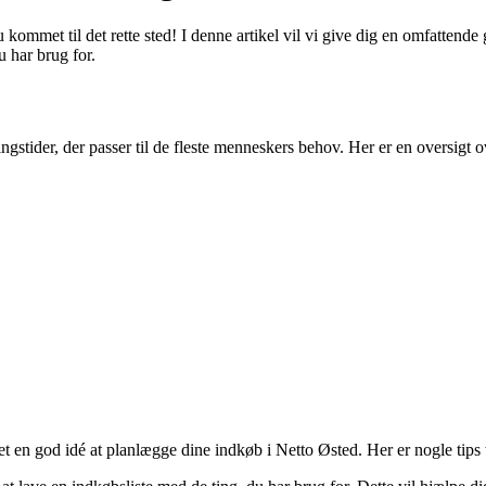
 kommet til det rette sted! I denne artikel vil vi give dig en omfattend
u har brug for.
gstider, der passer til de fleste menneskers behov. Her er en oversigt o
et en god idé at planlægge dine indkøb i Netto Østed. Her er nogle tips