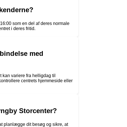
ekenderne?
-16:00 som en del af deres normale
ret i deres fritid.
orbindelse med
kan variere fra helligdag til
 kontrollere centrets hjemmeside eller
Lyngby Storcenter?
at planlægge dit besøg og sikre, at