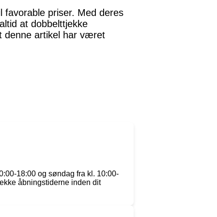
l favorable priser. Med deres
ltid at dobbelttjekke
at denne artikel har været
10:00-18:00 og søndag fra kl. 10:00-
tjekke åbningstiderne inden dit