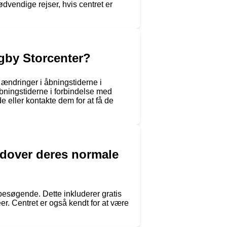
vendige rejser, hvis centret er
ngby Storcenter?
r ændringer i åbningstiderne i
bningstiderne i forbindelse med
e eller kontakte dem for at få de
udover deres normale
esøgende. Dette inkluderer gratis
er. Centret er også kendt for at være