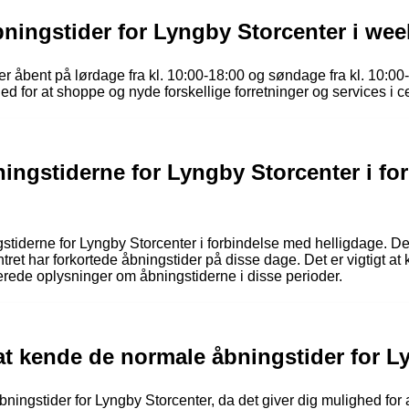
bningstider for Lyngby Storcenter i we
r åbent på lørdage fra kl. 10:00-18:00 og søndage fra kl. 10:00
ed for at shoppe og nyde forskellige forretninger og services i cent
ningstiderne for Lyngby Storcenter i f
tiderne for Lyngby Storcenter i forbindelse med helligdage. Det 
ntret har forkortede åbningstider på disse dage. Det er vigtigt at
terede oplysninger om åbningstiderne i disse perioder.
t at kende de normale åbningstider for 
bningstider for Lyngby Storcenter, da det giver dig mulighed for 