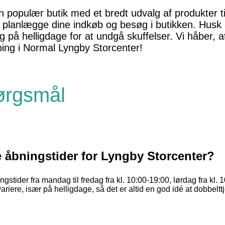
 populær butik med et bredt udvalg af produkter ti
 planlægge dine indkøb og besøg i butikken. Husk a
og på helligdage for at undgå skuffelser. Vi håber, 
ping i Normal Lyngby Storcenter!
pørgsmål
 åbningstider for Lyngby Storcenter?
stider fra mandag til fredag fra kl. 10:00-19:00, lørdag fra kl. 
riere, især på helligdage, så det er altid en god idé at dobbelt