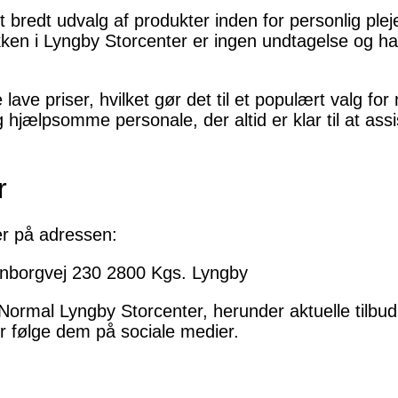
t bredt udvalg af produkter inden for personlig plej
en i Lyngby Storcenter er ingen undtagelse og har
 lave priser, hvilket gør det til et populært valg f
 hjælpsomme personale, der altid er klar til at ass
r
er på adressen:
nborgvej 230 2800 Kgs. Lyngby
 Normal Lyngby Storcenter, herunder aktuelle tilb
er følge dem på sociale medier.