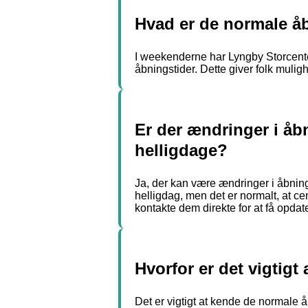
Hvad er de normale å
I weekenderne har Lyngby Storcente
åbningstider. Dette giver folk muligh
Er der ændringer i åb
helligdage?
Ja, der kan være ændringer i åbnings
helligdag, men det er normalt, at ce
kontakte dem direkte for at få opda
Hvorfor er det vigtig
Det er vigtigt at kende de normale å