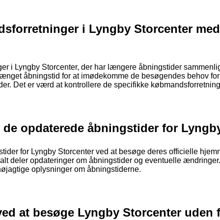
sforretninger i Lyngby Storcenter med
ger i Lyngby Storcenter, der har længere åbningstider sammenli
længet åbningstid for at imødekomme de besøgendes behov for 
der. Det er værd at kontrollere de specifikke købmandsforretning
 de opdaterede åbningstider for Lyngb
ider for Lyngby Storcenter ved at besøge deres officielle hjemm
alt deler opdateringer om åbningstider og eventuelle ændringer
t nøjagtige oplysninger om åbningstiderne.
ved at besøge Lyngby Storcenter uden 