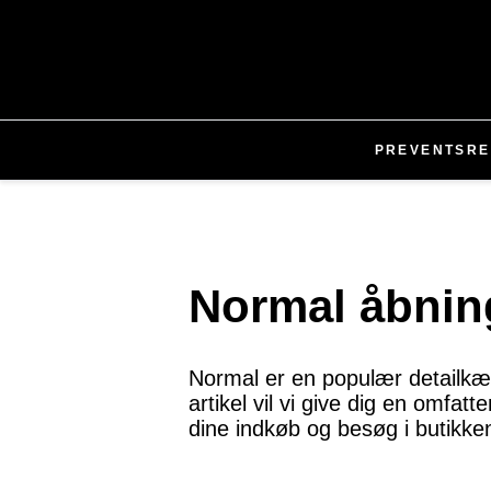
PR
EVENTS
RE
Normal åbning
Normal er en populær detailkæ
artikel vil vi give dig en omfa
dine indkøb og besøg i butikke