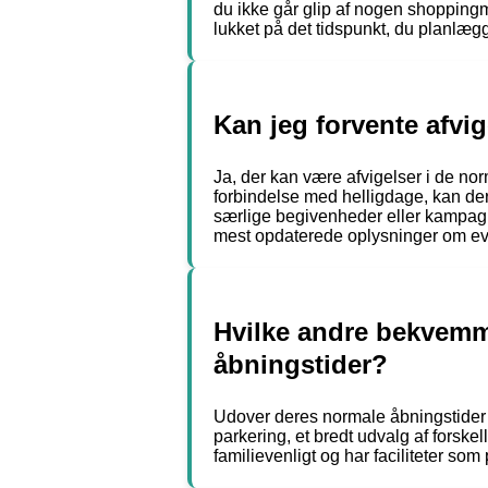
du ikke går glip af nogen shopping
lukket på det tidspunkt, du planlæg
Kan jeg forvente afvi
Ja, der kan være afvigelser i de nor
forbindelse med helligdage, kan der
særlige begivenheder eller kampagner
mest opdaterede oplysninger om eve
Hvilke andre bekvemm
åbningstider?
Udover deres normale åbningstider 
parkering, et bredt udvalg af forske
familievenligt og har faciliteter som 