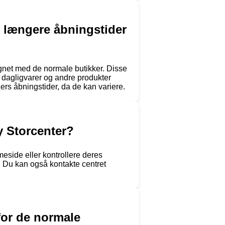
 længere åbningstider
gnet med de normale butikker. Disse
dagligvarer og andre produkter
ers åbningstider, da de kan variere.
y Storcenter?
eside eller kontrollere deres
. Du kan også kontakte centret
for de normale