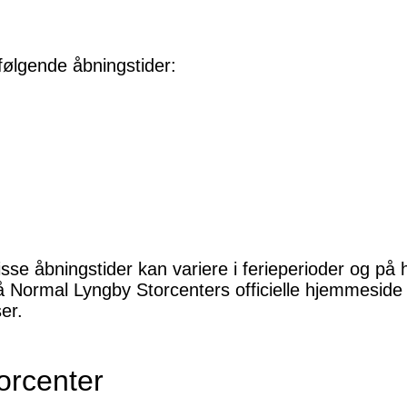
følgende åbningstider:
sse åbningstider kan variere i ferieperioder og på h
å Normal Lyngby Storcenters officielle hjemmeside e
er.
orcenter