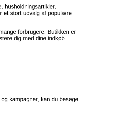
e, husholdningsartikler,
 et stort udvalg af populære
or mange forbrugere. Butikken er
istere dig med dine indkøb.
ud og kampagner, kan du besøge