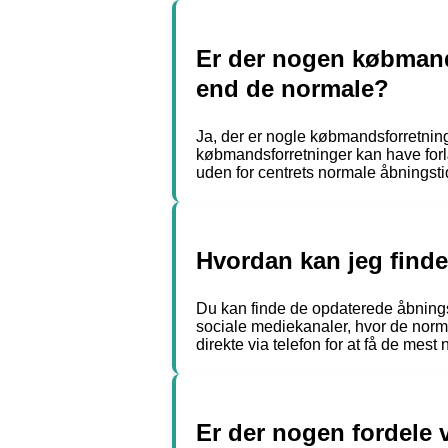
Er der nogen købmand
end de normale?
Ja, der er nogle købmandsforretnin
købmandsforretninger kan have for
uden for centrets normale åbningsti
Hvordan kan jeg finde
Du kan finde de opdaterede åbningst
sociale mediekanaler, hvor de norm
direkte via telefon for at få de mes
Er der nogen fordele 