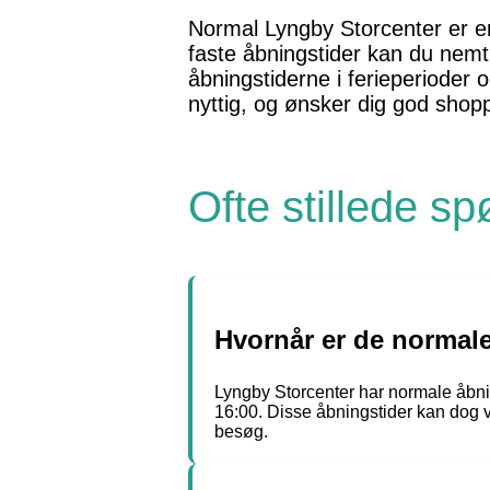
Normal Lyngby Storcenter er en
faste åbningstider kan du nemt
åbningstiderne i ferieperioder 
nyttig, og ønsker dig god shop
Ofte stillede s
Hvornår er de normale
Lyngby Storcenter har normale åbning
16:00. Disse åbningstider kan dog va
besøg.