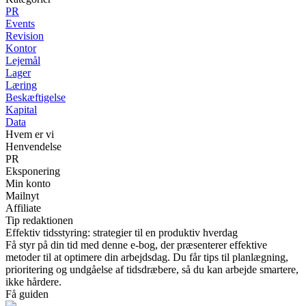
PR
Events
Revision
Kontor
Lejemål
Lager
Læring
Beskæftigelse
Kapital
Data
Hvem er vi
Henvendelse
PR
Eksponering
Min konto
Mailnyt
Affiliate
Tip redaktionen
Effektiv tidsstyring: strategier til en produktiv hverdag
Få styr på din tid med denne e-bog, der præsenterer effektive
metoder til at optimere din arbejdsdag. Du får tips til planlægning,
prioritering og undgåelse af tidsdræbere, så du kan arbejde smartere,
ikke hårdere.
Få guiden