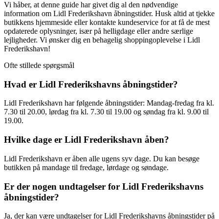
Vi håber, at denne guide har givet dig al den nødvendige
information om Lidl Frederikshavn åbningstider. Husk altid at tjekke
butikkens hjemmeside eller kontakte kundeservice for at få de mest
opdaterede oplysninger, især på helligdage eller andre særlige
lejligheder. Vi ønsker dig en behagelig shoppingoplevelse i Lidl
Frederikshavn!
Ofte stillede spørgsmål
Hvad er Lidl Frederikshavns åbningstider?
Lidl Frederikshavn har følgende åbningstider: Mandag-fredag fra kl.
7.30 til 20.00, lørdag fra kl. 7.30 til 19.00 og søndag fra kl. 9.00 til
19.00.
Hvilke dage er Lidl Frederikshavn åben?
Lidl Frederikshavn er åben alle ugens syv dage. Du kan besøge
butikken på mandage til fredage, lørdage og søndage.
Er der nogen undtagelser for Lidl Frederikshavns
åbningstider?
Ja, der kan være undtagelser for Lidl Frederikshavns åbningstider på