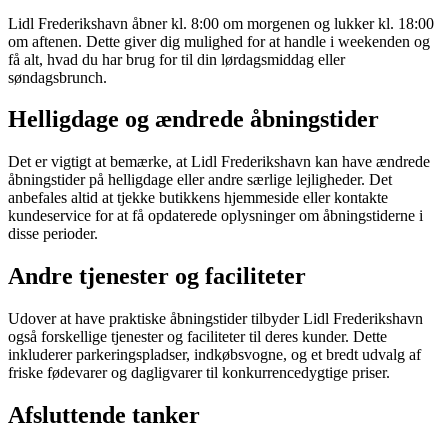
Lidl Frederikshavn åbner kl. 8:00 om morgenen og lukker kl. 18:00
om aftenen. Dette giver dig mulighed for at handle i weekenden og
få alt, hvad du har brug for til din lørdagsmiddag eller
søndagsbrunch.
Helligdage og ændrede åbningstider
Det er vigtigt at bemærke, at Lidl Frederikshavn kan have ændrede
åbningstider på helligdage eller andre særlige lejligheder. Det
anbefales altid at tjekke butikkens hjemmeside eller kontakte
kundeservice for at få opdaterede oplysninger om åbningstiderne i
disse perioder.
Andre tjenester og faciliteter
Udover at have praktiske åbningstider tilbyder Lidl Frederikshavn
også forskellige tjenester og faciliteter til deres kunder. Dette
inkluderer parkeringspladser, indkøbsvogne, og et bredt udvalg af
friske fødevarer og dagligvarer til konkurrencedygtige priser.
Afsluttende tanker