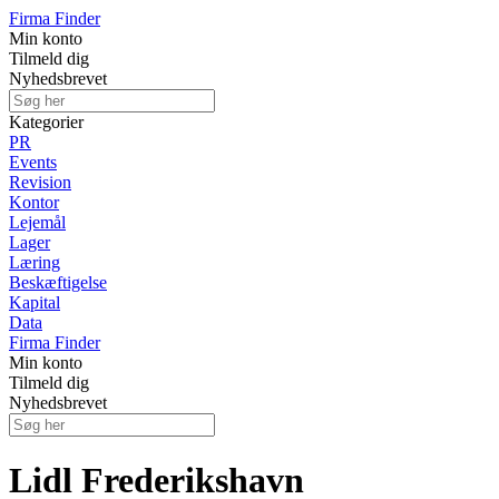
Firma Finder
Min konto
Tilmeld dig
Nyhedsbrevet
Kategorier
PR
Events
Revision
Kontor
Lejemål
Lager
Læring
Beskæftigelse
Kapital
Data
Firma Finder
Min konto
Tilmeld dig
Nyhedsbrevet
Lidl Frederikshavn