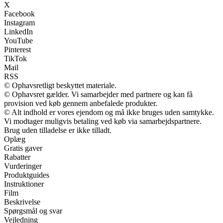
X
Facebook
Instagram
LinkedIn
YouTube
Pinterest
TikTok
Mail
RSS
© Ophavsretligt beskyttet materiale.
© Ophavsret gælder. Vi samarbejder med partnere og kan få
provision ved køb gennem anbefalede produkter.
© Alt indhold er vores ejendom og må ikke bruges uden samtykke.
Vi modtager muligvis betaling ved køb via samarbejdspartnere.
Brug uden tilladelse er ikke tilladt.
Oplæg
Gratis gaver
Rabatter
Vurderinger
Produktguides
Instruktioner
Film
Beskrivelse
Spørgsmål og svar
Vejledning