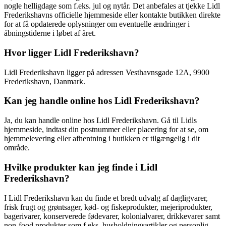
nogle helligdage som f.eks. jul og nytår. Det anbefales at tjekke Lidl
Frederikshavns officielle hjemmeside eller kontakte butikken direkte
for at få opdaterede oplysninger om eventuelle ændringer i
åbningstiderne i løbet af året.
Hvor ligger Lidl Frederikshavn?
Lidl Frederikshavn ligger på adressen Vesthavnsgade 12A, 9900
Frederikshavn, Danmark.
Kan jeg handle online hos Lidl Frederikshavn?
Ja, du kan handle online hos Lidl Frederikshavn. Gå til Lidls
hjemmeside, indtast din postnummer eller placering for at se, om
hjemmelevering eller afhentning i butikken er tilgængelig i dit
område.
Hvilke produkter kan jeg finde i Lidl
Frederikshavn?
I Lidl Frederikshavn kan du finde et bredt udvalg af dagligvarer,
frisk frugt og grøntsager, kød- og fiskeprodukter, mejeriprodukter,
bagerivarer, konserverede fødevarer, kolonialvarer, drikkevarer samt
non-food produkter som f.eks. husholdningsartikler og personlig