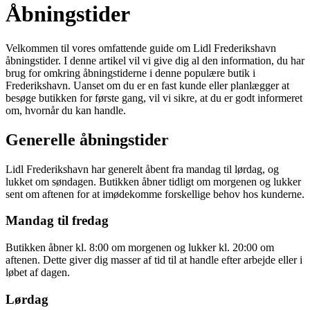
Åbningstider
Velkommen til vores omfattende guide om Lidl Frederikshavn
åbningstider. I denne artikel vil vi give dig al den information, du har
brug for omkring åbningstiderne i denne populære butik i
Frederikshavn. Uanset om du er en fast kunde eller planlægger at
besøge butikken for første gang, vil vi sikre, at du er godt informeret
om, hvornår du kan handle.
Generelle åbningstider
Lidl Frederikshavn har generelt åbent fra mandag til lørdag, og
lukket om søndagen. Butikken åbner tidligt om morgenen og lukker
sent om aftenen for at imødekomme forskellige behov hos kunderne.
Mandag til fredag
Butikken åbner kl. 8:00 om morgenen og lukker kl. 20:00 om
aftenen. Dette giver dig masser af tid til at handle efter arbejde eller i
løbet af dagen.
Lørdag