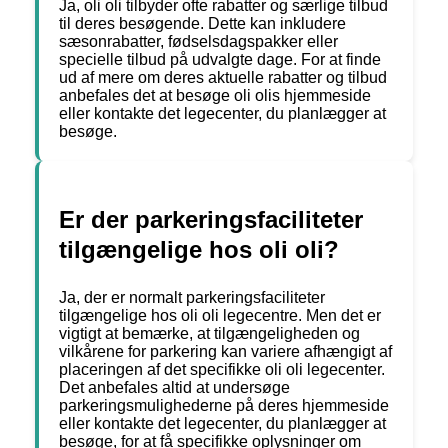
Ja, oli oli tilbyder ofte rabatter og særlige tilbud
til deres besøgende. Dette kan inkludere
sæsonrabatter, fødselsdagspakker eller
specielle tilbud på udvalgte dage. For at finde
ud af mere om deres aktuelle rabatter og tilbud
anbefales det at besøge oli olis hjemmeside
eller kontakte det legecenter, du planlægger at
besøge.
Er der parkeringsfaciliteter
tilgængelige hos oli oli?
Ja, der er normalt parkeringsfaciliteter
tilgængelige hos oli oli legecentre. Men det er
vigtigt at bemærke, at tilgængeligheden og
vilkårene for parkering kan variere afhængigt af
placeringen af det specifikke oli oli legecenter.
Det anbefales altid at undersøge
parkeringsmulighederne på deres hjemmeside
eller kontakte det legecenter, du planlægger at
besøge, for at få specifikke oplysninger om