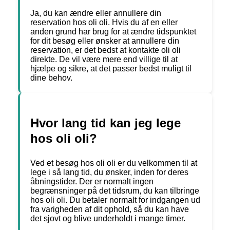
Ja, du kan ændre eller annullere din
reservation hos oli oli. Hvis du af en eller
anden grund har brug for at ændre tidspunktet
for dit besøg eller ønsker at annullere din
reservation, er det bedst at kontakte oli oli
direkte. De vil være mere end villige til at
hjælpe og sikre, at det passer bedst muligt til
dine behov.
Hvor lang tid kan jeg lege
hos oli oli?
Ved et besøg hos oli oli er du velkommen til at
lege i så lang tid, du ønsker, inden for deres
åbningstider. Der er normalt ingen
begrænsninger på det tidsrum, du kan tilbringe
hos oli oli. Du betaler normalt for indgangen ud
fra varigheden af dit ophold, så du kan have
det sjovt og blive underholdt i mange timer.