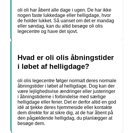
oli oli har åbent alle dage i ugen. De har ikke
nogen faste lukkedage eller helligdage, hvor
de holder lukket. Så uanset om det er mandag
eller søndag, kan du altid besøge oli olis
legecentre og have det sjovt.
Hvad er oli olis åbningstider
i løbet af helligdage?
oli olis legecentre følger normalt deres normale
åbningstider i løbet af helligdage. Dog kan der
være lejlighedsvise ændringer eller justeringer
i åbningstiderne i forbindelse med særlige
helligdage eller ferier. Det er derfor altid en god
idé at tjekke deres hjemmeside eller kontakte
dem direkte for at sikre dig, at de har åbent på
den pågældende helligdag, du planlægger at
besøge dem.