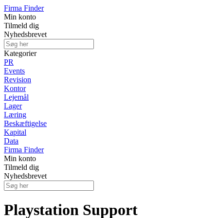
Firma Finder
Min konto
Tilmeld dig
Nyhedsbrevet
Kategorier
PR
Events
Revision
Kontor
Lejemål
Lager
Læring
Beskæftigelse
Kapital
Data
Firma Finder
Min konto
Tilmeld dig
Nyhedsbrevet
Playstation Support