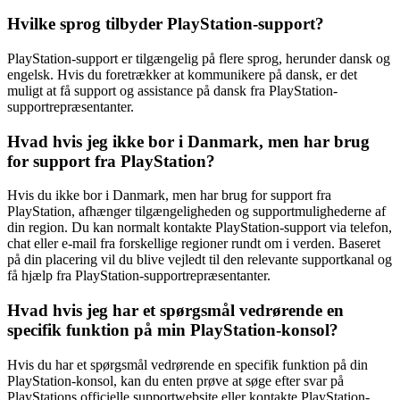
Hvilke sprog tilbyder PlayStation-support?
PlayStation-support er tilgængelig på flere sprog, herunder dansk og
engelsk. Hvis du foretrækker at kommunikere på dansk, er det
muligt at få support og assistance på dansk fra PlayStation-
supportrepræsentanter.
Hvad hvis jeg ikke bor i Danmark, men har brug
for support fra PlayStation?
Hvis du ikke bor i Danmark, men har brug for support fra
PlayStation, afhænger tilgængeligheden og supportmulighederne af
din region. Du kan normalt kontakte PlayStation-support via telefon,
chat eller e-mail fra forskellige regioner rundt om i verden. Baseret
på din placering vil du blive vejledt til den relevante supportkanal og
få hjælp fra PlayStation-supportrepræsentanter.
Hvad hvis jeg har et spørgsmål vedrørende en
specifik funktion på min PlayStation-konsol?
Hvis du har et spørgsmål vedrørende en specifik funktion på din
PlayStation-konsol, kan du enten prøve at søge efter svar på
PlayStations officielle supportwebsite eller kontakte PlayStation-