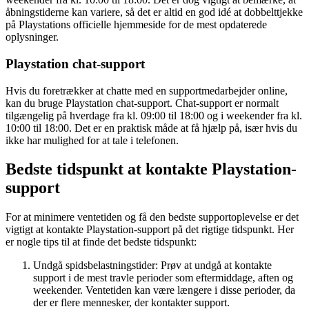
åbningstiderne kan variere, så det er altid en god idé at dobbelttjekke
på Playstations officielle hjemmeside for de mest opdaterede
oplysninger.
Playstation chat-support
Hvis du foretrækker at chatte med en supportmedarbejder online,
kan du bruge Playstation chat-support. Chat-support er normalt
tilgængelig på hverdage fra kl. 09:00 til 18:00 og i weekender fra kl.
10:00 til 18:00. Det er en praktisk måde at få hjælp på, især hvis du
ikke har mulighed for at tale i telefonen.
Bedste tidspunkt at kontakte Playstation-
support
For at minimere ventetiden og få den bedste supportoplevelse er det
vigtigt at kontakte Playstation-support på det rigtige tidspunkt. Her
er nogle tips til at finde det bedste tidspunkt:
Undgå spidsbelastningstider: Prøv at undgå at kontakte
support i de mest travle perioder som eftermiddage, aften og
weekender. Ventetiden kan være længere i disse perioder, da
der er flere mennesker, der kontakter support.