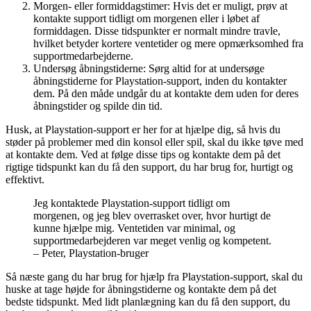
Morgen- eller formiddagstimer: Hvis det er muligt, prøv at
kontakte support tidligt om morgenen eller i løbet af
formiddagen. Disse tidspunkter er normalt mindre travle,
hvilket betyder kortere ventetider og mere opmærksomhed fra
supportmedarbejderne.
Undersøg åbningstiderne: Sørg altid for at undersøge
åbningstiderne for Playstation-support, inden du kontakter
dem. På den måde undgår du at kontakte dem uden for deres
åbningstider og spilde din tid.
Husk, at Playstation-support er her for at hjælpe dig, så hvis du
støder på problemer med din konsol eller spil, skal du ikke tøve med
at kontakte dem. Ved at følge disse tips og kontakte dem på det
rigtige tidspunkt kan du få den support, du har brug for, hurtigt og
effektivt.
Jeg kontaktede Playstation-support tidligt om
morgenen, og jeg blev overrasket over, hvor hurtigt de
kunne hjælpe mig. Ventetiden var minimal, og
supportmedarbejderen var meget venlig og kompetent.
– Peter, Playstation-bruger
Så næste gang du har brug for hjælp fra Playstation-support, skal du
huske at tage højde for åbningstiderne og kontakte dem på det
bedste tidspunkt. Med lidt planlægning kan du få den support, du