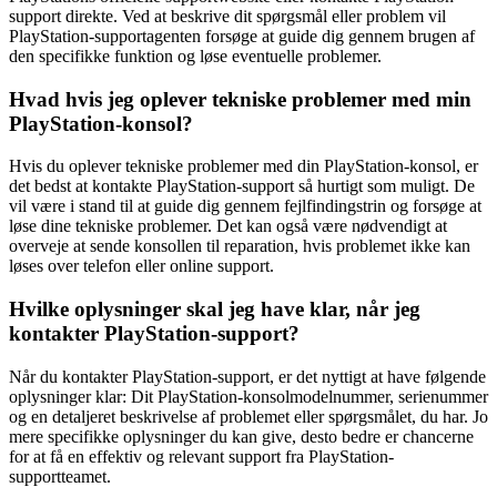
support direkte. Ved at beskrive dit spørgsmål eller problem vil
PlayStation-supportagenten forsøge at guide dig gennem brugen af
den specifikke funktion og løse eventuelle problemer.
Hvad hvis jeg oplever tekniske problemer med min
PlayStation-konsol?
Hvis du oplever tekniske problemer med din PlayStation-konsol, er
det bedst at kontakte PlayStation-support så hurtigt som muligt. De
vil være i stand til at guide dig gennem fejlfindingstrin og forsøge at
løse dine tekniske problemer. Det kan også være nødvendigt at
overveje at sende konsollen til reparation, hvis problemet ikke kan
løses over telefon eller online support.
Hvilke oplysninger skal jeg have klar, når jeg
kontakter PlayStation-support?
Når du kontakter PlayStation-support, er det nyttigt at have følgende
oplysninger klar: Dit PlayStation-konsolmodelnummer, serienummer
og en detaljeret beskrivelse af problemet eller spørgsmålet, du har. Jo
mere specifikke oplysninger du kan give, desto bedre er chancerne
for at få en effektiv og relevant support fra PlayStation-
supportteamet.