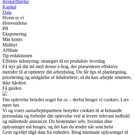
Beskæftigelse
Kapital
Data
Hvem er vi
Henvendelse
PR
Eksponering
Min konto
Mailnyt
Affiliate
Tip redaktionen
Effektiv tidsstyring: strategier til en produktiv hverdag
Få styr på din tid med denne e-bog, der præsenterer effektive
metoder til at optimere din arbejdsdag. Du får tips til planlægning,
prioritering og undgåelse af tidsdræbere, så du kan arbejde smartere,
ikke hårdere.
Få guiden
Din oplevelse betyder noget for os – derfor bruger vi cookies. Læs
mere her.
Vi og vores samarbejdspartnere benytter cookies til at behandle
persondata og forbedre din oplevelse ved at levere relevant indhold
og målrettede annoncer. Du bestemmer selv, hvordan dine
oplysninger må bruges, og det kan du ændre når som helst
Gem og/eller tilgå data fra enheden. Brug minimale oplysninger til