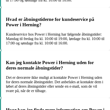
til 17:00 og søndage fra kl. 10:00 til 16:00.
Hvad er åbningstiderne for kundeservice på
Power i Herning?
Kundeservice hos Power i Herning har følgende åbningstider:
Mandag til fredag fra kl. 10:00 til 19:00, lørdage fra kl. 10:00 til
17:00 og søndage fra kl. 10:00 til 16:00.
Kan jeg kontakte Power i Herning uden for
deres normale åbningstider?
Det er desværre ikke muligt at kontakte Power i Herning uden
for deres normale åbningstider. Det anbefales at kontakte dem i
løbet af deres åbningstider eller sende en e-mail, som de vil
svare på, når de er tilbage.
Hvor kan jeg finde mere information om Power i