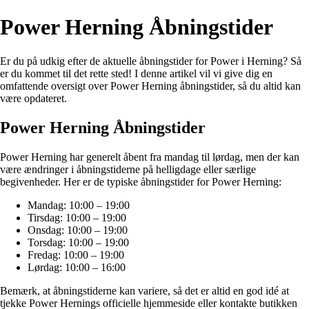
Power Herning Åbningstider
Er du på udkig efter de aktuelle åbningstider for Power i Herning? Så
er du kommet til det rette sted! I denne artikel vil vi give dig en
omfattende oversigt over Power Herning åbningstider, så du altid kan
være opdateret.
Power Herning Åbningstider
Power Herning har generelt åbent fra mandag til lørdag, men der kan
være ændringer i åbningstiderne på helligdage eller særlige
begivenheder. Her er de typiske åbningstider for Power Herning:
Mandag: 10:00 – 19:00
Tirsdag: 10:00 – 19:00
Onsdag: 10:00 – 19:00
Torsdag: 10:00 – 19:00
Fredag: 10:00 – 19:00
Lørdag: 10:00 – 16:00
Bemærk, at åbningstiderne kan variere, så det er altid en god idé at
tjekke Power Hernings officielle hjemmeside eller kontakte butikken