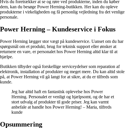
Hvis du foretrækker at se og røre ved produkterne, inden du køber
dem, kan du besøge Power Herning-butikken. Her kan du opleve
produkterne i virkeligheden og få personlig vejledning fra det venlige
personale.
Power Herning – Kundeservice i Fokus
Power Herning lægger stor vægt på kundeservice. Uanset om du har
spørgsmål om et produkt, brug for teknisk support eller ønsker at
returnere en vare, er personalet hos Power Herning altid klar til at
hjælpe.
Butikken tilbyder også forskellige serviceydelser som reparation af
elektronik, installation af produkter og meget mere. Du kan altid stole
på, at Power Herning vil gå langt for at sikre, at du er tilfreds som
kunde.
Jeg har altid haft en fantastisk oplevelse hos Power
Herning. Personalet er venligt og hjælpsomt, og de har et
stort udvalg af produkter til gode priser. Jeg kan varmt
anbefale at handle hos Power Herning! – Maria, tilfreds
kunde
Opsummering