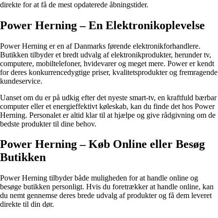
direkte for at få de mest opdaterede åbningstider.
Power Herning – En Elektronikoplevelse
Power Herning er en af Danmarks førende elektronikforhandlere.
Butikken tilbyder et bredt udvalg af elektronikprodukter, herunder tv,
computere, mobiltelefoner, hvidevarer og meget mere. Power er kendt
for deres konkurrencedygtige priser, kvalitetsprodukter og fremragende
kundeservice.
Uanset om du er på udkig efter det nyeste smart-tv, en kraftfuld bærbar
computer eller et energieffektivt køleskab, kan du finde det hos Power
Herning. Personalet er altid klar til at hjælpe og give rådgivning om de
bedste produkter til dine behov.
Power Herning – Køb Online eller Besøg
Butikken
Power Herning tilbyder både muligheden for at handle online og
besøge butikken personligt. Hvis du foretrækker at handle online, kan
du nemt gennemse deres brede udvalg af produkter og få dem leveret
direkte til din dør.