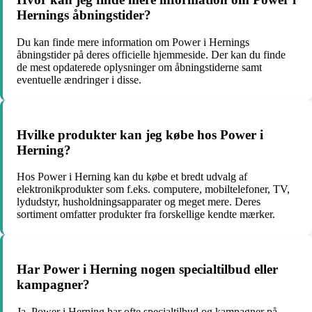
Hernings åbningstider?
Du kan finde mere information om Power i Hernings
åbningstider på deres officielle hjemmeside. Der kan du finde
de mest opdaterede oplysninger om åbningstiderne samt
eventuelle ændringer i disse.
Hvilke produkter kan jeg købe hos Power i
Herning?
Hos Power i Herning kan du købe et bredt udvalg af
elektronikprodukter som f.eks. computere, mobiltelefoner, TV,
lydudstyr, husholdningsapparater og meget mere. Deres
sortiment omfatter produkter fra forskellige kendte mærker.
Har Power i Herning nogen specialtilbud eller
kampagner?
Ja, Power i Herning har ofte specialtilbud og kampagner på