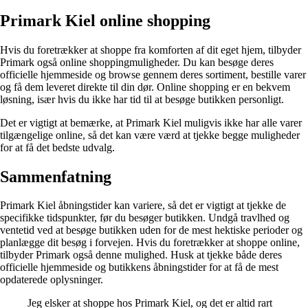
Primark Kiel online shopping
Hvis du foretrækker at shoppe fra komforten af dit eget hjem, tilbyder
Primark også online shoppingmuligheder. Du kan besøge deres
officielle hjemmeside og browse gennem deres sortiment, bestille varer
og få dem leveret direkte til din dør. Online shopping er en bekvem
løsning, især hvis du ikke har tid til at besøge butikken personligt.
Det er vigtigt at bemærke, at Primark Kiel muligvis ikke har alle varer
tilgængelige online, så det kan være værd at tjekke begge muligheder
for at få det bedste udvalg.
Sammenfatning
Primark Kiel åbningstider kan variere, så det er vigtigt at tjekke de
specifikke tidspunkter, før du besøger butikken. Undgå travlhed og
ventetid ved at besøge butikken uden for de mest hektiske perioder og
planlægge dit besøg i forvejen. Hvis du foretrækker at shoppe online,
tilbyder Primark også denne mulighed. Husk at tjekke både deres
officielle hjemmeside og butikkens åbningstider for at få de mest
opdaterede oplysninger.
Jeg elsker at shoppe hos Primark Kiel, og det er altid rart