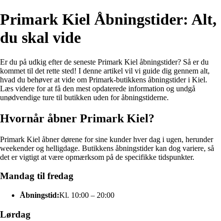
Primark Kiel Åbningstider: Alt,
du skal vide
Er du på udkig efter de seneste Primark Kiel åbningstider? Så er du
kommet til det rette sted! I denne artikel vil vi guide dig gennem alt,
hvad du behøver at vide om Primark-butikkens åbningstider i Kiel.
Læs videre for at få den mest opdaterede information og undgå
unødvendige ture til butikken uden for åbningstiderne.
Hvornår åbner Primark Kiel?
Primark Kiel åbner dørene for sine kunder hver dag i ugen, herunder
weekender og helligdage. Butikkens åbningstider kan dog variere, så
det er vigtigt at være opmærksom på de specifikke tidspunkter.
Mandag til fredag
Åbningstid:
Kl. 10:00 – 20:00
Lørdag