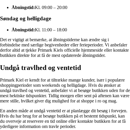
Åbningstid:
Kl. 09:00 – 20:00
Søndag og helligdage
Åbningstid:
Kl. 11:00 – 18:00
Det er vigtigt at bemærke, at åbningstiderne kan ændre sig i
forbindelse med særlige begivenheder eller ferieperioder. Vi anbefaler
derfor altid at tjekke Primark Kiels officielle hjemmeside eller kontakte
butikken direkte for at få de mest opdaterede åbningstider.
Undgå travlhed og ventetid
Primark Kiel er kendt for at tiltrække mange kunder, især i populære
shoppingperioder som weekends og helligdage. Hvis du ønsker at
undgå travlhed og ventetid, anbefaler vi at besøge butikken uden for de
mest hektiske tidspunkter. Tidlig morgen eller sent på aftenen kan være
mere stille, hvilket giver dig mulighed for at shoppe i ro og mag.
En anden måde at undgå ventetid er at planlægge dit besøg i forvejen.
Hvis du har brug for at besøge butikken på et bestemt tidspunkt, kan
du overveje at reservere en tid online eller kontakte butikken for at få
yderligere information om travle perioder.