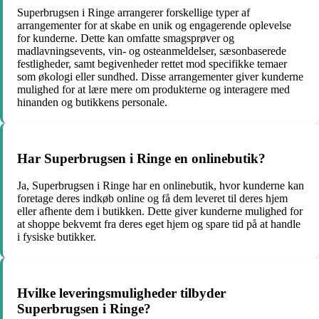
Superbrugsen i Ringe arrangerer forskellige typer af
arrangementer for at skabe en unik og engagerende oplevelse
for kunderne. Dette kan omfatte smagsprøver og
madlavningsevents, vin- og osteanmeldelser, sæsonbaserede
festligheder, samt begivenheder rettet mod specifikke temaer
som økologi eller sundhed. Disse arrangementer giver kunderne
mulighed for at lære mere om produkterne og interagere med
hinanden og butikkens personale.
Har Superbrugsen i Ringe en onlinebutik?
Ja, Superbrugsen i Ringe har en onlinebutik, hvor kunderne kan
foretage deres indkøb online og få dem leveret til deres hjem
eller afhente dem i butikken. Dette giver kunderne mulighed for
at shoppe bekvemt fra deres eget hjem og spare tid på at handle
i fysiske butikker.
Hvilke leveringsmuligheder tilbyder
Superbrugsen i Ringe?