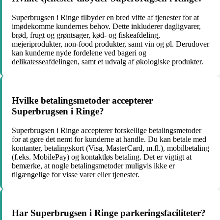
Superbrugsen i Ringe tilbyder en bred vifte af tjenester for at
imødekomme kundernes behov. Dette inkluderer dagligvarer,
brød, frugt og grøntsager, kød- og fiskeafdeling,
mejeriprodukter, non-food produkter, samt vin og øl. Derudover
kan kunderne nyde fordelene ved bageri og
delikatesseafdelingen, samt et udvalg af økologiske produkter.
Hvilke betalingsmetoder accepterer
Superbrugsen i Ringe?
Superbrugsen i Ringe accepterer forskellige betalingsmetoder
for at gøre det nemt for kunderne at handle. Du kan betale med
kontanter, betalingskort (Visa, MasterCard, m.fl.), mobilbetaling
(f.eks. MobilePay) og kontaktløs betaling. Det er vigtigt at
bemærke, at nogle betalingsmetoder muligvis ikke er
tilgængelige for visse varer eller tjenester.
Har Superbrugsen i Ringe parkeringsfaciliteter?