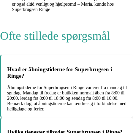
er også altid venligt og hjælpsomt! – Maria, kunde hos
Superbrugsen Ringe
Ofte stillede spørgsmål
Hvad er åbningstiderne for Superbrugsen i
Ringe?
Åbningstiderne for Superbrugsen i Ringe varierer fra mandag til
søndag. Mandag til fredag er butikken normalt åben fra 8:00 til
20:00, lørdag fra 8:00 til 18:00 og søndag fra 8:00 til 16:00.
Bemærk dog, at åbningstiderne kan ændre sig i forbindelse med
helligdage og ferier.
Hvilke tjenester tilbyder Superbrugsen i Ringe?