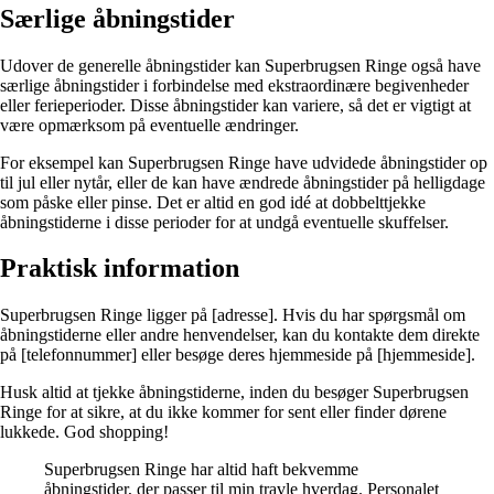
Særlige åbningstider
Udover de generelle åbningstider kan Superbrugsen Ringe også have
særlige åbningstider i forbindelse med ekstraordinære begivenheder
eller ferieperioder. Disse åbningstider kan variere, så det er vigtigt at
være opmærksom på eventuelle ændringer.
For eksempel kan Superbrugsen Ringe have udvidede åbningstider op
til jul eller nytår, eller de kan have ændrede åbningstider på helligdage
som påske eller pinse. Det er altid en god idé at dobbelttjekke
åbningstiderne i disse perioder for at undgå eventuelle skuffelser.
Praktisk information
Superbrugsen Ringe ligger på [adresse]. Hvis du har spørgsmål om
åbningstiderne eller andre henvendelser, kan du kontakte dem direkte
på [telefonnummer] eller besøge deres hjemmeside på [hjemmeside].
Husk altid at tjekke åbningstiderne, inden du besøger Superbrugsen
Ringe for at sikre, at du ikke kommer for sent eller finder dørene
lukkede. God shopping!
Superbrugsen Ringe har altid haft bekvemme
åbningstider, der passer til min travle hverdag. Personalet