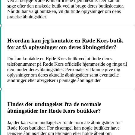
ved at besøge Røde Kors officielle hjemmeside. Der kan du
søge efter den ønskede butik ved at bruge deres butikslocator.
Når du har valgt butikken, vil du finde oplysninger om dens
præcise åbningstider.
Hvordan kan jeg kontakte en Røde Kors butik
for at få oplysninger om deres åbningstider?
Du kan kontakte en Røde Kors butik ved at finde deres
telefonnummer på Røde Kors officielle hjemmeside og ringe til
dem under deres åbningstider. Personalet vil kunne give dig
oplysninger om deres aktuelle åbningstider samt eventuelle
ændringer eller afvigelser i planlagte åbningstider.
Findes der undtagelser fra de normale
åbningstider for Røde Kors butikker?
Ja, der kan være undtagelser fra de normale åbningstider for
Røde Kors butikker. For eksempel kan nogle butikker have
længere åbningstider om lørdagen eller holde åbent om