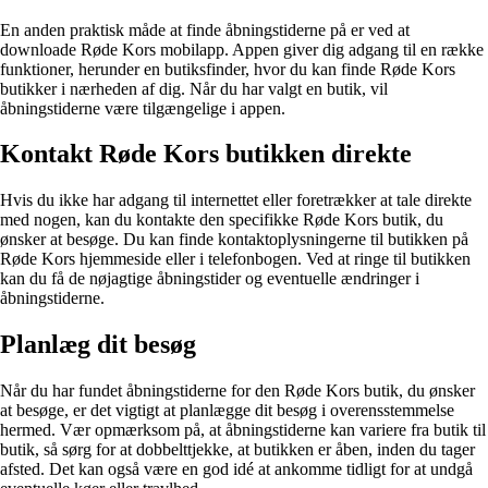
En anden praktisk måde at finde åbningstiderne på er ved at
downloade Røde Kors mobilapp. Appen giver dig adgang til en række
funktioner, herunder en butiksfinder, hvor du kan finde Røde Kors
butikker i nærheden af dig. Når du har valgt en butik, vil
åbningstiderne være tilgængelige i appen.
Kontakt Røde Kors butikken direkte
Hvis du ikke har adgang til internettet eller foretrækker at tale direkte
med nogen, kan du kontakte den specifikke Røde Kors butik, du
ønsker at besøge. Du kan finde kontaktoplysningerne til butikken på
Røde Kors hjemmeside eller i telefonbogen. Ved at ringe til butikken
kan du få de nøjagtige åbningstider og eventuelle ændringer i
åbningstiderne.
Planlæg dit besøg
Når du har fundet åbningstiderne for den Røde Kors butik, du ønsker
at besøge, er det vigtigt at planlægge dit besøg i overensstemmelse
hermed. Vær opmærksom på, at åbningstiderne kan variere fra butik til
butik, så sørg for at dobbelttjekke, at butikken er åben, inden du tager
afsted. Det kan også være en god idé at ankomme tidligt for at undgå