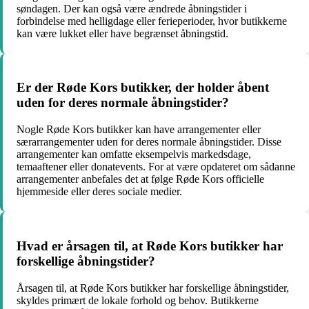
søndagen. Der kan også være ændrede åbningstider i
forbindelse med helligdage eller ferieperioder, hvor butikkerne
kan være lukket eller have begrænset åbningstid.
Er der Røde Kors butikker, der holder åbent
uden for deres normale åbningstider?
Nogle Røde Kors butikker kan have arrangementer eller
særarrangementer uden for deres normale åbningstider. Disse
arrangementer kan omfatte eksempelvis markedsdage,
temaaftener eller donatevents. For at være opdateret om sådanne
arrangementer anbefales det at følge Røde Kors officielle
hjemmeside eller deres sociale medier.
Hvad er årsagen til, at Røde Kors butikker har
forskellige åbningstider?
Årsagen til, at Røde Kors butikker har forskellige åbningstider,
skyldes primært de lokale forhold og behov. Butikkerne