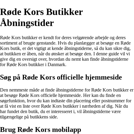
Røde Kors Butikker
Åbningstider
Røde Kors butikker er kendt for deres velgørende arbejde og deres
sortiment af brugte genstande. Hvis du planlægger at besøge en Røde
Kors butik, er det vigtigt at kende åbningstiderne, så du kan sikre dig,
at butikken er åben, når du ønsker at besøge den. I denne guide vil vi
give dig en oversigt over, hvordan du nemt kan finde åbningstiderne
for Røde Kors butikker i Danmark.
Søg på Røde Kors officielle hjemmeside
Den nemmeste måde at finde åbningstiderne for Røde Kors butikker er
at besøge Røde Kors officielle hjemmeside. Her kan du finde en
søgefunktion, hvor du kan indtaste din placering eller postnummer for
at få vist en liste over Røde Kors butikker i nærheden af dig. Når du
har fundet den butik, du er interesseret i, vil åbningstiderne være
tilgængelige på butikkens side.
Brug Røde Kors mobilapp