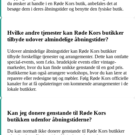
du ønsker at handle i en Røde Kors butik, anbefales det at
besøge dem i deres åbningstider og benytte den fysiske butik.
Hvilke andre tjenester kan Røde Kors butikker
tilbyde udover almindelige åbningstider?
Udover almindelige åbningstider kan Røde Kors butikker
tilbyde forskellige tjenester og arrangementer. Dette kan omfatte
special-events, som f.eks. brudekjole events eller vintage-
markeder, hvor du kan finde unikke genstande til en god pris.
Butikkerne kan også arrangere workshops, hvor du kan lære at
reparere eller redesigne tøj og møbler. Følg Røde Kors officielle
kanaler for at få opdateringer om kommende arrangementer i de
lokale butikker.
Kan jeg donere genstande til Røde Kors
butikken udenfor åbningstiderne?
Du kan normalt ikke donere genstande til Røde Kors butikker