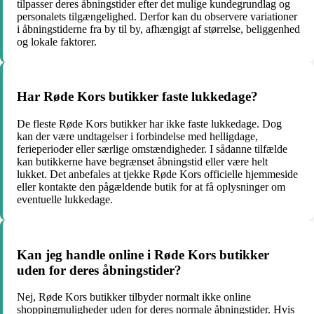
tilpasser deres åbningstider efter det mulige kundegrundlag og
personalets tilgængelighed. Derfor kan du observere variationer
i åbningstiderne fra by til by, afhængigt af størrelse, beliggenhed
og lokale faktorer.
Har Røde Kors butikker faste lukkedage?
De fleste Røde Kors butikker har ikke faste lukkedage. Dog
kan der være undtagelser i forbindelse med helligdage,
ferieperioder eller særlige omstændigheder. I sådanne tilfælde
kan butikkerne have begrænset åbningstid eller være helt
lukket. Det anbefales at tjekke Røde Kors officielle hjemmeside
eller kontakte den pågældende butik for at få oplysninger om
eventuelle lukkedage.
Kan jeg handle online i Røde Kors butikker
uden for deres åbningstider?
Nej, Røde Kors butikker tilbyder normalt ikke online
shoppingmuligheder uden for deres normale åbningstider. Hvis