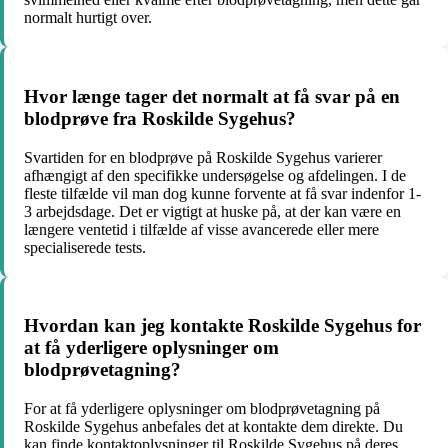
normalt hurtigt over.
Hvor længe tager det normalt at få svar på en
blodprøve fra Roskilde Sygehus?
Svartiden for en blodprøve på Roskilde Sygehus varierer
afhængigt af den specifikke undersøgelse og afdelingen. I de
fleste tilfælde vil man dog kunne forvente at få svar indenfor 1-
3 arbejdsdage. Det er vigtigt at huske på, at der kan være en
længere ventetid i tilfælde af visse avancerede eller mere
specialiserede tests.
Hvordan kan jeg kontakte Roskilde Sygehus for
at få yderligere oplysninger om
blodprøvetagning?
For at få yderligere oplysninger om blodprøvetagning på
Roskilde Sygehus anbefales det at kontakte dem direkte. Du
kan finde kontaktoplysninger til Roskilde Sygehus på deres