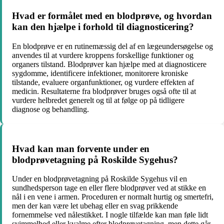
Hvad er formålet med en blodprøve, og hvordan
kan den hjælpe i forhold til diagnosticering?
En blodprøve er en rutinemæssig del af en lægeundersøgelse og
anvendes til at vurdere kroppens forskellige funktioner og
organers tilstand. Blodprøver kan hjælpe med at diagnosticere
sygdomme, identificere infektioner, monitorere kroniske
tilstande, evaluere organfunktioner, og vurdere effekten af
medicin. Resultaterne fra blodprøver bruges også ofte til at
vurdere helbredet generelt og til at følge op på tidligere
diagnose og behandling.
Hvad kan man forvente under en
blodprøvetagning på Roskilde Sygehus?
Under en blodprøvetagning på Roskilde Sygehus vil en
sundhedsperson tage en eller flere blodprøver ved at stikke en
nål i en vene i armen. Proceduren er normalt hurtig og smertefri,
men der kan være let ubehag eller en svag prikkende
fornemmelse ved nålestikket. I nogle tilfælde kan man føle lidt
svimmelhed eller kvalme efter blodprøvetagning, men dette går