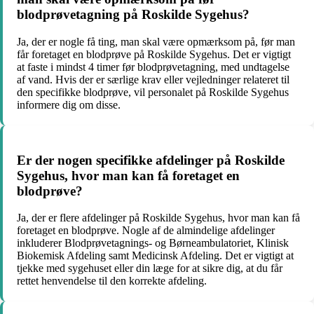
blodprøvetagning på Roskilde Sygehus?
Ja, der er nogle få ting, man skal være opmærksom på, før man
får foretaget en blodprøve på Roskilde Sygehus. Det er vigtigt
at faste i mindst 4 timer før blodprøvetagning, med undtagelse
af vand. Hvis der er særlige krav eller vejledninger relateret til
den specifikke blodprøve, vil personalet på Roskilde Sygehus
informere dig om disse.
Er der nogen specifikke afdelinger på Roskilde
Sygehus, hvor man kan få foretaget en
blodprøve?
Ja, der er flere afdelinger på Roskilde Sygehus, hvor man kan få
foretaget en blodprøve. Nogle af de almindelige afdelinger
inkluderer Blodprøvetagnings- og Børneambulatoriet, Klinisk
Biokemisk Afdeling samt Medicinsk Afdeling. Det er vigtigt at
tjekke med sygehuset eller din læge for at sikre dig, at du får
rettet henvendelse til den korrekte afdeling.