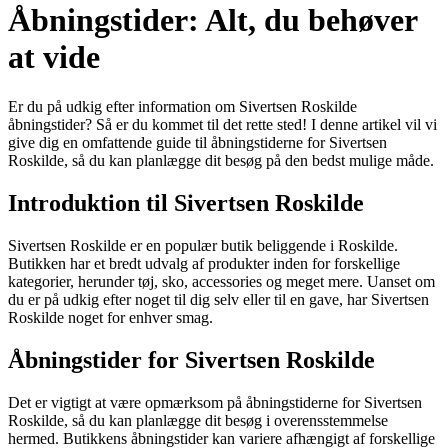
Åbningstider: Alt, du behøver
at vide
Er du på udkig efter information om Sivertsen Roskilde
åbningstider? Så er du kommet til det rette sted! I denne artikel vil vi
give dig en omfattende guide til åbningstiderne for Sivertsen
Roskilde, så du kan planlægge dit besøg på den bedst mulige måde.
Introduktion til Sivertsen Roskilde
Sivertsen Roskilde er en populær butik beliggende i Roskilde.
Butikken har et bredt udvalg af produkter inden for forskellige
kategorier, herunder tøj, sko, accessories og meget mere. Uanset om
du er på udkig efter noget til dig selv eller til en gave, har Sivertsen
Roskilde noget for enhver smag.
Åbningstider for Sivertsen Roskilde
Det er vigtigt at være opmærksom på åbningstiderne for Sivertsen
Roskilde, så du kan planlægge dit besøg i overensstemmelse
hermed. Butikkens åbningstider kan variere afhængigt af forskellige