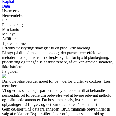
Kapital
Data
Hvem er vi
Henvendelse
PR
Eksponering
Min konto
Mailnyt
Affiliate
Tip redaktionen
Effektiv tidsstyring: strategier til en produktiv hverdag
Få styr på din tid med denne e-bog, der præsenterer effektive
metoder til at optimere din arbejdsdag. Du får tips til planlægning,
prioritering og undgåelse af tidsdræbere, så du kan arbejde smartere,
ikke hårdere.
Få guiden
Din oplevelse betyder noget for os – derfor bruger vi cookies. Læs
mere her.
Vi og vores samarbejdspartnere benytter cookies til at behandle
persondata og forbedre din oplevelse ved at levere relevant indhold
og målrettede annoncer. Du bestemmer selv, hvordan dine
oplysninger må bruges, og det kan du ændre når som helst
Gem og/eller tilgå data fra enheden. Brug minimale oplysninger til
valg af reklamer. Byg profiler til personligt tilpasset indhold og