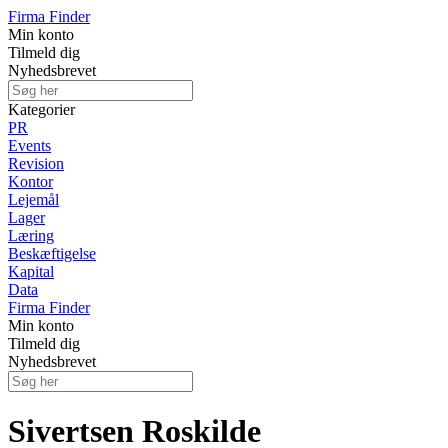
Firma Finder
Min konto
Tilmeld dig
Nyhedsbrevet
Kategorier
PR
Events
Revision
Kontor
Lejemål
Lager
Læring
Beskæftigelse
Kapital
Data
Firma Finder
Min konto
Tilmeld dig
Nyhedsbrevet
Sivertsen Roskilde