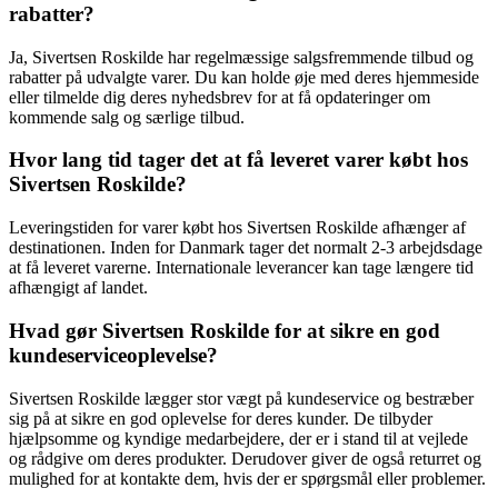
rabatter?
Ja, Sivertsen Roskilde har regelmæssige salgsfremmende tilbud og
rabatter på udvalgte varer. Du kan holde øje med deres hjemmeside
eller tilmelde dig deres nyhedsbrev for at få opdateringer om
kommende salg og særlige tilbud.
Hvor lang tid tager det at få leveret varer købt hos
Sivertsen Roskilde?
Leveringstiden for varer købt hos Sivertsen Roskilde afhænger af
destinationen. Inden for Danmark tager det normalt 2-3 arbejdsdage
at få leveret varerne. Internationale leverancer kan tage længere tid
afhængigt af landet.
Hvad gør Sivertsen Roskilde for at sikre en god
kundeserviceoplevelse?
Sivertsen Roskilde lægger stor vægt på kundeservice og bestræber
sig på at sikre en god oplevelse for deres kunder. De tilbyder
hjælpsomme og kyndige medarbejdere, der er i stand til at vejlede
og rådgive om deres produkter. Derudover giver de også returret og
mulighed for at kontakte dem, hvis der er spørgsmål eller problemer.