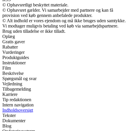
© Ophavsretligt beskyttet materiale.
© Ophavsret gælder. Vi samarbejder med partnere og kan få
provision ved køb gennem anbefalede produkter.
© Alt indhold er vores ejendom og må ikke bruges uden samtykke.
Vi modtager muligvis betaling ved køb via samarbejdspartnere.
Brug uden tilladelse er ikke tilladt.
Oplæg
Gratis gaver
Rabatter
Vurderinger
Produktguides
Instruktioner
Film
Beskrivelse
Spørgsmål og svar
Vejledning
Tilbagemelding
Karriere
Tip redaktionen
Intern navigation
Indholdsoversigt
Tekster
Dokumenter
Blog