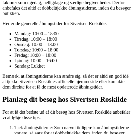
faktorer som ugedag, helligdage og særlige begivenheder. Derfor
anbefales det altid at dobbelttjekke åbningstiderne, inden du besøger
butikken.
Her er de generelle åbningstider for Sivertsen Roskilde:
Mandag: 10:00 – 18:00
Tirsdag: 10:00 – 18:00
Onsdag: 10:00 – 18:00
Torsdag: 10:00 – 18:00
Fredag: 10:00 – 18:00
Lørdag: 10:00 – 16:00
Søndag: Lukket
Bemærk, at åbningstiderne kan ændre sig, så det er altid en god idé
at tjekke Sivertsen Roskildes officielle hjemmeside eller kontakte
dem direkte for at få de mest opdaterede åbningstider.
Planlæg dit besøg hos Sivertsen Roskilde
For at få det bedste ud af dit besøg hos Sivertsen Roskilde anbefaler
vi at følge disse tips:
Tjek åbningstiderne: Som nævnt tidligere kan åbningstiderne
variere, så sørg for at dobbelttjekke dem, inden du besøger