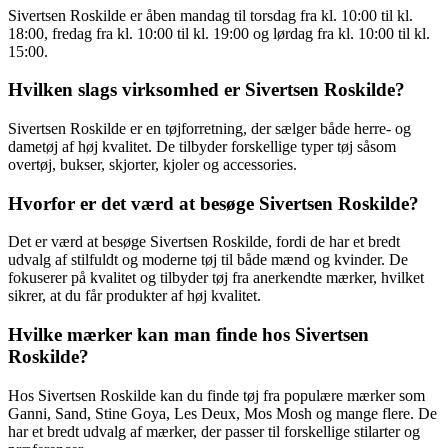
Sivertsen Roskilde er åben mandag til torsdag fra kl. 10:00 til kl.
18:00, fredag fra kl. 10:00 til kl. 19:00 og lørdag fra kl. 10:00 til kl.
15:00.
Hvilken slags virksomhed er Sivertsen Roskilde?
Sivertsen Roskilde er en tøjforretning, der sælger både herre- og
dametøj af høj kvalitet. De tilbyder forskellige typer tøj såsom
overtøj, bukser, skjorter, kjoler og accessories.
Hvorfor er det værd at besøge Sivertsen Roskilde?
Det er værd at besøge Sivertsen Roskilde, fordi de har et bredt
udvalg af stilfuldt og moderne tøj til både mænd og kvinder. De
fokuserer på kvalitet og tilbyder tøj fra anerkendte mærker, hvilket
sikrer, at du får produkter af høj kvalitet.
Hvilke mærker kan man finde hos Sivertsen
Roskilde?
Hos Sivertsen Roskilde kan du finde tøj fra populære mærker som
Ganni, Sand, Stine Goya, Les Deux, Mos Mosh og mange flere. De
har et bredt udvalg af mærker, der passer til forskellige stilarter og