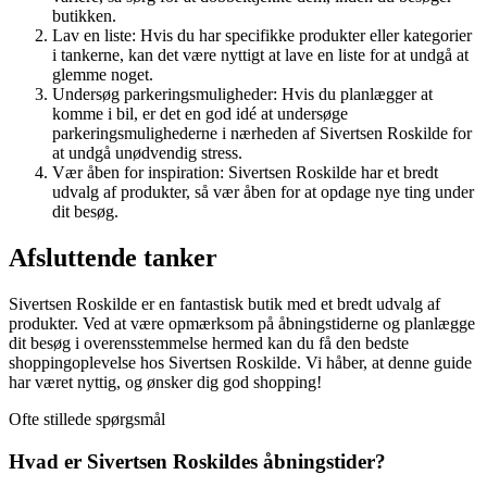
butikken.
Lav en liste: Hvis du har specifikke produkter eller kategorier
i tankerne, kan det være nyttigt at lave en liste for at undgå at
glemme noget.
Undersøg parkeringsmuligheder: Hvis du planlægger at
komme i bil, er det en god idé at undersøge
parkeringsmulighederne i nærheden af Sivertsen Roskilde for
at undgå unødvendig stress.
Vær åben for inspiration: Sivertsen Roskilde har et bredt
udvalg af produkter, så vær åben for at opdage nye ting under
dit besøg.
Afsluttende tanker
Sivertsen Roskilde er en fantastisk butik med et bredt udvalg af
produkter. Ved at være opmærksom på åbningstiderne og planlægge
dit besøg i overensstemmelse hermed kan du få den bedste
shoppingoplevelse hos Sivertsen Roskilde. Vi håber, at denne guide
har været nyttig, og ønsker dig god shopping!
Ofte stillede spørgsmål
Hvad er Sivertsen Roskildes åbningstider?