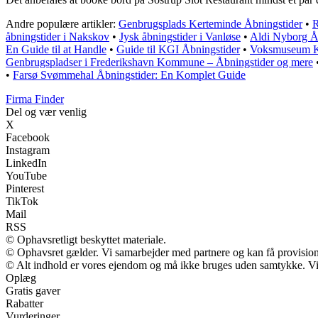
Andre populære artikler:
Genbrugsplads Kerteminde Åbningstider
•
R
åbningstider i Nakskov
•
Jysk åbningstider i Vanløse
•
Aldi Nyborg Å
En Guide til at Handle
•
Guide til KGI Åbningstider
•
Voksmuseum Kø
Genbrugspladser i Frederikshavn Kommune – Åbningstider og mere
•
Farsø Svømmehal Åbningstider: En Komplet Guide
Firma Finder
Del og vær venlig
X
Facebook
Instagram
LinkedIn
YouTube
Pinterest
TikTok
Mail
RSS
© Ophavsretligt beskyttet materiale.
© Ophavsret gælder. Vi samarbejder med partnere og kan få provisio
© Alt indhold er vores ejendom og må ikke bruges uden samtykke. Vi m
Oplæg
Gratis gaver
Rabatter
Vurderinger