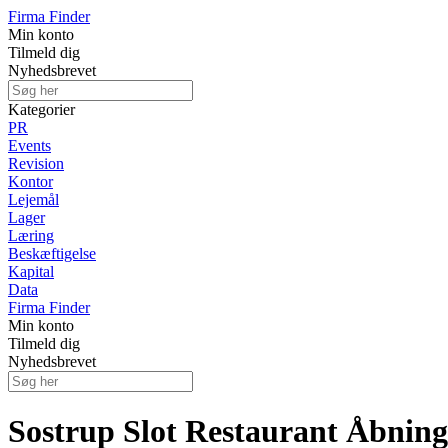
Firma Finder
Min konto
Tilmeld dig
Nyhedsbrevet
Kategorier
PR
Events
Revision
Kontor
Lejemål
Lager
Læring
Beskæftigelse
Kapital
Data
Firma Finder
Min konto
Tilmeld dig
Nyhedsbrevet
Sostrup Slot Restaurant Åbning