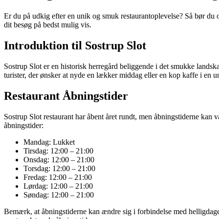
Er du på udkig efter en unik og smuk restaurantoplevelse? Så bør du ov
dit besøg på bedst mulig vis.
Introduktion til Sostrup Slot
Sostrup Slot er en historisk herregård beliggende i det smukke landska
turister, der ønsker at nyde en lækker middag eller en kop kaffe i en un
Restaurant Åbningstider
Sostrup Slot restaurant har åbent året rundt, men åbningstiderne kan va
åbningstider:
Mandag: Lukket
Tirsdag: 12:00 – 21:00
Onsdag: 12:00 – 21:00
Torsdag: 12:00 – 21:00
Fredag: 12:00 – 21:00
Lørdag: 12:00 – 21:00
Søndag: 12:00 – 21:00
Bemærk, at åbningstiderne kan ændre sig i forbindelse med helligdage e