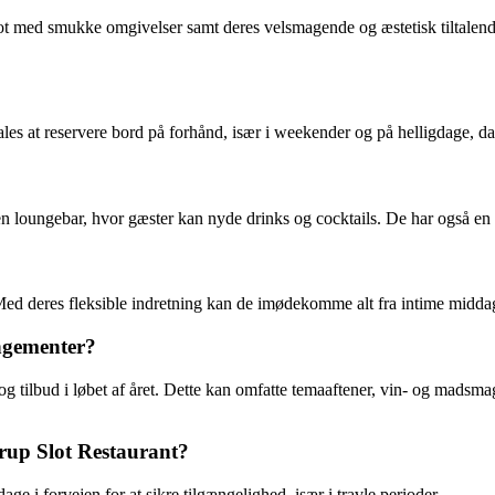
slot med smukke omgivelser samt deres velsmagende og æstetisk tiltalen
fales at reservere bord på forhånd, især i weekender og på helligdage, da 
n loungebar, hvor gæster kan nyde drinks og cocktails. De har også en 
ed deres fleksible indretning kan de imødekomme alt fra intime middage t
angementer?
r og tilbud i løbet af året. Dette kan omfatte temaaftener, vin- og mad
trup Slot Restaurant?
ge i forvejen for at sikre tilgængelighed, især i travle perioder.