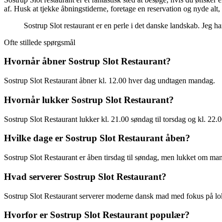
af. Husk at tjekke åbningstiderne, foretage en reservation og nyde alt, h
Sostrup Slot restaurant er en perle i det danske landskab. Jeg
Ofte stillede spørgsmål
Hvornår åbner Sostrup Slot Restaurant?
Sostrup Slot Restaurant åbner kl. 12.00 hver dag undtagen mandag.
Hvornår lukker Sostrup Slot Restaurant?
Sostrup Slot Restaurant lukker kl. 21.00 søndag til torsdag og kl. 22.
Hvilke dage er Sostrup Slot Restaurant åben?
Sostrup Slot Restaurant er åben tirsdag til søndag, men lukket om ma
Hvad serverer Sostrup Slot Restaurant?
Sostrup Slot Restaurant serverer moderne dansk mad med fokus på lokal
Hvorfor er Sostrup Slot Restaurant populær?