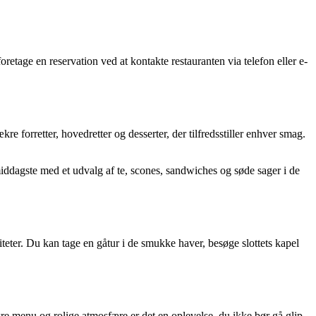
oretage en reservation ved at kontakte restauranten via telefon eller e-
e forretter, hovedretter og desserter, der tilfredsstiller enhver smag.
middagste med et udvalg af te, scones, sandwiches og søde sager i de
teter. Du kan tage en gåtur i de smukke haver, besøge slottets kapel
ækre menu og rolige atmosfære er det en oplevelse, du ikke bør gå glip