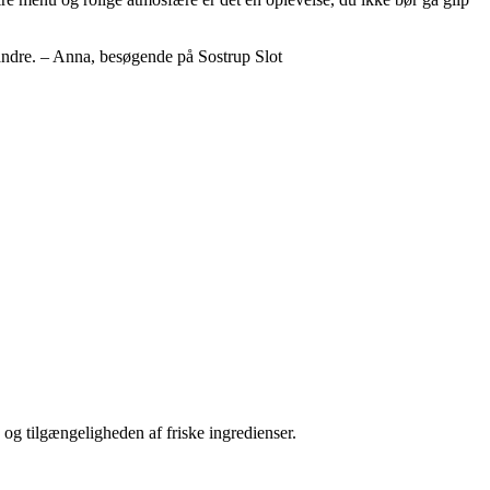
 andre. – Anna, besøgende på Sostrup Slot
 tilgængeligheden af ​​friske ingredienser.