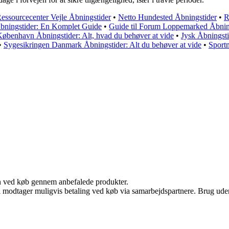
essourcecenter Vejle Åbningstider
•
Netto Hundested Åbningstider
•
R
bningstider: En Komplet Guide
•
Guide til Forum Loppemarked Åbnin
benhavn Åbningstider: Alt, hvad du behøver at vide
•
Jysk Åbningsti
•
Sygesikringen Danmark Åbningstider: Alt du behøver at vide
•
Sportm
n ved køb gennem anbefalede produkter.
odtager muligvis betaling ved køb via samarbejdspartnere. Brug uden ti