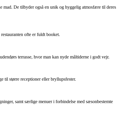
de mad. De tilbyder også en unik og hyggelig atmosfære til deres
restauranten ofte er fuldt booket.
udendørs terrasse, hvor man kan nyde måltiderne i godt vejr.
il større receptioner eller bryllupsfester.
smagninger, samt særlige menuer i forbindelse med sæsonbestemte