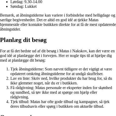
Lørdag: 9.30-14.00
Søndag: Lukket
Bemærk, at åbningstiderne kan variere i forbindelse med helligdage og
særlige begivenheder. Det er altid en god idé at tjekke Matas
hjemmeside eller kontakte butikken direkte for at få de mest opdaterede
åbningstider.
Planlæg dit besøg
For at få det bedste ud af dit besøg i Matas i Nakskov, kan det være en
god idé at planlægge det i forvejen. Her er nogle tips til at hjælpe dig
med at planlægge dit besøg:
Tjek åbningstiderne: Som nævnt tidligere er det vigtigt at være
opdateret omkring åbningstiderne for at undgå skuffelser.
Lav en liste: Skriv ned, hvilke produkter du har brug for, så du
ikke glemmer noget, når du er i butikken.
Få rådgivning: Matas personale er eksperter inden for skønhed
og sundhed, så tøv ikke med at spørge om hjælp eller
rådgivning.
Tjek tilbud: Matas har ofte gode tilbud og kampagner, så tjek
deres tilbudsavis eller spørg i butikken om aktuelle tilbud.