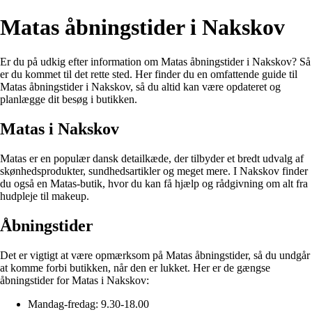
Matas åbningstider i Nakskov
Er du på udkig efter information om Matas åbningstider i Nakskov? Så
er du kommet til det rette sted. Her finder du en omfattende guide til
Matas åbningstider i Nakskov, så du altid kan være opdateret og
planlægge dit besøg i butikken.
Matas i Nakskov
Matas er en populær dansk detailkæde, der tilbyder et bredt udvalg af
skønhedsprodukter, sundhedsartikler og meget mere. I Nakskov finder
du også en Matas-butik, hvor du kan få hjælp og rådgivning om alt fra
hudpleje til makeup.
Åbningstider
Det er vigtigt at være opmærksom på Matas åbningstider, så du undgår
at komme forbi butikken, når den er lukket. Her er de gængse
åbningstider for Matas i Nakskov:
Mandag-fredag: 9.30-18.00