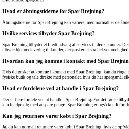
Hvad er åbningstiderne for Spar Brejning?
Åbningstiderne for Spar Brejning kan variere, men normalt er de åbne fra 
Hvilke services tilbyder Spar Brejning?
Spar Brejning tilbyder et bredt udvalg af services til deres kunder. D
tilbyde hjemmelevering til kunder, der ønsker ekstra bekvemmelighed
Hvordan kan jeg komme i kontakt med Spar Brejni
Hvis du ønsker at komme i kontakt med Spar Brejning, kan du ringe ti
fysiske butik og tale direkte med personalet, hvis du har spørgsmål ell
Hvad er fordelene ved at handle i Spar Brejning?
Der er flere fordele ved at handle i Spar Brejning. For det første tilb
kan hjælpe dig med at spare penge. Spar Brejning er også kendt for de
Kan jeg returnere varer købt i Spar Brejning?
Ja, du kan normalt returnere varer købt i Spar Brejning, hvis de opfyld