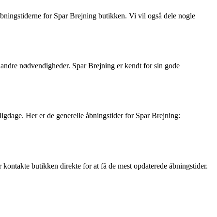
bningstiderne for Spar Brejning butikken. Vi vil også dele nogle
g andre nødvendigheder. Spar Brejning er kendt for sin gode
gdage. Her er de generelle åbningstider for Spar Brejning:
r kontakte butikken direkte for at få de mest opdaterede åbningstider.