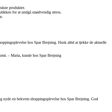
trukne produkter.
tikken for at undgå unødvendig stress.
n.
hoppingoplevelse hos Spar Brejning. Husk altid at tjekke de aktuelle
lpsomt. – Maria, kunde hos Spar Brejning
øb og nyde en bekvem shoppingoplevelse hos Spar Brejning. God