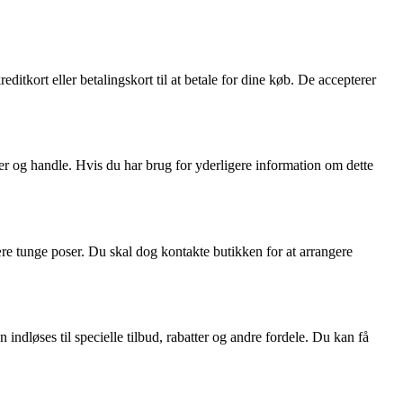
itkort eller betalingskort til at betale for dine køb. De accepterer
er og handle. Hvis du har brug for yderligere information om dette
bære tunge poser. Du skal dog kontakte butikken for at arrangere
indløses til specielle tilbud, rabatter og andre fordele. Du kan få