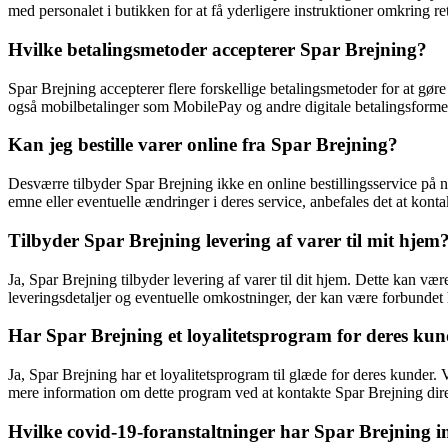
med personalet i butikken for at få yderligere instruktioner omkring re
Hvilke betalingsmetoder accepterer Spar Brejning?
Spar Brejning accepterer flere forskellige betalingsmetoder for at gøre
også mobilbetalinger som MobilePay og andre digitale betalingsformer
Kan jeg bestille varer online fra Spar Brejning?
Desværre tilbyder Spar Brejning ikke en online bestillingsservice på 
emne eller eventuelle ændringer i deres service, anbefales det at konta
Tilbyder Spar Brejning levering af varer til mit hjem
Ja, Spar Brejning tilbyder levering af varer til dit hjem. Dette kan væ
leveringsdetaljer og eventuelle omkostninger, der kan være forbundet
Har Spar Brejning et loyalitetsprogram for deres ku
Ja, Spar Brejning har et loyalitetsprogram til glæde for deres kunder. 
mere information om dette program ved at kontakte Spar Brejning dire
Hvilke covid-19-foranstaltninger har Spar Brejning 