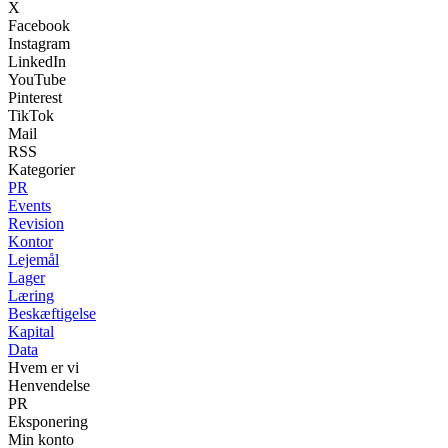
X
Facebook
Instagram
LinkedIn
YouTube
Pinterest
TikTok
Mail
RSS
Kategorier
PR
Events
Revision
Kontor
Lejemål
Lager
Læring
Beskæftigelse
Kapital
Data
Hvem er vi
Henvendelse
PR
Eksponering
Min konto