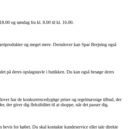
18.00 og søndag fra kl. 8.00 til kl. 16.00.
r, mejeriprodukter og meget mere. Derudover kan Spar Brejning også
det på deres opslagstavle i butikken. Du kan også besøge deres
erudover har de konkurrencedygtige priser og regelmæssige tilbud, der
r giver dig fleksibilitet til at shoppe, når det passer dig.
m bevis for købet. Du skal kontakte kundeservice eller tale direkte