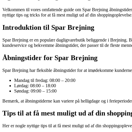
Velkommen til vores omfattende guide om Spar Brejning åbningstider. I
nyttige tips og tricks for at få mest muligt ud af din shoppingoplevelse
Introduktion til Spar Brejning
Spar Brejning er en populær dagligvarebutik beliggende i Brejning. Bu
kundeservice og bekvemme åbningstider, der passer til de fleste menn
Åbningstider for Spar Brejning
Spar Brejning har fleksible åbningstider for at imødekomme kundernes
Mandag til fredag: 08:00 – 20:00
Lørdag: 08:00 – 18:00
Søndag: 09:00 – 15:00
Bemærk, at åbningstiderne kan variere på helligdage og i ferieperioder.
Tips til at få mest muligt ud af din shoppin
Her er nogle nyttige tips til at få mest muligt ud af din shoppingoplev