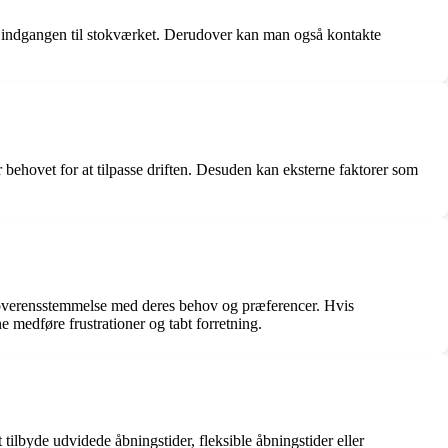
d indgangen til stokværket. Derudover kan man også kontakte
behovet for at tilpasse driften. Desuden kan eksterne faktorer som
 i overensstemmelse med deres behov og præferencer. Hvis
medføre frustrationer og tabt forretning.
tilbyde udvidede åbningstider, fleksible åbningstider eller