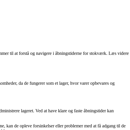
mer til at forstå og navigere i åbningstiderne for stokværk. Læs videre
rksomheder, da de fungerer som et lager, hvor varer opbevares og
administrere lageret. Ved at have klare og faste åbningstider kan
 kan de opleve forsinkelser eller problemer med at få adgang til de