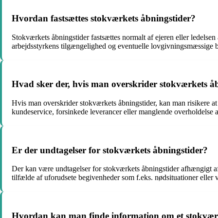
Hvordan fastsættes stokværkets åbningstider?
Stokværkets åbningstider fastsættes normalt af ejeren eller ledelse
arbejdsstyrkens tilgængelighed og eventuelle lovgivningsmæssige 
Hvad sker der, hvis man overskrider stokværkets å
Hvis man overskrider stokværkets åbningstider, kan man risikere at 
kundeservice, forsinkede leverancer eller manglende overholdelse 
Er der undtagelser for stokværkets åbningstider?
Der kan være undtagelser for stokværkets åbningstider afhængigt af 
tilfælde af uforudsete begivenheder som f.eks. nødsituationer eller v
Hvordan kan man finde information om et stokvær