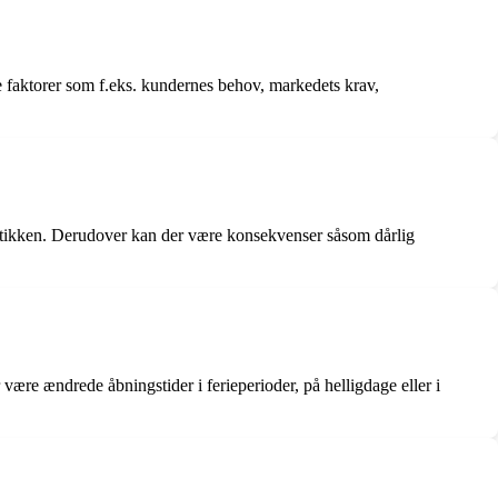
ge faktorer som f.eks. kundernes behov, markedets krav,
r butikken. Derudover kan der være konsekvenser såsom dårlig
være ændrede åbningstider i ferieperioder, på helligdage eller i