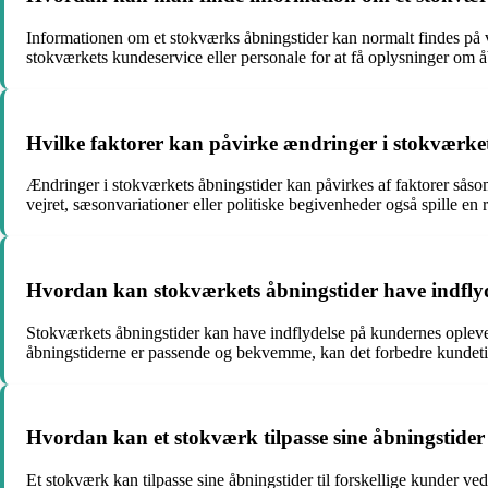
Informationen om et stokværks åbningstider kan normalt findes på 
stokværkets kundeservice eller personale for at få oplysninger om å
Hvilke faktorer kan påvirke ændringer i stokværke
Ændringer i stokværkets åbningstider kan påvirkes af faktorer såso
vejret, sæsonvariationer eller politiske begivenheder også spille en 
Hvordan kan stokværkets åbningstider have indflyd
Stokværkets åbningstider kan have indflydelse på kundernes oplevel
åbningstiderne er passende og bekvemme, kan det forbedre kundetil
Hvordan kan et stokværk tilpasse sine åbningstider 
Et stokværk kan tilpasse sine åbningstider til forskellige kunder ve