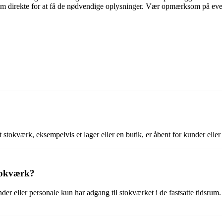
m direkte for at få de nødvendige oplysninger. Vær opmærksom på even
t stokværk, eksempelvis et lager eller en butik, er åbent for kunder eller
stokværk?
er eller personale kun har adgang til stokværket i de fastsatte tidsrum. D