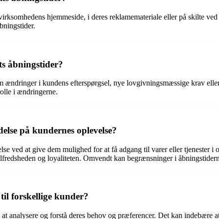
virksomhedens hjemmeside, i deres reklamemateriale eller på skilte ve
bningstider.
ts åbningstider?
m ændringer i kundens efterspørgsel, nye lovgivningsmæssige krav eller 
rolle i ændringerne.
else på kundernes oplevelse?
se ved at give dem mulighed for at få adgang til varer eller tjenester
fredsheden og loyaliteten. Omvendt kan begrænsninger i åbningstiderne 
til forskellige kunder?
d at analysere og forstå deres behov og præferencer. Det kan indebære at 