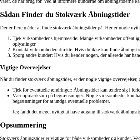
varer, de har brug for. Ved at informere kunderne om åbningstiderne 
Sådan Finder du Stokværk Åbningstider
Der er flere måder at finde stokværk åbningstider på. Her er nogle nytti
Tjek virksomhedens hjemmeside: Mange virksomheder offentliggør
oplysninger.
Kontakt virksomheden direkte: Hvis du ikke kan finde åbningstide
Spørg andre kunder: Hvis du kender nogen, der allerede har han
Vigtige Overvejelser
Når du finder stokværk åbningstider, er der nogle vigtige overvejelser,
Tjek for eventuelle ændringer: Åbningstider kan ændre sig i feri
Vær opmærksom på begrænsninger: Nogle virksomheder kan have b
begrænsninger for at undgå eventuelle problemer.
Jeg fandt det meget nyttigt at have adgang til stokværk åbnings
Opsummering
Stokværk åbningstider er vigtige for både virksomheder og kunder. Ve