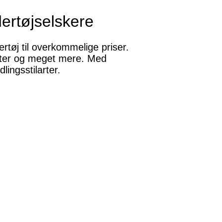
ertøjselskere
rtøj til overkommelige priser.
setter og meget mere. Med
ingsstilarter.