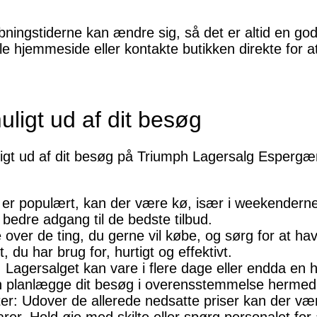
bningstiderne kan ændre sig, så det er altid en god
le hjemmeside eller kontakte butikken direkte for 
muligt ud af dit besøg
ligt ud af dit besøg på Triumph Lagersalg Espergær
t er populært, kan der være kø, især i weekendern
bedre adgang til de bedste tilbud.
 over de ting, du gerne vil købe, og sørg for at have
 du har brug for, hurtigt og effektivt.
 Lagersalget kan vare i flere dage eller endda en h
n planlægge dit besøg i overensstemmelse hermed
er: Udover de allerede nedsatte priser kan der vær