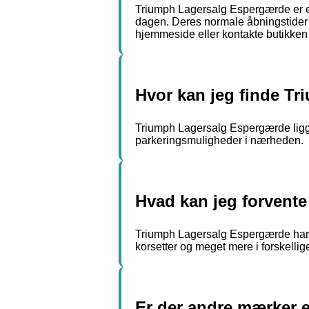
Triumph Lagersalg Espergærde er en 
dagen. Deres normale åbningstider er
hjemmeside eller kontakte butikken 
Hvor kan jeg finde T
Triumph Lagersalg Espergærde ligg
parkeringsmuligheder i nærheden.
Hvad kan jeg forvente
Triumph Lagersalg Espergærde har et
korsetter og meget mere i forskellige
Er der andre mærker 