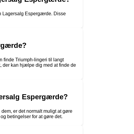
mph Lagersalg Espergærde. Disse
ergærde?
finde Triumph-lingeri til langt
t, der kan hjælpe dig med at finde de
agersalg Espergærde?
 dem, er det normalt muligt at gøre
og betingelser for at gøre det.