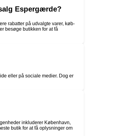
rsalg Espergærde?
re rabatter på udvalgte varer, køb-
er besøge butikken for at få
de eller på sociale medier. Dog er
iggenheder inkluderer København,
ste butik for at få oplysninger om