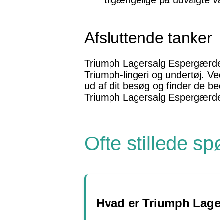
tilgængelige på udvalgte va
Afsluttende tanker
Triumph Lagersalg Espergærde er
Triumph-lingeri og undertøj. Ve
ud af dit besøg og finder de be
Triumph Lagersalg Espergærd
Ofte stillede s
Hvad er Triumph Lage