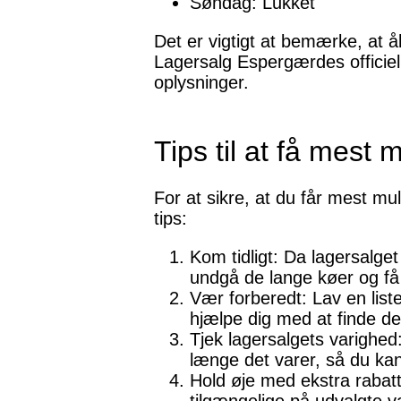
Søndag: Lukket
Det er vigtigt at bemærke, at å
Lagersalg Espergærdes officiel
oplysninger.
Tips til at få mest 
For at sikre, at du får mest mu
tips:
Kom tidligt: Da lagersalge
undgå de lange køer og få 
Vær forberedt: Lav en liste
hjælpe dig med at finde det,
Tjek lagersalgets varighed:
længe det varer, så du ka
Hold øje med ekstra rabatt