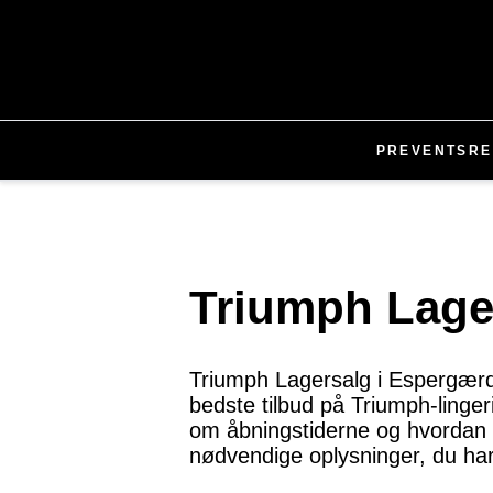
PR
EVENTS
RE
Triumph Lage
Triumph Lagersalg i Espergærde 
bedste tilbud på Triumph-lingeri
om åbningstiderne og hvordan du
nødvendige oplysninger, du ha