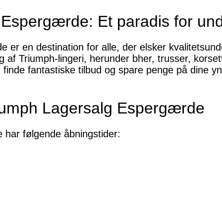
Espergærde: Et paradis for und
er en destination for alle, der elsker kvalitetsunde
lg af Triumph-lingeri, herunder bher, trusser, kor
inde fantastiske tilbud og spare penge på dine yndl
riumph Lagersalg Espergærde
har følgende åbningstider: