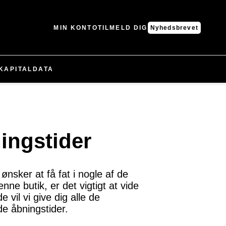
MIN KONTO
TILMELD DIG
Nyhedsbrevet
KAPITAL
DATA
ingstider
nsker at få fat i nogle af de
nne butik, er det vigtigt at vide
vil vi give dig alle de
e åbningstider.