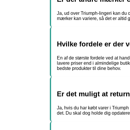
Ja, ud over Triumph-lingeri kan du
mærker kan variere, så det er altid 
Hvilke fordele er der
En af de største fordele ved at hand
lavere priser end i almindelige buti
bedste produkter til dine behov.
Er det muligt at retur
Ja, hvis du har købt varer i Triump
det. Du skal dog holde dig opdateret