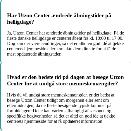
Har Utzon Center ændrede åbningstider på
helligdage?
Ja, Utzon Center har ændrede åbningstider på helligdage. På de
fleste danske helligdage er centeret åbent fra kl. 10:00 til 17:00.
Dog kan der være ændringer, så det er altid en god idé at tjekke
centerets hjemmeside eller kontakte dem direkte for at få de
mest opdaterede åbningstider.
Hvad er den bedste tid på dagen at besøge Utzon
Center for at undgå store menneskemængder?
Hvis du vil undgå store menneskemængder, er det bedst at
besøge Utzon Center tidligt om morgenen eller sent om
eftermiddagen, da de fleste besøgende typisk kommer på
formiddagen. Dette kan variere afhængigt af sæsonen og
specifikke begivenheder, så det er altid en god ide at tjekke
centerets hjemmeside for at få opdateret information.