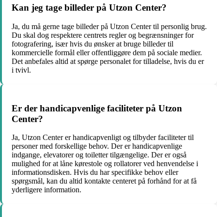
Kan jeg tage billeder på Utzon Center?
Ja, du må gerne tage billeder på Utzon Center til personlig brug.
Du skal dog respektere centrets regler og begrænsninger for
fotografering, især hvis du ønsker at bruge billeder til
kommercielle formål eller offentliggøre dem på sociale medier.
Det anbefales altid at spørge personalet for tilladelse, hvis du er
i tvivl.
Er der handicapvenlige faciliteter på Utzon
Center?
Ja, Utzon Center er handicapvenligt og tilbyder faciliteter til
personer med forskellige behov. Der er handicapvenlige
indgange, elevatorer og toiletter tilgængelige. Der er også
mulighed for at låne kørestole og rollatorer ved henvendelse i
informationsdisken. Hvis du har specifikke behov eller
spørgsmål, kan du altid kontakte centeret på forhånd for at få
yderligere information.