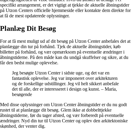
specifikt arrangement, er det vigtigt at tjekke de aktuelle åbningstider
på Utzon Centers officielle hjemmeside eller kontakte dem direkte for
at få de mest opdaterede oplysninger.
Planlæg Dit Besøg
For at få mest muligt ud af dit besøg på Utzon Center anbefales det at
planlægge din tur på forhånd. Tjek de aktuelle åbningstider, køb
billetter på forhånd, og vær opmærksom på eventuelle ændringer i
åbningstiderne. På den måde kan du undgå skuffelser og sikre, at du
får den bedst mulige oplevelse.
Jeg besøgte Utzon Center i sidste uge, og det var en
fantastisk oplevelse. Jeg var imponeret over arkitekturen
og de forskellige udstillinger. Jeg vil helt sikkert anbefale
det til alle, der er interesseret i design og kunst. – Maria,
besøgende
Med disse oplysninger om Utzon Center åbningstider er du nu godt
rustet til at planlægge dit besøg. Glem ikke at dobbelttjekke
åbningstiderne, før du tager afsted, og vær forberedt på eventuelle
ændringer. Nyd din tur til Utzon Center og oplev den arkitektoniske
skønhed, der venter dig.