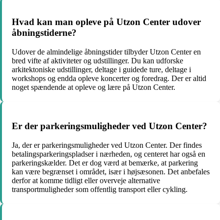
Hvad kan man opleve på Utzon Center udover
åbningstiderne?
Udover de almindelige åbningstider tilbyder Utzon Center en
bred vifte af aktiviteter og udstillinger. Du kan udforske
arkitektoniske udstillinger, deltage i guidede ture, deltage i
workshops og endda opleve koncerter og foredrag. Der er altid
noget spændende at opleve og lære på Utzon Center.
Er der parkeringsmuligheder ved Utzon Center?
Ja, der er parkeringsmuligheder ved Utzon Center. Der findes
betalingsparkeringspladser i nærheden, og centeret har også en
parkeringskælder. Det er dog værd at bemærke, at parkering
kan være begrænset i området, især i højsæsonen. Det anbefales
derfor at komme tidligt eller overveje alternative
transportmuligheder som offentlig transport eller cykling.