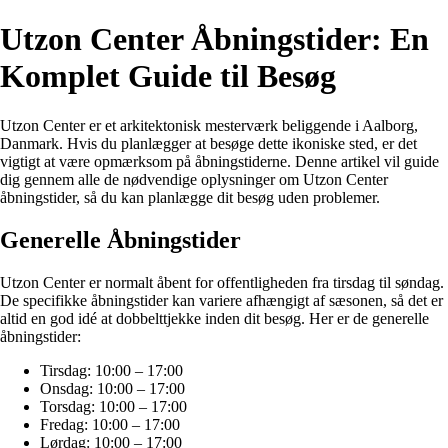
Utzon Center Åbningstider: En
Komplet Guide til Besøg
Utzon Center er et arkitektonisk mesterværk beliggende i Aalborg,
Danmark. Hvis du planlægger at besøge dette ikoniske sted, er det
vigtigt at være opmærksom på åbningstiderne. Denne artikel vil guide
dig gennem alle de nødvendige oplysninger om Utzon Center
åbningstider, så du kan planlægge dit besøg uden problemer.
Generelle Åbningstider
Utzon Center er normalt åbent for offentligheden fra tirsdag til søndag.
De specifikke åbningstider kan variere afhængigt af sæsonen, så det er
altid en god idé at dobbelttjekke inden dit besøg. Her er de generelle
åbningstider:
Tirsdag: 10:00 – 17:00
Onsdag: 10:00 – 17:00
Torsdag: 10:00 – 17:00
Fredag: 10:00 – 17:00
Lørdag: 10:00 – 17:00