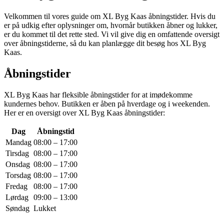
Velkommen til vores guide om XL Byg Kaas åbningstider. Hvis du
er på udkig efter oplysninger om, hvornår butikken åbner og lukker,
er du kommet til det rette sted. Vi vil give dig en omfattende oversigt
over åbningstiderne, så du kan planlægge dit besøg hos XL Byg
Kaas.
Åbningstider
XL Byg Kaas har fleksible åbningstider for at imødekomme
kundernes behov. Butikken er åben på hverdage og i weekenden.
Her er en oversigt over XL Byg Kaas åbningstider:
Dag
Åbningstid
Mandag
08:00 – 17:00
Tirsdag
08:00 – 17:00
Onsdag
08:00 – 17:00
Torsdag
08:00 – 17:00
Fredag
08:00 – 17:00
Lørdag
09:00 – 13:00
Søndag
Lukket