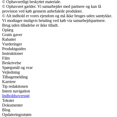
© Ophavsretligt beskyttet materiale.
© Ophavsret gælder. Vi samarbejder med partnere og kan få
provision ved køb gennem anbefalede produkter.
© Alt indhold er vores ejendom og må ikke bruges uden samtykke.
Vi modtager muligvis betaling ved køb via samarbejdspartnere.
Brug uden tilladelse er ikke tilladt.
Oplæg
Gratis gaver
Rabatter
Vurderinger
Produktguides
Instruktioner
Film
Beskrivelse
Spørgsmål og svar
Vejledning
Tilbagemelding
Karriere
Tip redaktionen
Intern navigation
Indholdsoversigt
Tekster
Dokumenter
Blog
Opdateringsstrøm