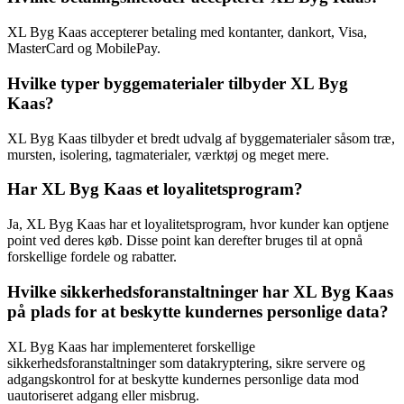
XL Byg Kaas accepterer betaling med kontanter, dankort, Visa,
MasterCard og MobilePay.
Hvilke typer byggematerialer tilbyder XL Byg
Kaas?
XL Byg Kaas tilbyder et bredt udvalg af byggematerialer såsom træ,
mursten, isolering, tagmaterialer, værktøj og meget mere.
Har XL Byg Kaas et loyalitetsprogram?
Ja, XL Byg Kaas har et loyalitetsprogram, hvor kunder kan optjene
point ved deres køb. Disse point kan derefter bruges til at opnå
forskellige fordele og rabatter.
Hvilke sikkerhedsforanstaltninger har XL Byg Kaas
på plads for at beskytte kundernes personlige data?
XL Byg Kaas har implementeret forskellige
sikkerhedsforanstaltninger som datakryptering, sikre servere og
adgangskontrol for at beskytte kundernes personlige data mod
uautoriseret adgang eller misbrug.