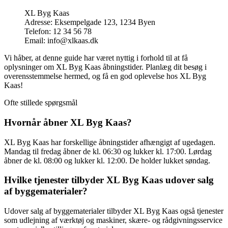
XL Byg Kaas
Adresse: Eksempelgade 123, 1234 Byen
Telefon: 12 34 56 78
Email: info@xlkaas.dk
Vi håber, at denne guide har været nyttig i forhold til at få
oplysninger om XL Byg Kaas åbningstider. Planlæg dit besøg i
overensstemmelse hermed, og få en god oplevelse hos XL Byg
Kaas!
Ofte stillede spørgsmål
Hvornår åbner XL Byg Kaas?
XL Byg Kaas har forskellige åbningstider afhængigt af ugedagen.
Mandag til fredag åbner de kl. 06:30 og lukker kl. 17:00. Lørdag
åbner de kl. 08:00 og lukker kl. 12:00. De holder lukket søndag.
Hvilke tjenester tilbyder XL Byg Kaas udover salg
af byggematerialer?
Udover salg af byggematerialer tilbyder XL Byg Kaas også tjenester
som udlejning af værktøj og maskiner, skære- og rådgivningsservice