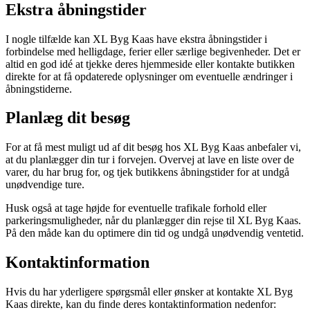
Ekstra åbningstider
I nogle tilfælde kan XL Byg Kaas have ekstra åbningstider i
forbindelse med helligdage, ferier eller særlige begivenheder. Det er
altid en god idé at tjekke deres hjemmeside eller kontakte butikken
direkte for at få opdaterede oplysninger om eventuelle ændringer i
åbningstiderne.
Planlæg dit besøg
For at få mest muligt ud af dit besøg hos XL Byg Kaas anbefaler vi,
at du planlægger din tur i forvejen. Overvej at lave en liste over de
varer, du har brug for, og tjek butikkens åbningstider for at undgå
unødvendige ture.
Husk også at tage højde for eventuelle trafikale forhold eller
parkeringsmuligheder, når du planlægger din rejse til XL Byg Kaas.
På den måde kan du optimere din tid og undgå unødvendig ventetid.
Kontaktinformation
Hvis du har yderligere spørgsmål eller ønsker at kontakte XL Byg
Kaas direkte, kan du finde deres kontaktinformation nedenfor: