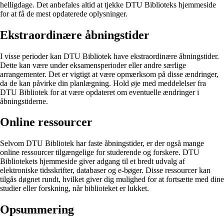
helligdage. Det anbefales altid at tjekke DTU Biblioteks hjemmeside
for at få de mest opdaterede oplysninger.
Ekstraordinære åbningstider
I visse perioder kan DTU Bibliotek have ekstraordinære åbningstider.
Dette kan være under eksamensperioder eller andre særlige
arrangementer. Det er vigtigt at være opmærksom på disse ændringer,
da de kan påvirke din planlægning. Hold øje med meddelelser fra
DTU Bibliotek for at være opdateret om eventuelle ændringer i
åbningstiderne.
Online ressourcer
Selvom DTU Bibliotek har faste åbningstider, er der også mange
online ressourcer tilgængelige for studerende og forskere. DTU
Bibliotekets hjemmeside giver adgang til et bredt udvalg af
elektroniske tidsskrifter, databaser og e-bøger. Disse ressourcer kan
tilgås døgnet rundt, hvilket giver dig mulighed for at fortsætte med dine
studier eller forskning, når biblioteket er lukket.
Opsummering