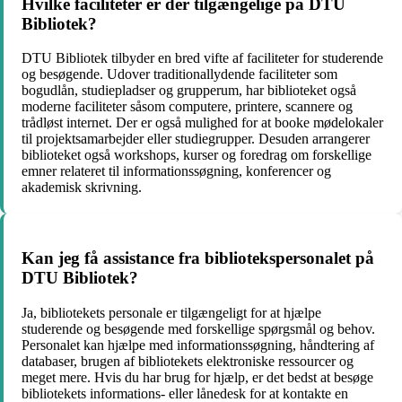
Hvilke faciliteter er der tilgængelige på DTU
Bibliotek?
DTU Bibliotek tilbyder en bred vifte af faciliteter for studerende
og besøgende. Udover traditionallydende faciliteter som
bogudlån, studiepladser og grupperum, har biblioteket også
moderne faciliteter såsom computere, printere, scannere og
trådløst internet. Der er også mulighed for at booke mødelokaler
til projektsamarbejder eller studiegrupper. Desuden arrangerer
biblioteket også workshops, kurser og foredrag om forskellige
emner relateret til informationssøgning, konferencer og
akademisk skrivning.
Kan jeg få assistance fra bibliotekspersonalet på
DTU Bibliotek?
Ja, bibliotekets personale er tilgængeligt for at hjælpe
studerende og besøgende med forskellige spørgsmål og behov.
Personalet kan hjælpe med informationssøgning, håndtering af
databaser, brugen af bibliotekets elektroniske ressourcer og
meget mere. Hvis du har brug for hjælp, er det bedst at besøge
bibliotekets informations- eller lånedesk for at kontakte en