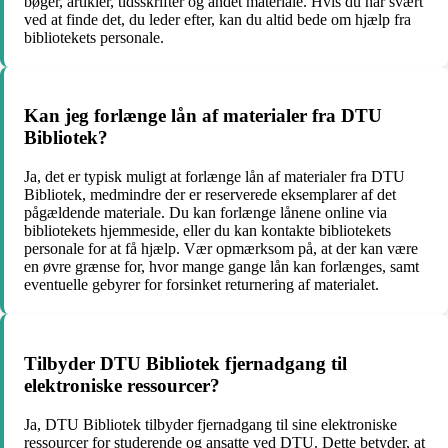
bøger, artikler, tidsskrifter og andet materiale. Hvis du har svært
ved at finde det, du leder efter, kan du altid bede om hjælp fra
bibliotekets personale.
Kan jeg forlænge lån af materialer fra DTU
Bibliotek?
Ja, det er typisk muligt at forlænge lån af materialer fra DTU
Bibliotek, medmindre der er reserverede eksemplarer af det
pågældende materiale. Du kan forlænge lånene online via
bibliotekets hjemmeside, eller du kan kontakte bibliotekets
personale for at få hjælp. Vær opmærksom på, at der kan være
en øvre grænse for, hvor mange gange lån kan forlænges, samt
eventuelle gebyrer for forsinket returnering af materialet.
Tilbyder DTU Bibliotek fjernadgang til
elektroniske ressourcer?
Ja, DTU Bibliotek tilbyder fjernadgang til sine elektroniske
ressourcer for studerende og ansatte ved DTU. Dette betyder, at