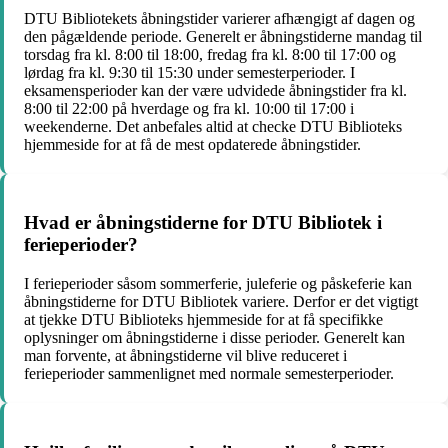
DTU Bibliotekets åbningstider varierer afhængigt af dagen og
den pågældende periode. Generelt er åbningstiderne mandag til
torsdag fra kl. 8:00 til 18:00, fredag ​​fra kl. 8:00 til 17:00 og
lørdag fra kl. 9:30 til 15:30 under semesterperioder. I
eksamensperioder kan der være udvidede åbningstider fra kl.
8:00 til 22:00 på hverdage og fra kl. 10:00 til 17:00 i
weekenderne. Det anbefales altid at checke DTU Biblioteks
hjemmeside for at få de mest opdaterede åbningstider.
Hvad er åbningstiderne for DTU Bibliotek i
ferieperioder?
I ferieperioder såsom sommerferie, juleferie og påskeferie kan
åbningstiderne for DTU Bibliotek variere. Derfor er det vigtigt
at tjekke DTU Biblioteks hjemmeside for at få specifikke
oplysninger om åbningstiderne i disse perioder. Generelt kan
man forvente, at åbningstiderne vil blive reduceret i
ferieperioder sammenlignet med normale semesterperioder.