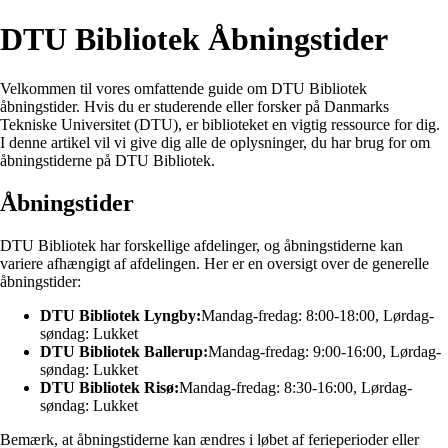
DTU Bibliotek Åbningstider
Velkommen til vores omfattende guide om DTU Bibliotek
åbningstider. Hvis du er studerende eller forsker på Danmarks
Tekniske Universitet (DTU), er biblioteket en vigtig ressource for dig.
I denne artikel vil vi give dig alle de oplysninger, du har brug for om
åbningstiderne på DTU Bibliotek.
Åbningstider
DTU Bibliotek har forskellige afdelinger, og åbningstiderne kan
variere afhængigt af afdelingen. Her er en oversigt over de generelle
åbningstider:
DTU Bibliotek Lyngby:
Mandag-fredag: 8:00-18:00, Lørdag-
søndag: Lukket
DTU Bibliotek Ballerup:
Mandag-fredag: 9:00-16:00, Lørdag-
søndag: Lukket
DTU Bibliotek Risø:
Mandag-fredag: 8:30-16:00, Lørdag-
søndag: Lukket
Bemærk, at åbningstiderne kan ændres i løbet af ferieperioder eller