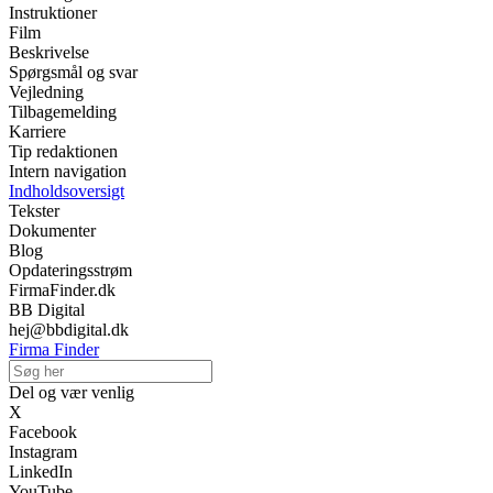
Instruktioner
Film
Beskrivelse
Spørgsmål og svar
Vejledning
Tilbagemelding
Karriere
Tip redaktionen
Intern navigation
Indholdsoversigt
Tekster
Dokumenter
Blog
Opdateringsstrøm
FirmaFinder.dk
BB Digital
hej@bbdigital.dk
Firma Finder
Del og vær venlig
X
Facebook
Instagram
LinkedIn
YouTube