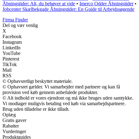
Åbningstider: Alt, du behøver at vide
•
Imerco Odder Åbningstider
•
Jobcenter Skælbekgade Åbningstider: En Guide til Arbejdssøgende
Firma Finder
Del og vær venlig
X
Facebook
Instagram
LinkedIn
YouTube
Pinterest
TikTok
Mail
RSS
© Ophavsretligt beskyttet materiale.
© Ophavsret gælder. Vi samarbejder med partnere og kan få
provision ved køb gennem anbefalede produkter.
© Alt indhold er vores ejendom og må ikke bruges uden samtykke.
Vi modtager muligvis betaling ved køb via samarbejdspartnere.
Brug uden tilladelse er ikke tilladt.
Oplæg
Gratis gaver
Rabatter
Vurderinger
Produktguides