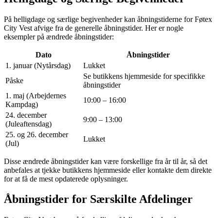
På helligdage og særlige begivenheder kan åbningstiderne for Føtex
City Vest afvige fra de generelle åbningstider. Her er nogle
eksempler på ændrede åbningstider:
Dato
Åbningstider
1. januar (Nytårsdag)
Lukket
Se butikkens hjemmeside for specifikke
Påske
åbningstider
1. maj (Arbejdernes
10:00 – 16:00
Kampdag)
24. december
9:00 – 13:00
(Juleaftensdag)
25. og 26. december
Lukket
(Jul)
Disse ændrede åbningstider kan være forskellige fra år til år, så det
anbefales at tjekke butikkens hjemmeside eller kontakte dem direkte
for at få de mest opdaterede oplysninger.
Åbningstider for Særskilte Afdelinger