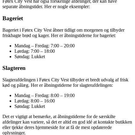
Føtex City Vest har også forskellige afdelinger, der kan have
separate åbningstider. Her er nogle eksempler:
Bageriet
Bageriet i Føtex City Vest åbner tidligt om morgenen og tilbyder
friskbagte brød og kager. Her er åbningstiderne for bageriet:
Mandag – Fredag: 7:00 – 20:00
Lørdag: 7:00 – 18:00
Søndag: Lukket
Slagteren
Slagterafdelingen i Føtex City Vest tilbyder et bredt udvalg af frisk
kød og pålæg. Her er åbningstiderne for slagterafdelingen:
Mandag – Fredag: 8:00 – 19:00
Lørdag: 8:00 – 16:00
Søndag: Lukket
Det er vigtigt at bemærke, at åbningstiderne for de særskilte
afdelinger kan variere, så det er altid en god idé at kontakte butikken
eller tjekke deres hjemmeside for at få de mest opdaterede
oplysninger.