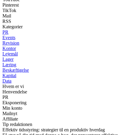
Pinterest
TikTok
Mail
RSS
Kategorier
PR
Events
Revision
Kontor
Lejemål
Lager
Læring
Beskæftigelse
Kapital
Data
Hvem er vi
Henvendelse
PR
Eksponering
Min konto
Mailnyt
Affiliate
Tip redaktionen
Effektiv tidsstyring: strategier til en produktiv hverdag