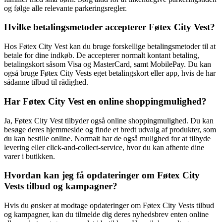
og følge alle relevante parkeringsregler.
Hvilke betalingsmetoder accepterer Føtex City Vest?
Hos Føtex City Vest kan du bruge forskellige betalingsmetoder til at
betale for dine indkøb. De accepterer normalt kontant betaling,
betalingskort såsom Visa og MasterCard, samt MobilePay. Du kan
også bruge Føtex City Vests eget betalingskort eller app, hvis de har
sådanne tilbud til rådighed.
Har Føtex City Vest en online shoppingmulighed?
Ja, Føtex City Vest tilbyder også online shoppingmulighed. Du kan
besøge deres hjemmeside og finde et bredt udvalg af produkter, som
du kan bestille online. Normalt har de også mulighed for at tilbyde
levering eller click-and-collect-service, hvor du kan afhente dine
varer i butikken.
Hvordan kan jeg få opdateringer om Føtex City
Vests tilbud og kampagner?
Hvis du ønsker at modtage opdateringer om Føtex City Vests tilbud
og kampagner, kan du tilmelde dig deres nyhedsbrev enten online