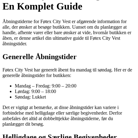
En Komplet Guide
Åbningstiderne for Føtex City Vest er afgørende information for
alle, der ønsker at besøge butikken. Uanset om du planlægger at
handle, afhente varer eller bare ønsker at vide, hvornår butikken er
åben, er denne artikel din ultimative guide til Føtex City Vest
åbningstider.
Generelle Åbningstider
Føtex City Vest har generelt åbent fra mandag til søndag. Her er de
generelle åbningstider for butikken:
Mandag – Fredag: 9:00 – 20:00
Lørdag: 9:00 – 18:00
Søndag: Lukket
Det er vigtigt at bemærke, at disse åbningstider kan variere i
forbindelse med helligdage eller særlige begivenheder. Derfor
anbefales det altid at dobbelttjekke åbningstiderne, før du
planlægger dit besøg.
Helligdage og Særlige Begivenheder