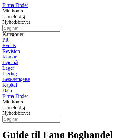
Firma Finder
Min konto
Tilmeld dig
Nyhedsbrevet
Kategorier
PR
Events
Revision
Kontor
Lejemål
Lager
Læring
Beskæftigelse
Kapital
Data
Firma Finder
Min konto
Tilmeld dig
Nyhedsbrevet
Guide til Fanø Boghandel