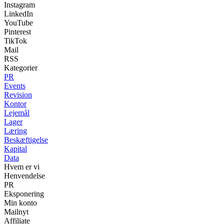
Instagram
LinkedIn
YouTube
Pinterest
TikTok
Mail
RSS
Kategorier
PR
Events
Revision
Kontor
Lejemål
Lager
Læring
Beskæftigelse
Kapital
Data
Hvem er vi
Henvendelse
PR
Eksponering
Min konto
Mailnyt
Affiliate