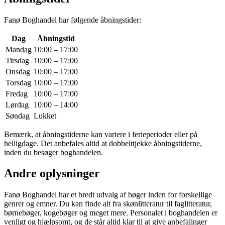
Fanø Boghandel har følgende åbningstider:
Dag
Åbningstid
Mandag
10:00 – 17:00
Tirsdag
10:00 – 17:00
Onsdag
10:00 – 17:00
Torsdag
10:00 – 17:00
Fredag
10:00 – 17:00
Lørdag
10:00 – 14:00
Søndag
Lukket
Bemærk, at åbningstiderne kan variere i ferieperioder eller på
helligdage. Det anbefales altid at dobbelttjekke åbningstiderne,
inden du besøger boghandelen.
Andre oplysninger
Fanø Boghandel har et bredt udvalg af bøger inden for forskellige
genrer og emner. Du kan finde alt fra skønlitteratur til faglitteratur,
børnebøger, kogebøger og meget mere. Personalet i boghandelen er
venligt og hjælpsomt, og de står altid klar til at give anbefalinger