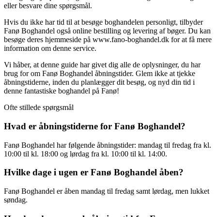
eller besvare dine spørgsmål.
Hvis du ikke har tid til at besøge boghandelen personligt, tilbyder
Fanø Boghandel også online bestilling og levering af bøger. Du kan
besøge deres hjemmeside på www.fano-boghandel.dk for at få mere
information om denne service.
Vi håber, at denne guide har givet dig alle de oplysninger, du har
brug for om Fanø Boghandel åbningstider. Glem ikke at tjekke
åbningstiderne, inden du planlægger dit besøg, og nyd din tid i
denne fantastiske boghandel på Fanø!
Ofte stillede spørgsmål
Hvad er åbningstiderne for Fanø Boghandel?
Fanø Boghandel har følgende åbningstider: mandag til fredag fra kl.
10:00 til kl. 18:00 og lørdag fra kl. 10:00 til kl. 14:00.
Hvilke dage i ugen er Fanø Boghandel åben?
Fanø Boghandel er åben mandag til fredag samt lørdag, men lukket
søndag.