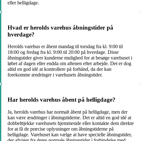
eller helligdage.
Hvad er herolds varehus åbningstider på
hverdage?
Herolds varehus er åbent mandag til torsdag fra kl. 9:00 til
18:00 og fredag fra kl. 9:00 til 20:00 på hverdage. Disse
åbningstider giver kunderne mulighed for at besøge varehuset i
løbet af dagen eller endda om aftenen efter arbejde. Det er dog
altid en god idé at kontrollere på forhånd, da der kan
forekomme ændringer i varehusets åbningstider.
Har herolds varehus åbent på helligdage?
Ja, herolds varehus har normalt åbent på helligdage, men der
kan være ændringer i åbningstiderne. Det er altid en god idé at
dobbelttjekke varehusets hjemmeside eller kontakte dem direkte
for at få de præcise oplysninger om åbningstiderne på
helligdage. Varehuset kan vælge at have specielle åbningstider,
der afviger fra deres normale åbningstider i forbindelse med