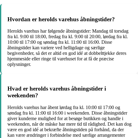
Hvordan er herolds varehus åbningstider?
Herolds varehus har følgende åbningstider: Mandag til torsdag
fra kl. 9:00 til 18:00, fredag fra kl. 9:00 til 20:00, lørdag fra kl.
10:00 til 17:00 og søndag fra kl. 11:00 til 16:00. Disse
åbningstider kan variere ved helligdage og særlige
begivenheder, så det er altid en god idé at dobbelttjekke deres
hjemmeside eller ringe til varehuset for at få de præcise
oplysninger.
Hvad er herolds varehus åbningstider i
weekenden?
Herolds varehus har åbent lørdag fra kl. 10:00 til 17:00 og
søndag fra kl. 11:00 til 16:00 i weekenden. Disse åbningstider
giver kunderne mulighed for at besøge butikken og handle i
weekenden, når de måske har mere tid til rådighed. Det kan dog
være en god idé at bekræfte åbningstiden på forhånd, da der
kan være ændringer i forbindelse med særlige arrangementer