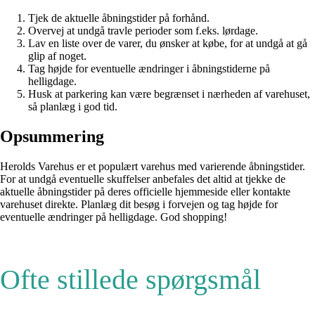
Tjek de aktuelle åbningstider på forhånd.
Overvej at undgå travle perioder som f.eks. lørdage.
Lav en liste over de varer, du ønsker at købe, for at undgå at gå
glip af noget.
Tag højde for eventuelle ændringer i åbningstiderne på
helligdage.
Husk at parkering kan være begrænset i nærheden af varehuset,
så planlæg i god tid.
Opsummering
Herolds Varehus er et populært varehus med varierende åbningstider.
For at undgå eventuelle skuffelser anbefales det altid at tjekke de
aktuelle åbningstider på deres officielle hjemmeside eller kontakte
varehuset direkte. Planlæg dit besøg i forvejen og tag højde for
eventuelle ændringer på helligdage. God shopping!
Ofte stillede spørgsmål