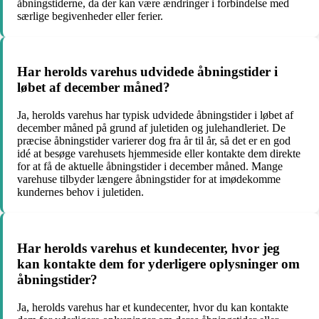
åbningstiderne, da der kan være ændringer i forbindelse med
særlige begivenheder eller ferier.
Har herolds varehus udvidede åbningstider i
løbet af december måned?
Ja, herolds varehus har typisk udvidede åbningstider i løbet af
december måned på grund af juletiden og julehandleriet. De
præcise åbningstider varierer dog fra år til år, så det er en god
idé at besøge varehusets hjemmeside eller kontakte dem direkte
for at få de aktuelle åbningstider i december måned. Mange
varehuse tilbyder længere åbningstider for at imødekomme
kundernes behov i juletiden.
Har herolds varehus et kundecenter, hvor jeg
kan kontakte dem for yderligere oplysninger om
åbningstider?
Ja, herolds varehus har et kundecenter, hvor du kan kontakte