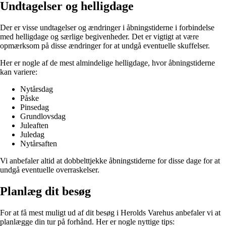
Undtagelser og helligdage
Der er visse undtagelser og ændringer i åbningstiderne i forbindelse
med helligdage og særlige begivenheder. Det er vigtigt at være
opmærksom på disse ændringer for at undgå eventuelle skuffelser.
Her er nogle af de mest almindelige helligdage, hvor åbningstiderne
kan variere:
Nytårsdag
Påske
Pinsedag
Grundlovsdag
Juleaften
Juledag
Nytårsaften
Vi anbefaler altid at dobbelttjekke åbningstiderne for disse dage for at
undgå eventuelle overraskelser.
Planlæg dit besøg
For at få mest muligt ud af dit besøg i Herolds Varehus anbefaler vi at
planlægge din tur på forhånd. Her er nogle nyttige tips: