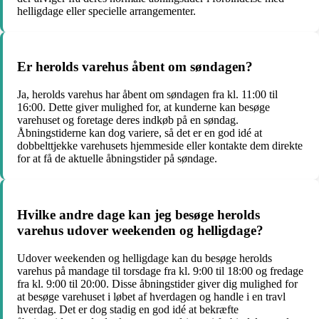
helligdage eller specielle arrangementer.
Er herolds varehus åbent om søndagen?
Ja, herolds varehus har åbent om søndagen fra kl. 11:00 til
16:00. Dette giver mulighed for, at kunderne kan besøge
varehuset og foretage deres indkøb på en søndag.
Åbningstiderne kan dog variere, så det er en god idé at
dobbelttjekke varehusets hjemmeside eller kontakte dem direkte
for at få de aktuelle åbningstider på søndage.
Hvilke andre dage kan jeg besøge herolds
varehus udover weekenden og helligdage?
Udover weekenden og helligdage kan du besøge herolds
varehus på mandage til torsdage fra kl. 9:00 til 18:00 og fredage
fra kl. 9:00 til 20:00. Disse åbningstider giver dig mulighed for
at besøge varehuset i løbet af hverdagen og handle i en travl
hverdag. Det er dog stadig en god idé at bekræfte