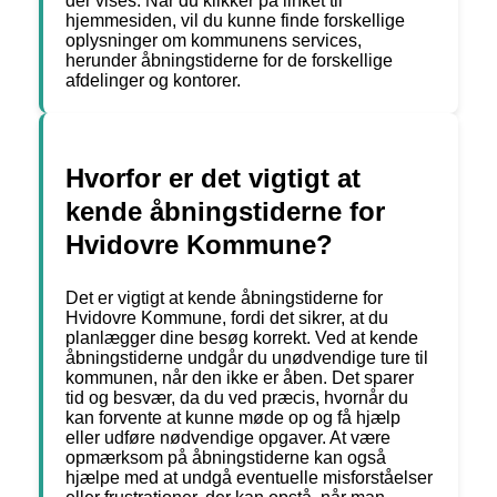
der vises. Når du klikker på linket til
hjemmesiden, vil du kunne finde forskellige
oplysninger om kommunens services,
herunder åbningstiderne for de forskellige
afdelinger og kontorer.
Hvorfor er det vigtigt at
kende åbningstiderne for
Hvidovre Kommune?
Det er vigtigt at kende åbningstiderne for
Hvidovre Kommune, fordi det sikrer, at du
planlægger dine besøg korrekt. Ved at kende
åbningstiderne undgår du unødvendige ture til
kommunen, når den ikke er åben. Det sparer
tid og besvær, da du ved præcis, hvornår du
kan forvente at kunne møde op og få hjælp
eller udføre nødvendige opgaver. At være
opmærksom på åbningstiderne kan også
hjælpe med at undgå eventuelle misforståelser