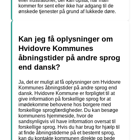
eller frustrationer, der kan opstå, når man
kommer for sent eller ikke har adgang til de
ønskede tjenester på grund af lukkede døre.
Kan jeg få oplysninger om
Hvidovre Kommunes
åbningstider på andre sprog
end dansk?
Ja, det er muligt at få oplysninger om Hvidovre
Kommunes åbningstider på andre sprog end
dansk. Hvidovre Kommune er forpligtet til at
give information på forskellige sprog for at
imødekomme behovene hos borgere med
forskellige sprogfærdigheder. Du kan besøge
kommunens hjemmeside, hvor de
sandsynligvis vil have information oversat til
forskellige sprog. Hvis du har brug for hjælp til
at finde åbningstiderne på et bestemt sprog,
kan du kontakte kommunen direkte og bede