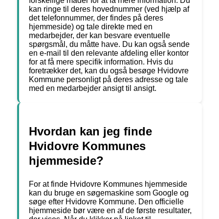
forskellige måder for at få mere information. Du
kan ringe til deres hovednummer (ved hjælp af
det telefonnummer, der findes på deres
hjemmeside) og tale direkte med en
medarbejder, der kan besvare eventuelle
spørgsmål, du måtte have. Du kan også sende
en e-mail til den relevante afdeling eller kontor
for at få mere specifik information. Hvis du
foretrækker det, kan du også besøge Hvidovre
Kommune personligt på deres adresse og tale
med en medarbejder ansigt til ansigt.
Hvordan kan jeg finde
Hvidovre Kommunes
hjemmeside?
For at finde Hvidovre Kommunes hjemmeside
kan du bruge en søgemaskine som Google og
søge efter Hvidovre Kommune. Den officielle
hjemmeside bør være en af de første resultater,