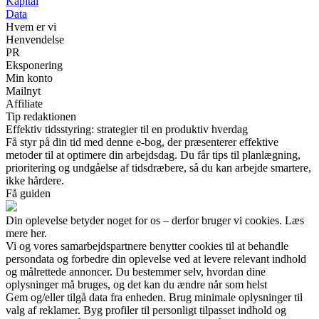
Kapital
Data
Hvem er vi
Henvendelse
PR
Eksponering
Min konto
Mailnyt
Affiliate
Tip redaktionen
Effektiv tidsstyring: strategier til en produktiv hverdag
Få styr på din tid med denne e-bog, der præsenterer effektive
metoder til at optimere din arbejdsdag. Du får tips til planlægning,
prioritering og undgåelse af tidsdræbere, så du kan arbejde smartere,
ikke hårdere.
Få guiden
Din oplevelse betyder noget for os – derfor bruger vi cookies. Læs
mere her.
Vi og vores samarbejdspartnere benytter cookies til at behandle
persondata og forbedre din oplevelse ved at levere relevant indhold
og målrettede annoncer. Du bestemmer selv, hvordan dine
oplysninger må bruges, og det kan du ændre når som helst
Gem og/eller tilgå data fra enheden. Brug minimale oplysninger til
valg af reklamer. Byg profiler til personligt tilpasset indhold og