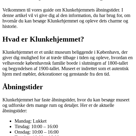
Velkommen til vores guide om Klunkehjemmets åbningstider. I
denne artikel vil vi give dig al den information, du har brug for, om
hvornår du kan besøge Klunkehjemmet og opleve dets charme og
historie.
Hvad er Klunkehjemmet?
Klunkehjemmet er et unikt museum beliggende i København, der
giver dig mulighed for at træde tilbage i tiden og opleve, hvordan en
velhavende københavnsk familie boede i slutningen af 1800-tallet
og begyndelsen af 1900-tallet. Museet er indrettet som et autentisk
hjem med møbler, dekorationer og genstande fra den tid.
Åbningstider
Klunkehjemmet har faste åbningstider, hvor du kan besøge museet
og udforske dets mange rum og detaljer. Her er de aktuelle
åbningstider:
Mandag: Lukket
Tirsdag: 10:00 – 16:00
Onsdag: 10:00 – 16:00