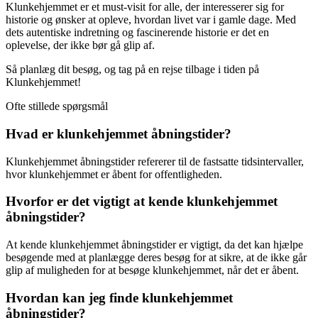
Klunkehjemmet er et must-visit for alle, der interesserer sig for
historie og ønsker at opleve, hvordan livet var i gamle dage. Med
dets autentiske indretning og fascinerende historie er det en
oplevelse, der ikke bør gå glip af.
Så planlæg dit besøg, og tag på en rejse tilbage i tiden på
Klunkehjemmet!
Ofte stillede spørgsmål
Hvad er klunkehjemmet åbningstider?
Klunkehjemmet åbningstider refererer til de fastsatte tidsintervaller,
hvor klunkehjemmet er åbent for offentligheden.
Hvorfor er det vigtigt at kende klunkehjemmet
åbningstider?
At kende klunkehjemmet åbningstider er vigtigt, da det kan hjælpe
besøgende med at planlægge deres besøg for at sikre, at de ikke går
glip af muligheden for at besøge klunkehjemmet, når det er åbent.
Hvordan kan jeg finde klunkehjemmet
åbningstider?