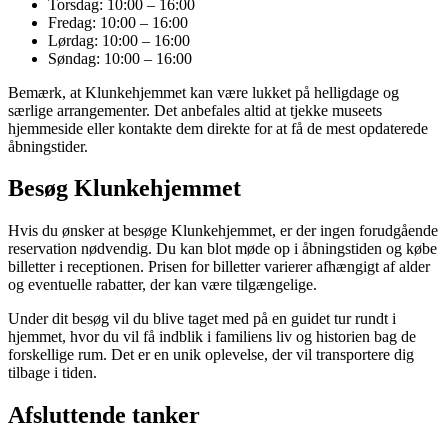
Torsdag: 10:00 – 16:00
Fredag: 10:00 – 16:00
Lørdag: 10:00 – 16:00
Søndag: 10:00 – 16:00
Bemærk, at Klunkehjemmet kan være lukket på helligdage og
særlige arrangementer. Det anbefales altid at tjekke museets
hjemmeside eller kontakte dem direkte for at få de mest opdaterede
åbningstider.
Besøg Klunkehjemmet
Hvis du ønsker at besøge Klunkehjemmet, er der ingen forudgående
reservation nødvendig. Du kan blot møde op i åbningstiden og købe
billetter i receptionen. Prisen for billetter varierer afhængigt af alder
og eventuelle rabatter, der kan være tilgængelige.
Under dit besøg vil du blive taget med på en guidet tur rundt i
hjemmet, hvor du vil få indblik i familiens liv og historien bag de
forskellige rum. Det er en unik oplevelse, der vil transportere dig
tilbage i tiden.
Afsluttende tanker