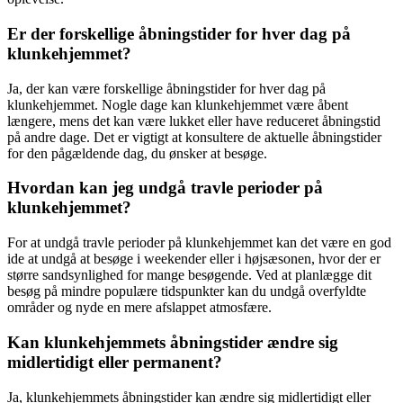
Er der forskellige åbningstider for hver dag på
klunkehjemmet?
Ja, der kan være forskellige åbningstider for hver dag på
klunkehjemmet. Nogle dage kan klunkehjemmet være åbent
længere, mens det kan være lukket eller have reduceret åbningstid
på andre dage. Det er vigtigt at konsultere de aktuelle åbningstider
for den pågældende dag, du ønsker at besøge.
Hvordan kan jeg undgå travle perioder på
klunkehjemmet?
For at undgå travle perioder på klunkehjemmet kan det være en god
ide at undgå at besøge i weekender eller i højsæsonen, hvor der er
større sandsynlighed for mange besøgende. Ved at planlægge dit
besøg på mindre populære tidspunkter kan du undgå overfyldte
områder og nyde en mere afslappet atmosfære.
Kan klunkehjemmets åbningstider ændre sig
midlertidigt eller permanent?
Ja, klunkehjemmets åbningstider kan ændre sig midlertidigt eller