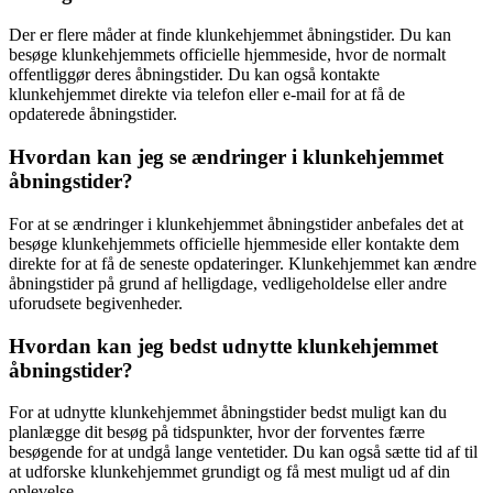
Der er flere måder at finde klunkehjemmet åbningstider. Du kan
besøge klunkehjemmets officielle hjemmeside, hvor de normalt
offentliggør deres åbningstider. Du kan også kontakte
klunkehjemmet direkte via telefon eller e-mail for at få de
opdaterede åbningstider.
Hvordan kan jeg se ændringer i klunkehjemmet
åbningstider?
For at se ændringer i klunkehjemmet åbningstider anbefales det at
besøge klunkehjemmets officielle hjemmeside eller kontakte dem
direkte for at få de seneste opdateringer. Klunkehjemmet kan ændre
åbningstider på grund af helligdage, vedligeholdelse eller andre
uforudsete begivenheder.
Hvordan kan jeg bedst udnytte klunkehjemmet
åbningstider?
For at udnytte klunkehjemmet åbningstider bedst muligt kan du
planlægge dit besøg på tidspunkter, hvor der forventes færre
besøgende for at undgå lange ventetider. Du kan også sætte tid af til
at udforske klunkehjemmet grundigt og få mest muligt ud af din
oplevelse.