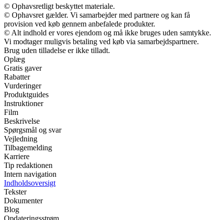
© Ophavsretligt beskyttet materiale.
© Ophavsret gælder. Vi samarbejder med partnere og kan få
provision ved køb gennem anbefalede produkter.
© Alt indhold er vores ejendom og må ikke bruges uden samtykke.
Vi modtager muligvis betaling ved køb via samarbejdspartnere.
Brug uden tilladelse er ikke tilladt.
Oplæg
Gratis gaver
Rabatter
Vurderinger
Produktguides
Instruktioner
Film
Beskrivelse
Spørgsmål og svar
Vejledning
Tilbagemelding
Karriere
Tip redaktionen
Intern navigation
Indholdsoversigt
Tekster
Dokumenter
Blog
Opdateringsstrøm