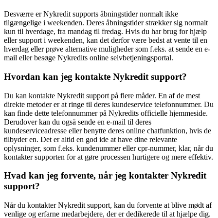
Desværre er Nykredit supports åbningstider normalt ikke
tilgængelige i weekenden. Deres åbningstider strækker sig normalt
kun til hverdage, fra mandag til fredag. Hvis du har brug for hjælp
eller support i weekenden, kan det derfor være bedst at vente til en
hverdag eller prøve alternative muligheder som f.eks. at sende en e-
mail eller besøge Nykredits online selvbetjeningsportal.
Hvordan kan jeg kontakte Nykredit support?
Du kan kontakte Nykredit support på flere måder. En af de mest
direkte metoder er at ringe til deres kundeservice telefonnummer. Du
kan finde dette telefonnummer på Nykredits officielle hjemmeside.
Derudover kan du også sende en e-mail til deres
kundeserviceadresse eller benytte deres online chatfunktion, hvis de
tilbyder en. Det er altid en god ide at have dine relevante
oplysninger, som f.eks. kundenummer eller cpr-nummer, klar, når du
kontakter supporten for at gøre processen hurtigere og mere effektiv.
Hvad kan jeg forvente, når jeg kontakter Nykredit
support?
Når du kontakter Nykredit support, kan du forvente at blive mødt af
venlige og erfarne medarbejdere, der er dedikerede til at hjælpe dig.