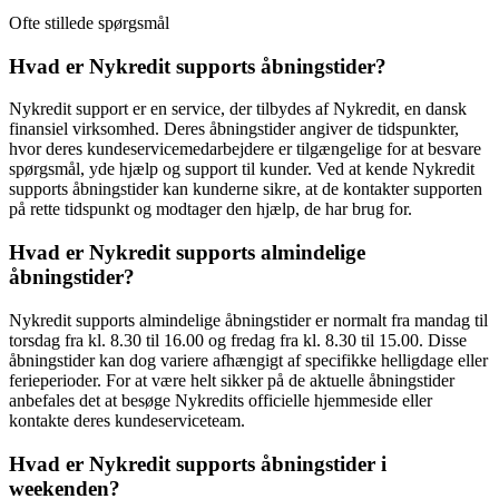
Ofte stillede spørgsmål
Hvad er Nykredit supports åbningstider?
Nykredit support er en service, der tilbydes af Nykredit, en dansk
finansiel virksomhed. Deres åbningstider angiver de tidspunkter,
hvor deres kundeservicemedarbejdere er tilgængelige for at besvare
spørgsmål, yde hjælp og support til kunder. Ved at kende Nykredit
supports åbningstider kan kunderne sikre, at de kontakter supporten
på rette tidspunkt og modtager den hjælp, de har brug for.
Hvad er Nykredit supports almindelige
åbningstider?
Nykredit supports almindelige åbningstider er normalt fra mandag til
torsdag fra kl. 8.30 til 16.00 og fredag fra kl. 8.30 til 15.00. Disse
åbningstider kan dog variere afhængigt af specifikke helligdage eller
ferieperioder. For at være helt sikker på de aktuelle åbningstider
anbefales det at besøge Nykredits officielle hjemmeside eller
kontakte deres kundeserviceteam.
Hvad er Nykredit supports åbningstider i
weekenden?