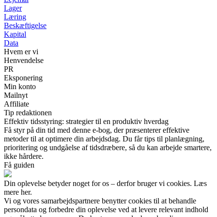
Lager
Læring
Beskæftigelse
Kapital
Data
Hvem er vi
Henvendelse
PR
Eksponering
Min konto
Mailnyt
Affiliate
Tip redaktionen
Effektiv tidsstyring: strategier til en produktiv hverdag
Få styr på din tid med denne e-bog, der præsenterer effektive
metoder til at optimere din arbejdsdag. Du får tips til planlægning,
prioritering og undgåelse af tidsdræbere, så du kan arbejde smartere,
ikke hårdere.
Få guiden
Din oplevelse betyder noget for os – derfor bruger vi cookies. Læs
mere her.
Vi og vores samarbejdspartnere benytter cookies til at behandle
persondata og forbedre din oplevelse ved at levere relevant indhold