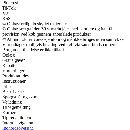
Pinterest
TikTok
Mail
RSS
© Ophavsretligt beskyttet materiale.
© Ophavsret gælder. Vi samarbejder med partnere og kan få
provision ved køb gennem anbefalede produkter.
© Alt indhold er vores ejendom og må ikke bruges uden samtykke.
Vi modtager muligvis betaling ved køb via samarbejdspartnere.
Brug uden tilladelse er ikke tilladt.
Oplæg
Gratis gaver
Rabatter
Vurderinger
Produktguides
Instruktioner
Film
Beskrivelse
Spørgsmål og svar
Vejledning
Tilbagemelding
Karriere
Tip redaktionen
Intern navigation
Indholdsoversigt