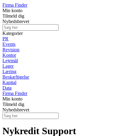
Firma Finder
Min konto
Tilmeld dig
Nyhedsbrevet
Kategorier
PR
Events
Revision
Kontor
Lejemål
Lager
Læring
Beskæftigelse
Kapital
Data
Firma Finder
Min konto
Tilmeld dig
Nyhedsbrevet
Nykredit Support