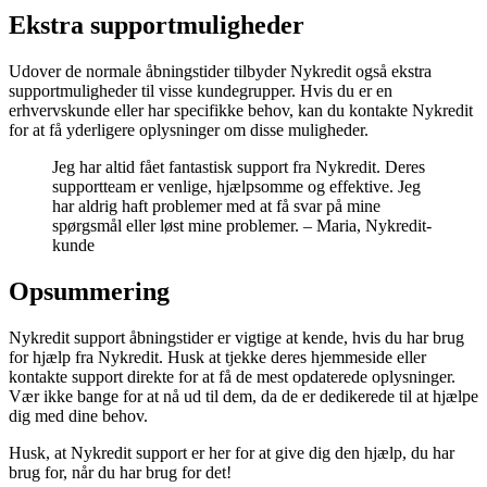
Ekstra supportmuligheder
Udover de normale åbningstider tilbyder Nykredit også ekstra
supportmuligheder til visse kundegrupper. Hvis du er en
erhvervskunde eller har specifikke behov, kan du kontakte Nykredit
for at få yderligere oplysninger om disse muligheder.
Jeg har altid fået fantastisk support fra Nykredit. Deres
supportteam er venlige, hjælpsomme og effektive. Jeg
har aldrig haft problemer med at få svar på mine
spørgsmål eller løst mine problemer. – Maria, Nykredit-
kunde
Opsummering
Nykredit support åbningstider er vigtige at kende, hvis du har brug
for hjælp fra Nykredit. Husk at tjekke deres hjemmeside eller
kontakte support direkte for at få de mest opdaterede oplysninger.
Vær ikke bange for at nå ud til dem, da de er dedikerede til at hjælpe
dig med dine behov.
Husk, at Nykredit support er her for at give dig den hjælp, du har
brug for, når du har brug for det!