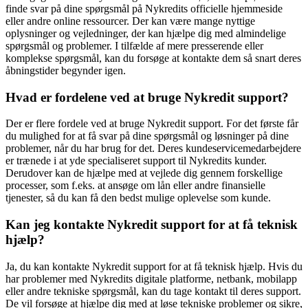
finde svar på dine spørgsmål på Nykredits officielle hjemmeside
eller andre online ressourcer. Der kan være mange nyttige
oplysninger og vejledninger, der kan hjælpe dig med almindelige
spørgsmål og problemer. I tilfælde af mere presserende eller
komplekse spørgsmål, kan du forsøge at kontakte dem så snart deres
åbningstider begynder igen.
Hvad er fordelene ved at bruge Nykredit support?
Der er flere fordele ved at bruge Nykredit support. For det første får
du mulighed for at få svar på dine spørgsmål og løsninger på dine
problemer, når du har brug for det. Deres kundeservicemedarbejdere
er trænede i at yde specialiseret support til Nykredits kunder.
Derudover kan de hjælpe med at vejlede dig gennem forskellige
processer, som f.eks. at ansøge om lån eller andre finansielle
tjenester, så du kan få den bedst mulige oplevelse som kunde.
Kan jeg kontakte Nykredit support for at få teknisk
hjælp?
Ja, du kan kontakte Nykredit support for at få teknisk hjælp. Hvis du
har problemer med Nykredits digitale platforme, netbank, mobilapp
eller andre tekniske spørgsmål, kan du tage kontakt til deres support.
De vil forsøge at hjælpe dig med at løse tekniske problemer og sikre,