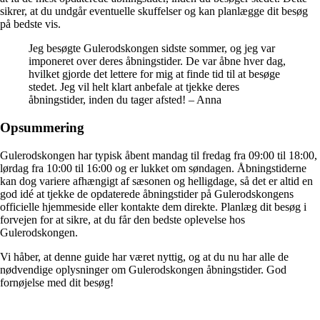
sikrer, at du undgår eventuelle skuffelser og kan planlægge dit besøg
på bedste vis.
Jeg besøgte Gulerodskongen sidste sommer, og jeg var
imponeret over deres åbningstider. De var åbne hver dag,
hvilket gjorde det lettere for mig at finde tid til at besøge
stedet. Jeg vil helt klart anbefale at tjekke deres
åbningstider, inden du tager afsted! – Anna
Opsummering
Gulerodskongen har typisk åbent mandag til fredag fra 09:00 til 18:00,
lørdag fra 10:00 til 16:00 og er lukket om søndagen. Åbningstiderne
kan dog variere afhængigt af sæsonen og helligdage, så det er altid en
god idé at tjekke de opdaterede åbningstider på Gulerodskongens
officielle hjemmeside eller kontakte dem direkte. Planlæg dit besøg i
forvejen for at sikre, at du får den bedste oplevelse hos
Gulerodskongen.
Vi håber, at denne guide har været nyttig, og at du nu har alle de
nødvendige oplysninger om Gulerodskongen åbningstider. God
fornøjelse med dit besøg!