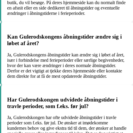
butik, du vil besøge. På deres hjemmeside kan du normalt finde
en afsnit eller en side dedikeret til åbningstider og eventuelle
ændringer i åbningstiderne i ferieperioder.
Kan Gulerodskongens åbningstider ændre sig i
løbet af året?
Ja, Gulerodskongens åbningstider kan ændre sig i løbet af året,
især i forbindelse med ferieperioder eller særlige begivenheder,
hvor der kan være ændringer i deres normale åbningstider.
Derfor er det vigtigt at tjekke deres hjemmeside eller kontakte
dem direkte for at få de mest opdaterede åbningstider.
Har Gulerodskongen udvidede åbningstider i
travle perioder, som f.eks. før jul?
Ja, Gulerodskongen har ofte udvidede åbningstider i travle
perioder som f.eks. før jul. De ønsker at imødekomme
kundernes behov og give ekstra tid til dem, der ønsker at handle