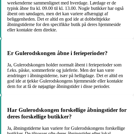
weekenderne sammenlignet med hverdage. Lørdage er de
typisk åbne fra kl. 09.00 til kl. 13.00. Nogle butikker har også
åbent om søndagen, men det kan variere afhængigt af
beliggenheden. Det er altid en god ide at dobbelttjekke
åbningstiderne for den specifikke butik på deres hjemmeside
eller kontakte dem direkte.
Er Gulerodskongen åbne i ferieperioder?
Ja, Gulerodskongen holder normalt åbent i ferieperioder som
f.eks. påske, sommerferie og juleferie. Men der kan være
ændringer i åbningstiderne, især på helligdage. Det er altid en
god ide at tjekke Gulerodskongens hjemmeside eller kontakte
dem for at få de nøjagtige åbningstider i disse perioder.
Har Gulerodskongen forskellige åbningstider for
deres forskellige butikker?
Ja, åbningstiderne kan variere for Gulerodskongens forskellige
butikker. De tilpasser ofte deres åbningstider efter lokal