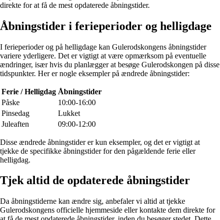
direkte for at få de mest opdaterede åbningstider.
Åbningstider i ferieperioder og helligdage
I ferieperioder og på helligdage kan Gulerodskongens åbningstider
variere yderligere. Det er vigtigt at være opmærksom på eventuelle
ændringer, især hvis du planlægger at besøge Gulerodskongen på disse
tidspunkter. Her er nogle eksempler på ændrede åbningstider:
Ferie / Helligdag
Åbningstider
Påske
10:00-16:00
Pinsedag
Lukket
Juleaften
09:00-12:00
Disse ændrede åbningstider er kun eksempler, og det er vigtigt at
tjekke de specifikke åbningstider for den pågældende ferie eller
helligdag.
Tjek altid de opdaterede åbningstider
Da åbningstiderne kan ændre sig, anbefaler vi altid at tjekke
Gulerodskongens officielle hjemmeside eller kontakte dem direkte for
at få de mest opdaterede åbningstider, inden du besøger stedet. Dette