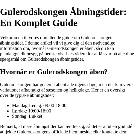
Gulerodskongen Åbningstider:
En Komplet Guide
Velkommen til vores omfattende guide om Gulerodskongen
åbningstider. I denne artikel vil vi give dig al den nødvendige
information om, hvornår Gulerodskongen er åben, så du kan
planlægge dit besøg på bedste vis. Læs videre for at få svar på alle dine
spørgsmål om Gulerodskongen åbningstider.
Hvornår er Gulerodskongen åben?
Gulerodskongen har generelt åbent alle ugens dage, men der kan være
variationer afhængigt af sæsonen og helligdage. Her er en oversigt
over de typiske åbningstider:
Mandag-fredag: 09:00-18:00
Lørdag: 10:00-16:00
Søndag: Lukket
Bemærk, at disse åbningstider kan ændre sig, så det er altid en god idé
at tjekke Gulerodskongens officielle hjemmeside eller kontakte dem