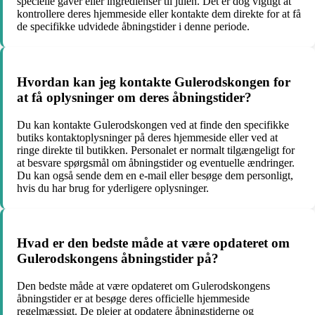
specielle gaver eller ingredienser til julen. Det er dog vigtigt at
kontrollere deres hjemmeside eller kontakte dem direkte for at få
de specifikke udvidede åbningstider i denne periode.
Hvordan kan jeg kontakte Gulerodskongen for
at få oplysninger om deres åbningstider?
Du kan kontakte Gulerodskongen ved at finde den specifikke
butiks kontaktoplysninger på deres hjemmeside eller ved at
ringe direkte til butikken. Personalet er normalt tilgængeligt for
at besvare spørgsmål om åbningstider og eventuelle ændringer.
Du kan også sende dem en e-mail eller besøge dem personligt,
hvis du har brug for yderligere oplysninger.
Hvad er den bedste måde at være opdateret om
Gulerodskongens åbningstider på?
Den bedste måde at være opdateret om Gulerodskongens
åbningstider er at besøge deres officielle hjemmeside
regelmæssigt. De plejer at opdatere åbningstiderne og