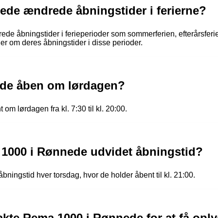
ede ændrede åbningstider i ferierne?
 åbningstider i ferieperioder som sommerferien, efterårsferien
ger om deres åbningstider i disse perioder.
ede åben om lørdagen?
m lørdagen fra kl. 7:30 til kl. 20:00.
 1000 i Rønnede udvidet åbningstid?
ingstid hver torsdag, hvor de holder åbent til kl. 21:00.
kte Rema 1000 i Rønnede for at få opl