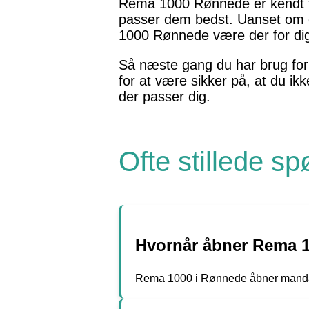
Rema 1000 Rønnede er kendt for
passer dem bedst. Uanset om du
1000 Rønnede være der for di
Så næste gang du har brug for
for at være sikker på, at du ik
der passer dig.
Ofte stillede s
Hvornår åbner Rema 
Rema 1000 i Rønnede åbner mandag t