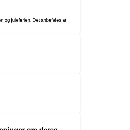
 og juleferien. Det anbefales at
ysninger om deres