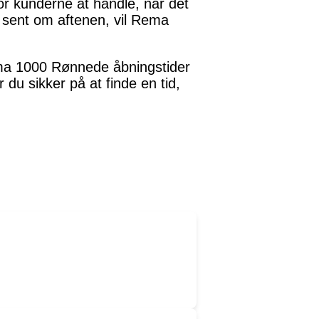
or kunderne at handle, når det
 sent om aftenen, vil Rema
ema 1000 Rønnede åbningstider
 du sikker på at finde en tid,