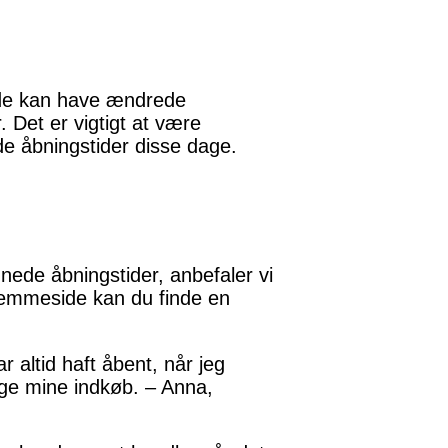
ede kan have ændrede
. Det er vigtigt at være
e åbningstider disse dage.
nede åbningstider, anbefaler vi
hjemmeside kan du finde en
altid haft åbent, når jeg
gge mine indkøb. – Anna,