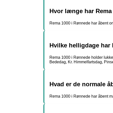
Hvor længe har Rema
Rema 1000 i Rønnede har åbent om sø
Hvilke helligdage har
Rema 1000 i Rønnede holder lukket
Bededag, Kr. Himmelfartsdag, Pins
Hvad er de normale å
Rema 1000 i Rønnede har åbent mandag