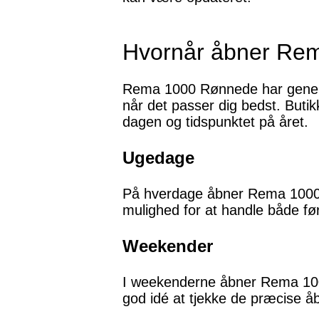
Hvornår åbner Re
Rema 1000 Rønnede har generelt 
når det passer dig bedst. Buti
dagen og tidspunktet på året.
Ugedage
På hverdage åbner Rema 1000 R
mulighed for at handle både før
Weekender
I weekenderne åbner Rema 1000
god idé at tjekke de præcise å