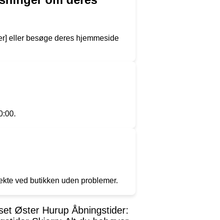
r] eller besøge deres hjemmeside
0:00.
ekte ved butikken uden problemer.
set Øster Hurup Åbningstider: