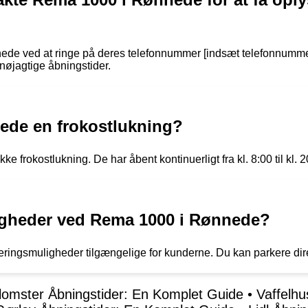
de ved at ringe på deres telefonnummer [indsæt telefonnumme
nøjagtige åbningstider.
ede en frokostlukning?
 frokostlukning. De har åbent kontinuerligt fra kl. 8:00 til kl. 2
igheder ved Rema 1000 i Rønnede?
ingsmuligheder tilgængelige for kunderne. Du kan parkere dir
lomster Åbningstider: En Komplet Guide
•
Vaffelhu