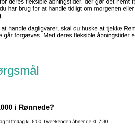
 deres fleksible åbningstider, der gør det nemt f
 har brug for at handle tidligt om morgenen eller
g.
 at handle dagligvarer, skal du huske at tjekke R
ke går forgæves. Med deres fleksible åbningstider er
pørgsmål
1000 i Rønnede?
il fredag kl. 8:00. I weekenden åbner de kl. 7:30.