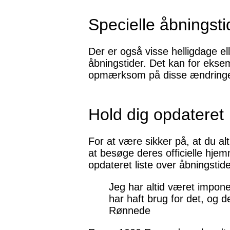
Specielle åbningsti
Der er også visse helligdage 
åbningstider. Det kan for eksem
opmærksom på disse ændringer,
Hold dig opdateret
For at være sikker på, at du a
at besøge deres officielle hje
opdateret liste over åbningstid
Jeg har altid været impon
har haft brug for det, og 
Rønnede