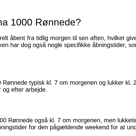
ma 1000 Rønnede?
åbent fra tidlig morgen til sen aften, hvilket give
kken har dog også nogle specifikke åbningstider, s
ønnede typisk kl. 7 om morgenen og lukker kl. 21
 og efter arbejde.
 Rønnede også kl. 7 om morgenen, men lukketiden
bningstider for den pågældende weekend for at und