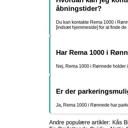
åbningstider?
Du kan kontakte Rema 1000 i Rønne
[indsæt hjemmeside] for at finde de 
Har Rema 1000 i Rønn
Nej, Rema 1000 i Rønnede holder ikke
Er der parkeringsmul
Ja, Rema 1000 i Rønnede har parker
Andre populære artikler:
Kås B