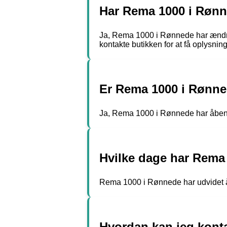
Har Rema 1000 i Rønn
Ja, Rema 1000 i Rønnede har ændrede
kontakte butikken for at få oplysnin
Er Rema 1000 i Rønn
Ja, Rema 1000 i Rønnede har åbent o
Hvilke dage har Rema
Rema 1000 i Rønnede har udvidet åbn
Hvordan kan jeg konta