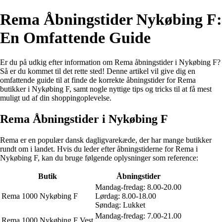
Rema Åbningstider Nykøbing F:
En Omfattende Guide
Er du på udkig efter information om Rema åbningstider i Nykøbing F?
Så er du kommet til det rette sted! Denne artikel vil give dig en
omfattende guide til at finde de korrekte åbningstider for Rema
butikker i Nykøbing F, samt nogle nyttige tips og tricks til at få mest
muligt ud af din shoppingoplevelse.
Rema Åbningstider i Nykøbing F
Rema er en populær dansk dagligvarekæde, der har mange butikker
rundt om i landet. Hvis du leder efter åbningstiderne for Rema i
Nykøbing F, kan du bruge følgende oplysninger som reference:
Butik
Åbningstider
Mandag-fredag: 8.00-20.00
Rema 1000 Nykøbing F
Lørdag: 8.00-18.00
Søndag: Lukket
Mandag-fredag: 7.00-21.00
Rema 1000 Nykøbing F Vest