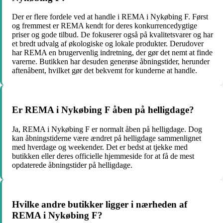
Der er flere fordele ved at handle i REMA i Nykøbing F. Først
og fremmest er REMA kendt for deres konkurrencedygtige
priser og gode tilbud. De fokuserer også på kvalitetsvarer og har
et bredt udvalg af økologiske og lokale produkter. Derudover
har REMA en brugervenlig indretning, der gør det nemt at finde
varerne. Butikken har desuden generøse åbningstider, herunder
aftenåbent, hvilket gør det bekvemt for kunderne at handle.
Er REMA i Nykøbing F åben på helligdage?
Ja, REMA i Nykøbing F er normalt åben på helligdage. Dog
kan åbningstiderne være ændret på helligdage sammenlignet
med hverdage og weekender. Det er bedst at tjekke med
butikken eller deres officielle hjemmeside for at få de mest
opdaterede åbningstider på helligdage.
Hvilke andre butikker ligger i nærheden af
REMA i Nykøbing F?