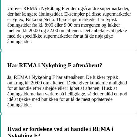
Udover REMA i Nykøbing F er der også andre supermarkeder,
der har længere åbningstider. Eksempler på disse supermarkeder
er Føtex, Bilka og Netto. Disse supermarkeder har typisk
åbningstider fra kl. 8:00 eller 9:00 om morgenen og lukker
mellem kl. 20:00 og 22:00 om aftenen. Det anbefales at tjekke
med de specifikke supermarkeder for at få de nøjagtige
åbningstider.
Har REMA i Nykøbing F aftenåbent?
Ja, REMA i Nykøbing F har aftenåbent. De lukker typisk
omkring kl. 20:00 om aftenen. Dette giver kunderne mulighed
for at handle efter arbejde eller i løbet af aftenen. Husk at
åbningstiderne kan variere på helligdage, så det er altid en god
idé at tjekke med butikken for at få de mest opdaterede
åbningstider.
Hvad er fordelene ved at handle i REMA i
Nykøbing F?