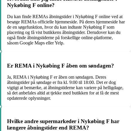
Nykøbing F online?
Du kan finde REMAs åbningstider i Nykøbing F online ved at
besøge REMAs officielle hjemmeside. På deres hjemmeside har
de en søgefunktion, hvor du kan indtaste Nykøbing F som
placering og få vist butikkens åbningstider. Derudover kan du
også finde åbningstiderne på forskellige online-platforme,
såsom Google Maps eller Yelp.
Er REMA i Nykøbing F åben om søndagen?
Ja, REMA i Nykøbing F er åben om søndagen. Deres
åbningstider på søndage er fra kl. 9:00 til 18:00. Det er dog
vigtigt at bemærke, at åbningstiderne kan variere på helligdage,
så det anbefales altid at tjekke med butikken for at få de mest
opdaterede oplysninger.
Hvilke andre supermarkeder i Nykøbing F har
længere åbningstider end REMA?