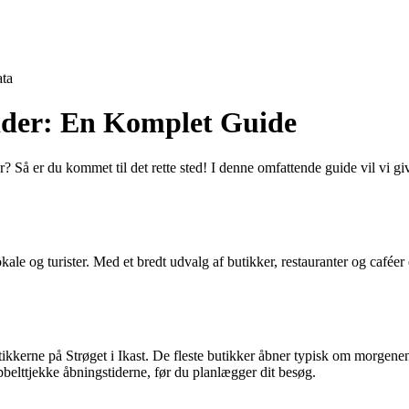
ta
tider: En Komplet Guide
r? Så er du kommet til det rette sted! I denne omfattende guide vil vi 
kale og turister. Med et bredt udvalg af butikker, restauranter og caféer
tikkerne på Strøget i Ikast. De fleste butikker åbner typisk om morgen
obbelttjekke åbningstiderne, før du planlægger dit besøg.