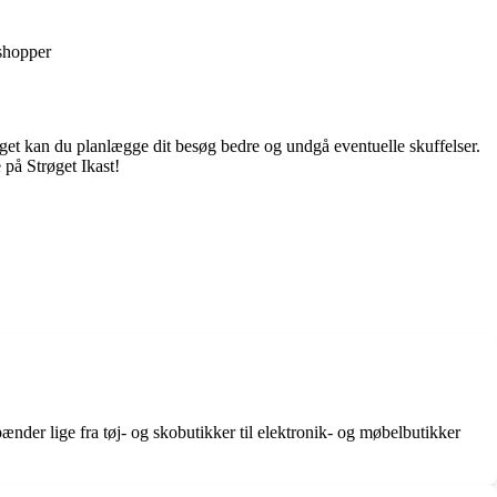
 shopper
røget kan du planlægge dit besøg bedre og undgå eventuelle skuffelser.
 på Strøget Ikast!
pænder lige fra tøj- og skobutikker til elektronik- og møbelbutikker