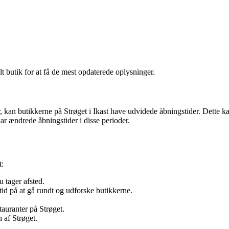
lt butik for at få de mest opdaterede oplysninger.
r, kan butikkerne på Strøget i Ikast have udvidede åbningstider. Dette
har ændrede åbningstider i disse perioder.
t:
u tager afsted.
tid på at gå rundt og udforske butikkerne.
tauranter på Strøget.
af Strøget.