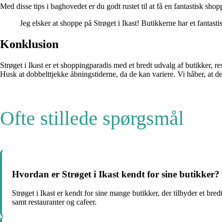
Med disse tips i baghovedet er du godt rustet til at få en fantastisk shop
Jeg elsker at shoppe på Strøget i Ikast! Butikkerne har et fantast
Konklusion
Strøget i Ikast er et shoppingparadis med et bredt udvalg af butikker, 
Husk at dobbelttjekke åbningstiderne, da de kan variere. Vi håber, at de
Ofte stillede spørgsmål
Hvordan er Strøget i Ikast kendt for sine butikker?
Strøget i Ikast er kendt for sine mange butikker, der tilbyder et bre
samt restauranter og cafeer.