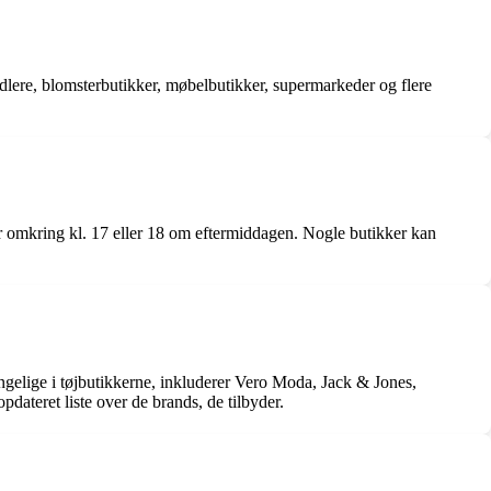
ndlere, blomsterbutikker, møbelbutikker, supermarkeder og flere
er omkring kl. 17 eller 18 om eftermiddagen. Nogle butikker kan
ngelige i tøjbutikkerne, inkluderer Vero Moda, Jack & Jones,
ateret liste over de brands, de tilbyder.