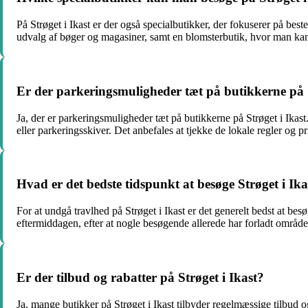
På Strøget i Ikast er der også specialbutikker, der fokuserer på best
udvalg af bøger og magasiner, samt en blomsterbutik, hvor man kan k
Er der parkeringsmuligheder tæt på butikkerne på S
Ja, der er parkeringsmuligheder tæt på butikkerne på Strøget i Ikas
eller parkeringsskiver. Det anbefales at tjekke de lokale regler og pr
Hvad er det bedste tidspunkt at besøge Strøget i Ik
For at undgå travlhed på Strøget i Ikast er det generelt bedst at b
eftermiddagen, efter at nogle besøgende allerede har forladt område
Er der tilbud og rabatter på Strøget i Ikast?
Ja, mange butikker på Strøget i Ikast tilbyder regelmæssige tilbud