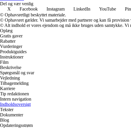
Del og vær venlig
X
Facebook
Instagram
LinkedIn
YouTube
Pin
© Ophavsretligt beskyttet materiale.
© Ophavsret gælder. Vi samarbejder med partnere og kan få provision
© Alt indhold er vores ejendom og må ikke bruges uden samtykke. Vi mod
Oplæg
Gratis gaver
Rabatter
Vurderinger
Produktguides
Instruktioner
Film
Beskrivelse
Spørgsmål og svar
Vejledning
Tilbagemelding
Karriere
Tip redaktionen
Intern navigation
Indholdsoversigt
Tekster
Dokumenter
Blog
Opdateringsstrøm