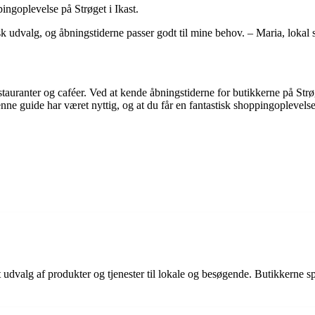
pingoplevelse på Strøget i Ikast.
isk udvalg, og åbningstiderne passer godt til mine behov. – Maria, lokal
restauranter og caféer. Ved at kende åbningstiderne for butikkerne på St
nne guide har været nyttig, og at du får en fantastisk shoppingoplevelse
dt udvalg af produkter og tjenester til lokale og besøgende. Butikkerne s