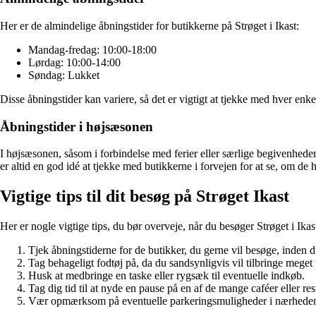
Her er de almindelige åbningstider for butikkerne på Strøget i Ikast:
Mandag-fredag: 10:00-18:00
Lørdag: 10:00-14:00
Søndag: Lukket
Disse åbningstider kan variere, så det er vigtigt at tjekke med hver enke
Åbningstider i højsæsonen
I højsæsonen, såsom i forbindelse med ferier eller særlige begivenhede
er altid en god idé at tjekke med butikkerne i forvejen for at se, om de 
Vigtige tips til dit besøg på Strøget Ikast
Her er nogle vigtige tips, du bør overveje, når du besøger Strøget i Ikas
Tjek åbningstiderne for de butikker, du gerne vil besøge, inden d
Tag behageligt fodtøj på, da du sandsynligvis vil tilbringe meget 
Husk at medbringe en taske eller rygsæk til eventuelle indkøb.
Tag dig tid til at nyde en pause på en af de mange caféer eller res
Vær opmærksom på eventuelle parkeringsmuligheder i nærheden 