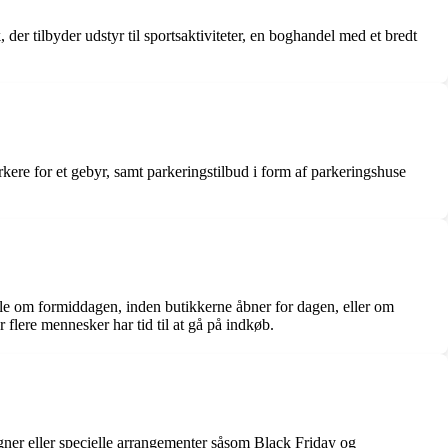
 der tilbyder udstyr til sportsaktiviteter, en boghandel med et bredt
kere for et gebyr, samt parkeringstilbud i form af parkeringshuse
ille om formiddagen, inden butikkerne åbner for dagen, eller om
flere mennesker har tid til at gå på indkøb.
agner eller specielle arrangementer såsom Black Friday og