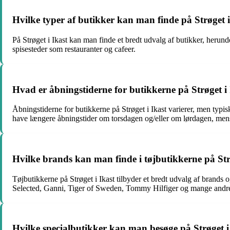
Hvilke typer af butikker kan man finde på Strøget i
På Strøget i Ikast kan man finde et bredt udvalg af butikker, herun
spisesteder som restauranter og cafeer.
Hvad er åbningstiderne for butikkerne på Strøget i
Åbningstiderne for butikkerne på Strøget i Ikast varierer, men typ
have længere åbningstider om torsdagen og/eller om lørdagen, me
Hvilke brands kan man finde i tøjbutikkerne på Str
Tøjbutikkerne på Strøget i Ikast tilbyder et bredt udvalg af brand
Selected, Ganni, Tiger of Sweden, Tommy Hilfiger og mange andre. De
Hvilke specialbutikker kan man besøge på Strøget i