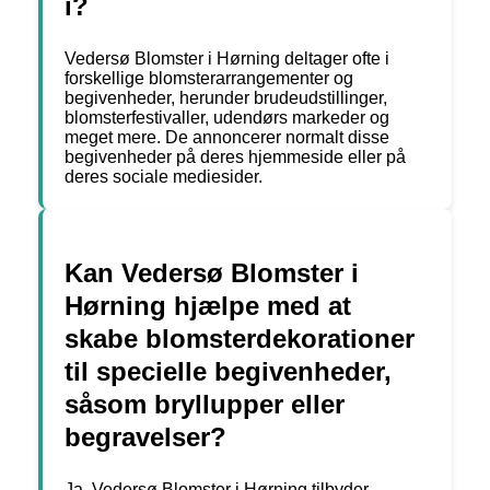
i?
Vedersø Blomster i Hørning deltager ofte i
forskellige blomsterarrangementer og
begivenheder, herunder brudeudstillinger,
blomsterfestivaller, udendørs markeder og
meget mere. De annoncerer normalt disse
begivenheder på deres hjemmeside eller på
deres sociale mediesider.
Kan Vedersø Blomster i
Hørning hjælpe med at
skabe blomsterdekorationer
til specielle begivenheder,
såsom bryllupper eller
begravelser?
Ja, Vedersø Blomster i Hørning tilbyder