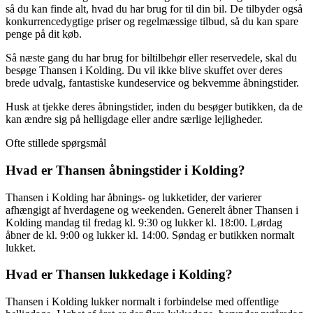
så du kan finde alt, hvad du har brug for til din bil. De tilbyder også
konkurrencedygtige priser og regelmæssige tilbud, så du kan spare
penge på dit køb.
Så næste gang du har brug for biltilbehør eller reservedele, skal du
besøge Thansen i Kolding. Du vil ikke blive skuffet over deres
brede udvalg, fantastiske kundeservice og bekvemme åbningstider.
Husk at tjekke deres åbningstider, inden du besøger butikken, da de
kan ændre sig på helligdage eller andre særlige lejligheder.
Ofte stillede spørgsmål
Hvad er Thansen åbningstider i Kolding?
Thansen i Kolding har åbnings- og lukketider, der varierer
afhængigt af hverdagene og weekenden. Generelt åbner Thansen i
Kolding mandag til fredag ​​kl. 9:30 og lukker kl. 18:00. Lørdag
åbner de kl. 9:00 og lukker kl. 14:00. Søndag er butikken normalt
lukket.
Hvad er Thansen lukkedage i Kolding?
Thansen i Kolding lukker normalt i forbindelse med offentlige