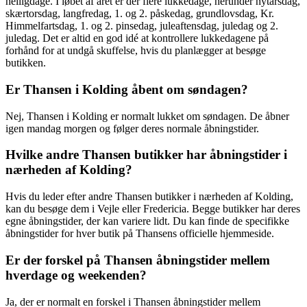
helligdage. I løbet af året er der flere lukkedage, herunder nytårsdag,
skærtorsdag, langfredag, 1. og 2. påskedag, grundlovsdag, Kr.
Himmelfartsdag, 1. og 2. pinsedag, juleaftensdag, juledag og 2.
juledag. Det er altid en god idé at kontrollere lukkedagene på
forhånd for at undgå skuffelse, hvis du planlægger at besøge
butikken.
Er Thansen i Kolding åbent om søndagen?
Nej, Thansen i Kolding er normalt lukket om søndagen. De åbner
igen mandag morgen og følger deres normale åbningstider.
Hvilke andre Thansen butikker har åbningstider i
nærheden af Kolding?
Hvis du leder efter andre Thansen butikker i nærheden af Kolding,
kan du besøge dem i Vejle eller Fredericia. Begge butikker har deres
egne åbningstider, der kan variere lidt. Du kan finde de specifikke
åbningstider for hver butik på Thansens officielle hjemmeside.
Er der forskel på Thansen åbningstider mellem
hverdage og weekenden?
Ja, der er normalt en forskel i Thansen åbningstider mellem