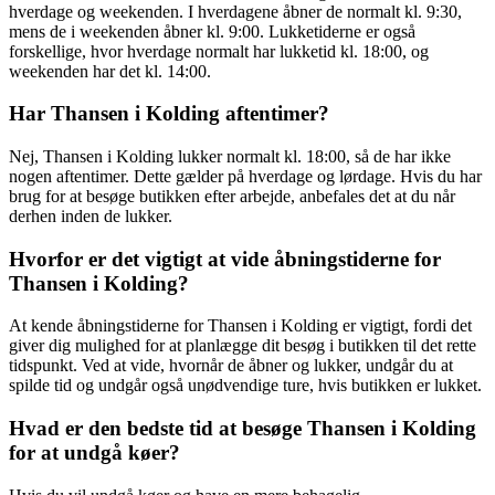
hverdage og weekenden. I hverdagene åbner de normalt kl. 9:30,
mens de i weekenden åbner kl. 9:00. Lukketiderne er også
forskellige, hvor hverdage normalt har lukketid kl. 18:00, og
weekenden har det kl. 14:00.
Har Thansen i Kolding aftentimer?
Nej, Thansen i Kolding lukker normalt kl. 18:00, så de har ikke
nogen aftentimer. Dette gælder på hverdage og lørdage. Hvis du har
brug for at besøge butikken efter arbejde, anbefales det at du når
derhen inden de lukker.
Hvorfor er det vigtigt at vide åbningstiderne for
Thansen i Kolding?
At kende åbningstiderne for Thansen i Kolding er vigtigt, fordi det
giver dig mulighed for at planlægge dit besøg i butikken til det rette
tidspunkt. Ved at vide, hvornår de åbner og lukker, undgår du at
spilde tid og undgår også unødvendige ture, hvis butikken er lukket.
Hvad er den bedste tid at besøge Thansen i Kolding
for at undgå køer?