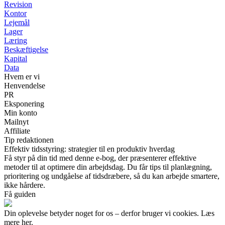
Revision
Kontor
Lejemål
Lager
Læring
Beskæftigelse
Kapital
Data
Hvem er vi
Henvendelse
PR
Eksponering
Min konto
Mailnyt
Affiliate
Tip redaktionen
Effektiv tidsstyring: strategier til en produktiv hverdag
Få styr på din tid med denne e-bog, der præsenterer effektive
metoder til at optimere din arbejdsdag. Du får tips til planlægning,
prioritering og undgåelse af tidsdræbere, så du kan arbejde smartere,
ikke hårdere.
Få guiden
Din oplevelse betyder noget for os – derfor bruger vi cookies. Læs
mere her.