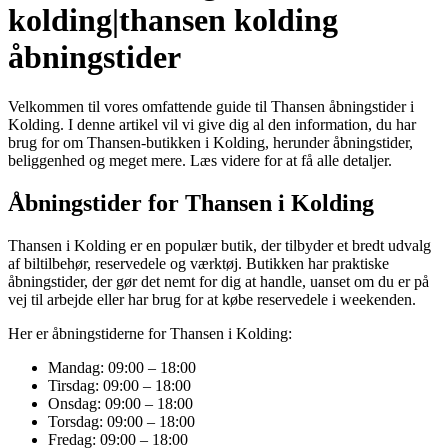
kolding|thansen kolding
åbningstider
Velkommen til vores omfattende guide til Thansen åbningstider i
Kolding. I denne artikel vil vi give dig al den information, du har
brug for om Thansen-butikken i Kolding, herunder åbningstider,
beliggenhed og meget mere. Læs videre for at få alle detaljer.
Åbningstider for Thansen i Kolding
Thansen i Kolding er en populær butik, der tilbyder et bredt udvalg
af biltilbehør, reservedele og værktøj. Butikken har praktiske
åbningstider, der gør det nemt for dig at handle, uanset om du er på
vej til arbejde eller har brug for at købe reservedele i weekenden.
Her er åbningstiderne for Thansen i Kolding:
Mandag: 09:00 – 18:00
Tirsdag: 09:00 – 18:00
Onsdag: 09:00 – 18:00
Torsdag: 09:00 – 18:00
Fredag: 09:00 – 18:00