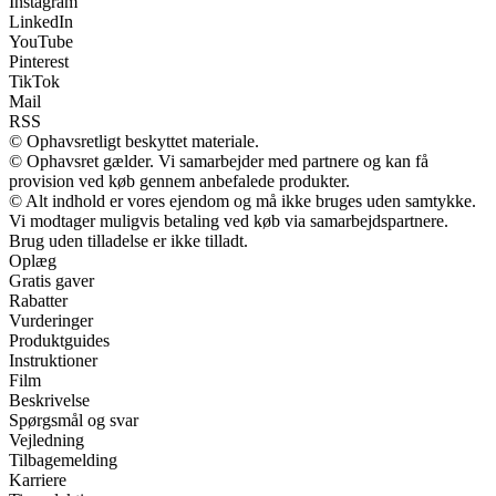
Instagram
LinkedIn
YouTube
Pinterest
TikTok
Mail
RSS
© Ophavsretligt beskyttet materiale.
© Ophavsret gælder. Vi samarbejder med partnere og kan få
provision ved køb gennem anbefalede produkter.
© Alt indhold er vores ejendom og må ikke bruges uden samtykke.
Vi modtager muligvis betaling ved køb via samarbejdspartnere.
Brug uden tilladelse er ikke tilladt.
Oplæg
Gratis gaver
Rabatter
Vurderinger
Produktguides
Instruktioner
Film
Beskrivelse
Spørgsmål og svar
Vejledning
Tilbagemelding
Karriere